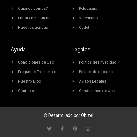
Quienes somos?
Peluquería
Entrar en mi Cuenta
Veterinario
Nuestras tiendas
Outlet
Ayuda
Legales
Condiciones de Uso
Política de Privacidad
Preguntas Frecuentes
Política de cookies
Nuestro Blog
Avisos Legales
Contacto
Condiciones de Uso
© Desarrollado por Obizel