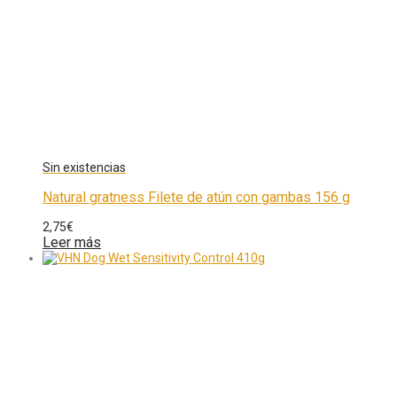
Natural gratness Filete de atún con gambas 156 g
2,75
€
Leer más