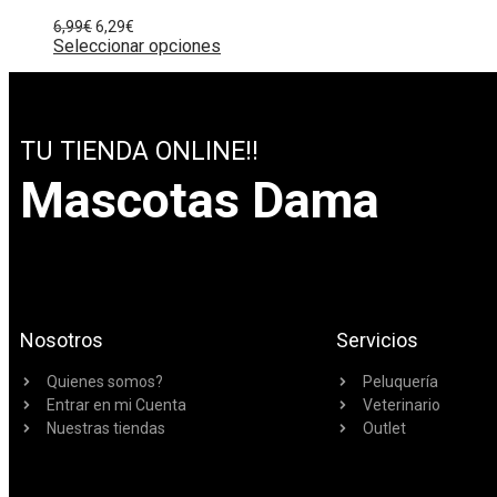
6,99
€
6,29
€
Seleccionar opciones
TU TIENDA ONLINE!!
Mascotas Dama
Nosotros
Servicios
Quienes somos?
Peluquería
Entrar en mi Cuenta
Veterinario
Nuestras tiendas
Outlet