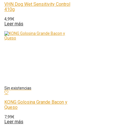
VHN Dog Wet Sensitivity Control
410g
4,99
€
Leer más
KONG Golosina Grande Bacon y
Queso
7,99
€
Leer más