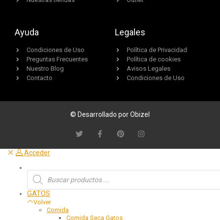
Ayuda
Legales
Condiciones de Uso
Política de Privacidad
Preguntas Frecuentes
Política de cookies
Nuestro Blog
Avisos Legales
Contacto
Condiciones de Uso
© Desarrollado por Obizel
Acceder
GATOS
Volver
Comida
Comida Seca Gatos