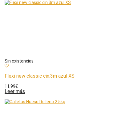
Flexi new classic cin.3m azul XS
11,99
€
Leer más