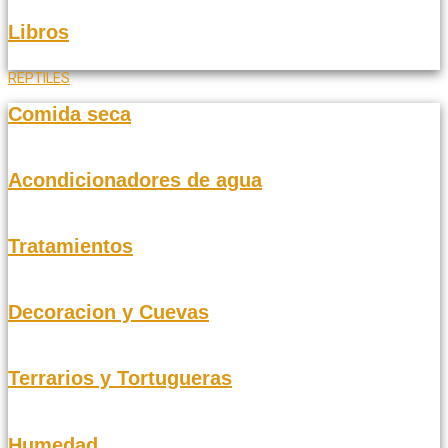
Libros
REPTILES
Comida seca
Acondicionadores de agua
Tratamientos
Decoracion y Cuevas
Terrarios y Tortugueras
Humedad