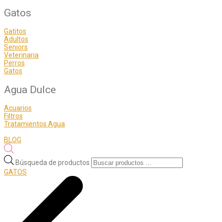
Gatos
Gatitos
Adultos
Seniors
Veterinaria
Perros
Gatos
Agua Dulce
Acuarios
Filtros
Tratamientos Agua
BLOG
Búsqueda de productos
GATOS