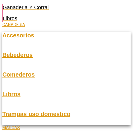
Ganaderia Y Corral
Libros
GANADERIA
Accesorios
Bebederos
Comederos
Libros
Trampas uso domestico
MARCAS