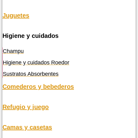
Juguetes
Higiene y cuidados
Champu
Higiene y cuidados Roedor
Sustratos Absorbentes
Comederos y bebederos
Refugio y juego
Camas y casetas