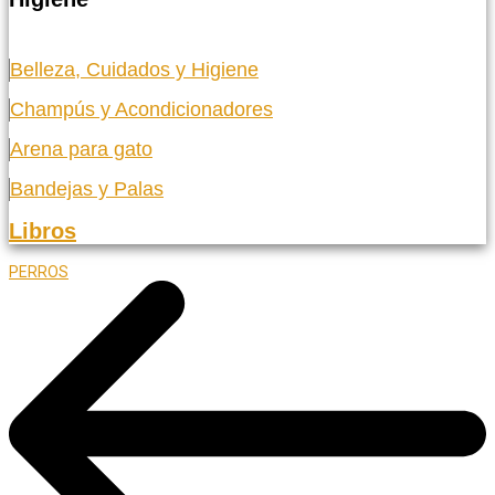
Belleza, Cuidados y Higiene
Champús y Acondicionadores
Arena para gato
Bandejas y Palas
Libros
PERROS