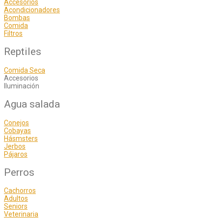
Accesorios
Acondicionadores
Bombas
Comida
Filtros
Reptiles
Comida Seca
Accesorios
Iluminación
Agua salada
Conejos
Cobayas
Hásmsters
Jerbos
Pájaros
Perros
Cachorros
Adultos
Seniors
Veterinaria