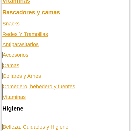
Vitaminas
Rascadores y camas
Snacks
Redes Y Trampillas
Antiparasitarios
Accesorios
Camas
Collares y Arnes
Comedero, bebedero y fuentes
Vitaminas
Higiene
Belleza, Cuidados y Higiene