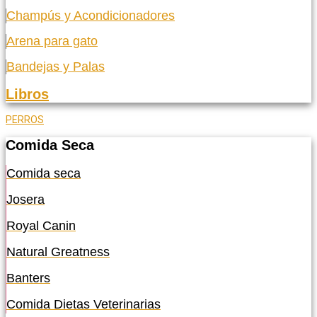
Champús y Acondicionadores
Arena para gato
Bandejas y Palas
Libros
PERROS
Comida Seca
Comida seca
Josera
Royal Canin
Natural Greatness
Banters
Comida Dietas Veterinarias