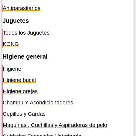
Antiparasitarios
Juguetes
Todos los Juguetes
KONG
Higiene general
Higiene
Higiene bucal
Higiene orejas
Champu Y Acondicionadores
Cepillos y Cardas
Maquinas , Cuchillas y Aspiradoras de pelo