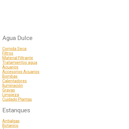
Agua Dulce
Comida Seca
Filtros
Material Filtrante
Tratamientos agua
Acuarios
Accesorios Acuarios
Bombas
Calentadores
Iluminación
Gravas
Limpieza
Cuidado Plantas
Estanques
Antialgas
Botanico