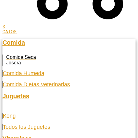
0
GATOS
Comida
Comida Seca
Josera
Comida Humeda
Comida Dietas Veterinarias
Juguetes
Kong
Todos los Juguetes