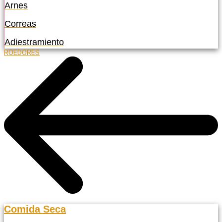
Arnes
Correas
Adiestramiento
ROEDORES
Comida Seca