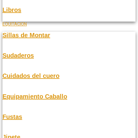
Libros
EQUITACION
Sillas de Montar
Sudaderos
Cuidados del cuero
Equipamiento Caballo
Fustas
Jinete