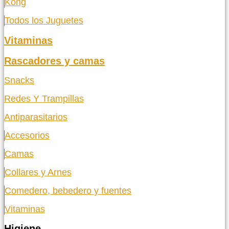
Kong
Todos los Juguetes
Vitaminas
Rascadores y camas
Snacks
Redes Y Trampillas
Antiparasitarios
Accesorios
Camas
Collares y Arnes
Comedero, bebedero y fuentes
Vitaminas
Higiene