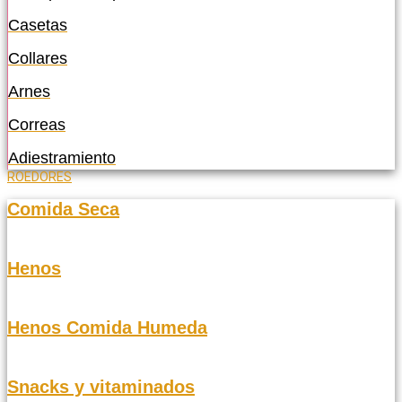
Casetas
Collares
Arnes
Correas
Adiestramiento
ROEDORES
Comida Seca
Henos
Henos Comida Humeda
Snacks y vitaminados