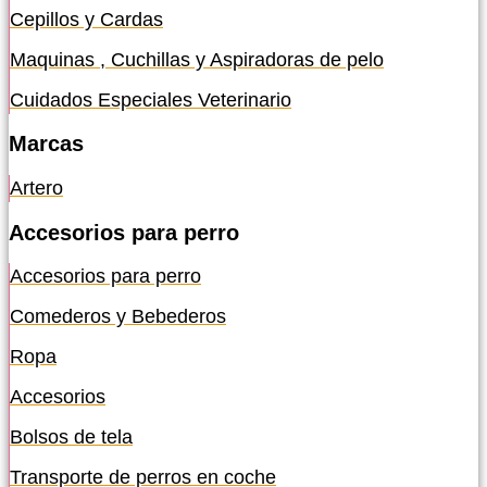
Cepillos y Cardas
Maquinas , Cuchillas y Aspiradoras de pelo
Cuidados Especiales Veterinario
Marcas
Artero
Accesorios para perro
Accesorios para perro
Comederos y Bebederos
Ropa
Accesorios
Bolsos de tela
Transporte de perros en coche