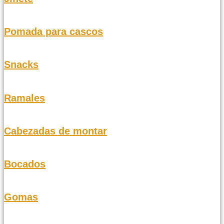
Pomada para cascos
Snacks
Ramales
Cabezadas de montar
Bocados
Gomas