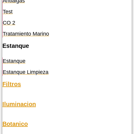
Antialgas
Test
CO 2
Tratamiento Marino
Estanque
Estanque
Estanque Limpieza
Filtros
Iluminacion
Botanico