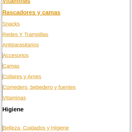
Vitaminas
Rascadores y camas
Snacks
Redes Y Trampillas
Antiparasitarios
Accesorios
Camas
Collares y Arnes
Comedero, bebedero y fuentes
Vitaminas
Higiene
Belleza, Cuidados y Higiene