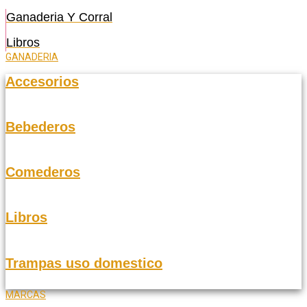
Ganaderia Y Corral
Libros
GANADERIA
Accesorios
Bebederos
Comederos
Libros
Trampas uso domestico
MARCAS