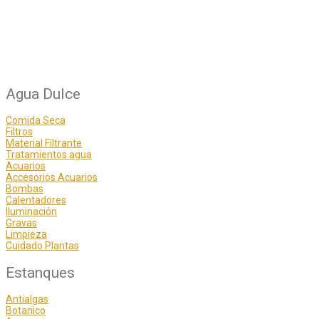
Agua Dulce
Comida Seca
Filtros
Material Filtrante
Tratamientos agua
Acuarios
Accesorios Acuarios
Bombas
Calentadores
Iluminación
Gravas
Limpieza
Cuidado Plantas
Estanques
Antialgas
Botanico