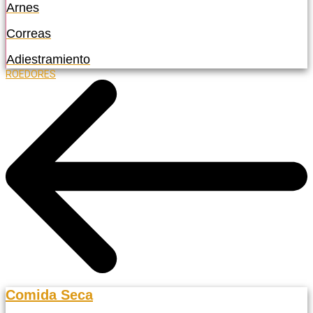
Arnes
Correas
Adiestramiento
ROEDORES
Comida Seca