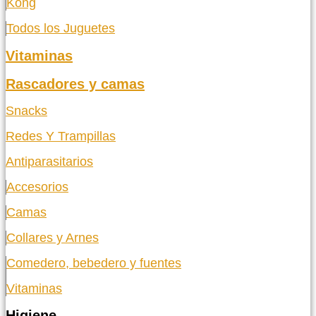
Kong
Todos los Juguetes
Vitaminas
Rascadores y camas
Snacks
Redes Y Trampillas
Antiparasitarios
Accesorios
Camas
Collares y Arnes
Comedero, bebedero y fuentes
Vitaminas
Higiene