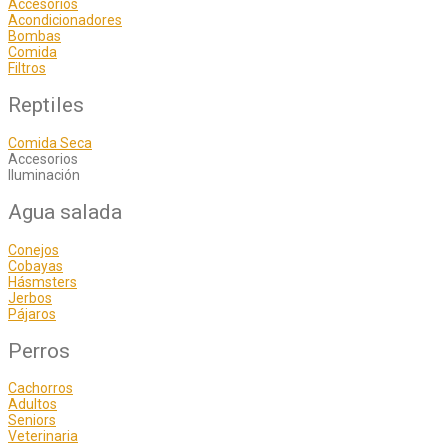
Accesorios
Acondicionadores
Bombas
Comida
Filtros
Reptiles
Comida Seca
Accesorios
Iluminación
Agua salada
Conejos
Cobayas
Hásmsters
Jerbos
Pájaros
Perros
Cachorros
Adultos
Seniors
Veterinaria