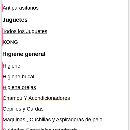
Antiparasitarios
Juguetes
Todos los Juguetes
KONG
Higiene general
Higiene
Higiene bucal
Higiene orejas
Champu Y Acondicionadores
Cepillos y Cardas
Maquinas , Cuchillas y Aspiradoras de pelo