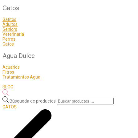
Gatos
Gatitos
Adultos
Seniors
Veterinaria
Perros
Gatos
Agua Dulce
Acuarios
Filtros
Tratamientos Agua
BLOG
Búsqueda de productos
GATOS