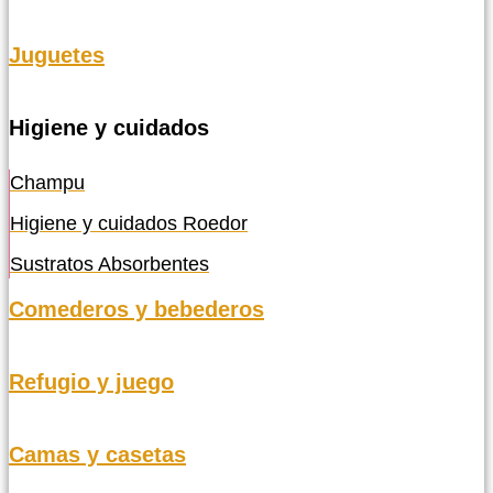
Juguetes
Higiene y cuidados
Champu
Higiene y cuidados Roedor
Sustratos Absorbentes
Comederos y bebederos
Refugio y juego
Camas y casetas