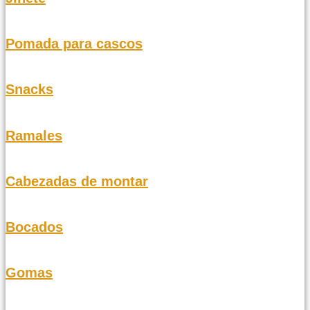
Pomada para cascos
Snacks
Ramales
Cabezadas de montar
Bocados
Gomas