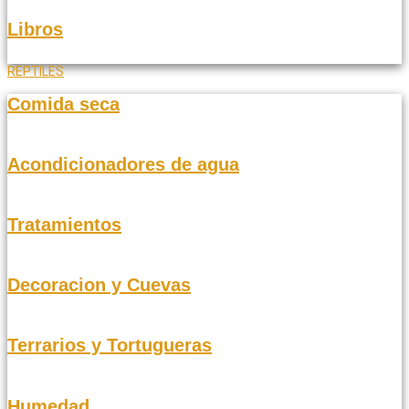
Libros
REPTILES
Comida seca
Acondicionadores de agua
Tratamientos
Decoracion y Cuevas
Terrarios y Tortugueras
Humedad