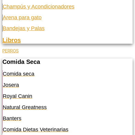
Champús y Acondicionadores
Arena para gato
Bandejas y Palas
Libros
PERROS
Comida Seca
Comida seca
Josera
Royal Canin
Natural Greatness
Banters
Comida Dietas Veterinarias