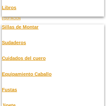
Libros
EQUITACION
Sillas de Montar
Sudaderos
Cuidados del cuero
Equipamiento Caballo
Fustas
Jinete