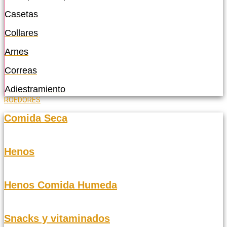
Casetas
Collares
Arnes
Correas
Adiestramiento
ROEDORES
Comida Seca
Henos
Henos Comida Humeda
Snacks y vitaminados