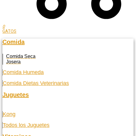
0
GATOS
Comida
Comida Seca
Josera
Comida Humeda
Comida Dietas Veterinarias
Juguetes
Kong
Todos los Juguetes