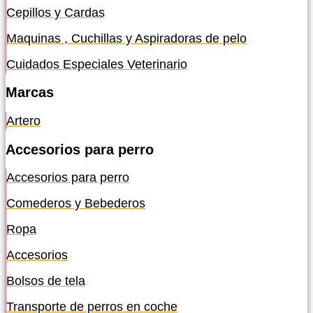
Cepillos y Cardas
Maquinas , Cuchillas y Aspiradoras de pelo
Cuidados Especiales Veterinario
Marcas
Artero
Accesorios para perro
Accesorios para perro
Comederos y Bebederos
Ropa
Accesorios
Bolsos de tela
Transporte de perros en coche