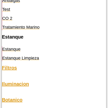
Antialgas
Test
CO 2
Tratamiento Marino
Estanque
Estanque
Estanque Limpieza
Filtros
Iluminacion
Botanico