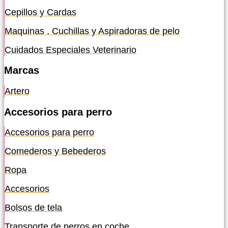
Cepillos y Cardas
Maquinas , Cuchillas y Aspiradoras de pelo
Cuidados Especiales Veterinario
Marcas
Artero
Accesorios para perro
Accesorios para perro
Comederos y Bebederos
Ropa
Accesorios
Bolsos de tela
Transporte de perros en coche