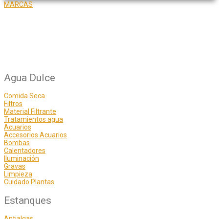
MARCAS
Agua Dulce
Comida Seca
Filtros
Material Filtrante
Tratamientos agua
Acuarios
Accesorios Acuarios
Bombas
Calentadores
Iluminación
Gravas
Limpieza
Cuidado Plantas
Estanques
Antialgas