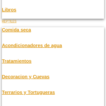
Libros
REPTILES
Comida seca
Acondicionadores de agua
Tratamientos
Decoracion y Cuevas
Terrarios y Tortugueras