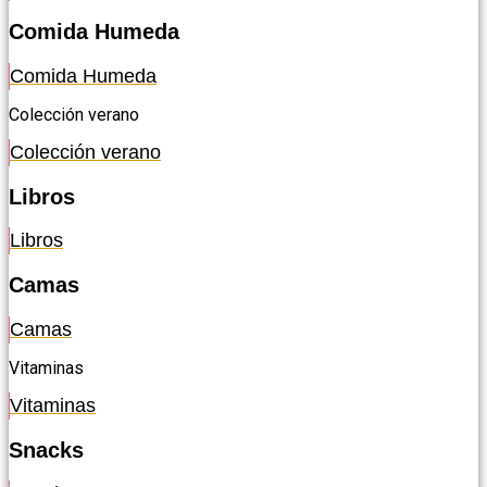
Comida Humeda
Comida Humeda
Colección verano
Colección verano
Libros
Libros
Camas
Camas
Vitaminas
Vitaminas
Snacks