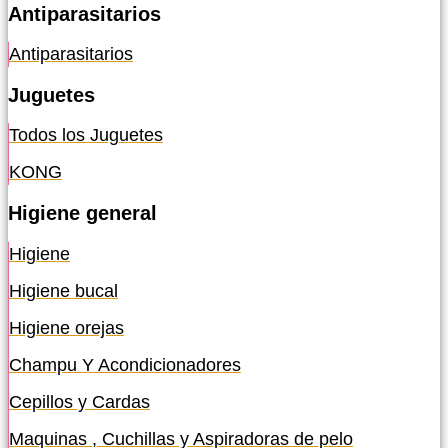
Antiparasitarios
Antiparasitarios
Juguetes
Todos los Juguetes
KONG
Higiene general
Higiene
Higiene bucal
Higiene orejas
Champu Y Acondicionadores
Cepillos y Cardas
Maquinas , Cuchillas y Aspiradoras de pelo