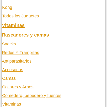
Kong
Todos los Juguetes
Vitaminas
Rascadores y camas
Snacks
Redes Y Trampillas
Antiparasitarios
Accesorios
Camas
Collares y Arnes
Comedero, bebedero y fuentes
Vitaminas