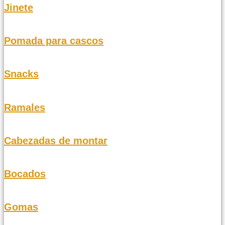
Jinete
Pomada para cascos
Snacks
Ramales
Cabezadas de montar
Bocados
Gomas