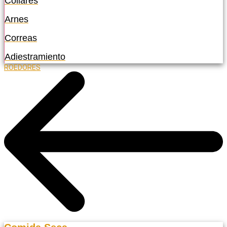
Collares
Arnes
Correas
Adiestramiento
ROEDORES