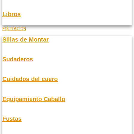
Libros
EQUITACION
Sillas de Montar
Sudaderos
Cuidados del cuero
Equipamiento Caballo
Fustas