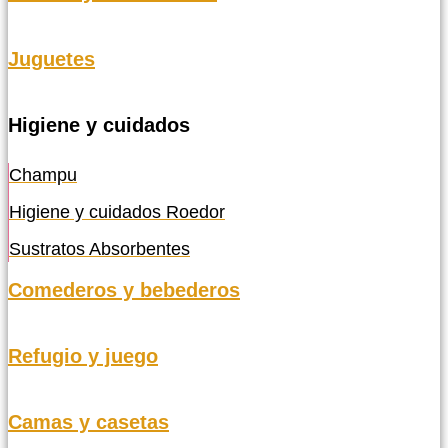
Juguetes
Higiene y cuidados
Champu
Higiene y cuidados Roedor
Sustratos Absorbentes
Comederos y bebederos
Refugio y juego
Camas y casetas