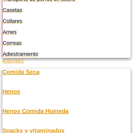
Casetas
Collares
Arnes
Correas
Adiestramiento
ROEDORES
Comida Seca
Henos
Henos Comida Humeda
Snacks y vitaminados