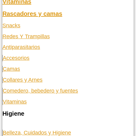
Vitaminas
Rascadores y camas
Snacks
Redes Y Trampillas
Antiparasitarios
Accesorios
Camas
Collares y Arnes
Comedero, bebedero y fuentes
Vitaminas
Higiene
Belleza, Cuidados y Higiene