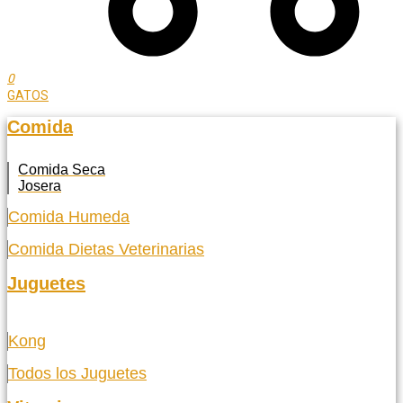
0
GATOS
Comida
Comida Seca
Josera
Comida Humeda
Comida Dietas Veterinarias
Juguetes
Kong
Todos los Juguetes