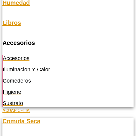
Humedad
Libros
Accesorios
Accesorios
Iluminacion Y Calor
Comederos
Higiene
Sustrato
ACUARIOFILIA
Comida Seca