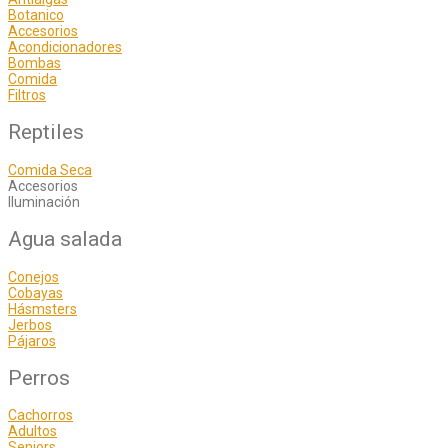
Botanico
Accesorios
Acondicionadores
Bombas
Comida
Filtros
Reptiles
Comida Seca
Accesorios
Iluminación
Agua salada
Conejos
Cobayas
Hásmsters
Jerbos
Pájaros
Perros
Cachorros
Adultos
Seniors