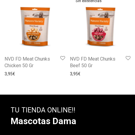
NVD FD Meat Chunks
NVD FD Meat Chunks
Chicken 50 Gr
Beef 50 Gr
3,95
€
3,95
€
TU TIENDA ONLINE!!
Mascotas Dama