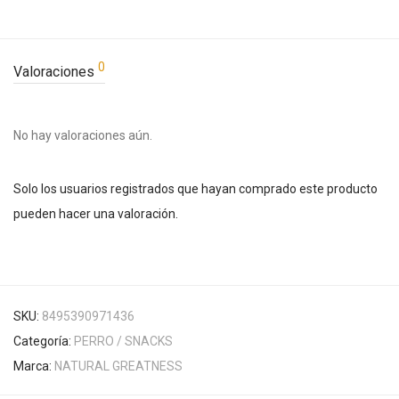
0
Valoraciones
No hay valoraciones aún.
Solo los usuarios registrados que hayan comprado este producto
pueden hacer una valoración.
SKU:
8495390971436
Categoría:
PERRO / SNACKS
Marca:
NATURAL GREATNESS