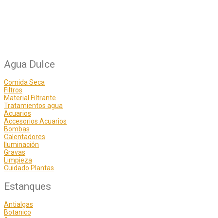
Agua Dulce
Comida Seca
Filtros
Material Filtrante
Tratamientos agua
Acuarios
Accesorios Acuarios
Bombas
Calentadores
Iluminación
Gravas
Limpieza
Cuidado Plantas
Estanques
Antialgas
Botanico