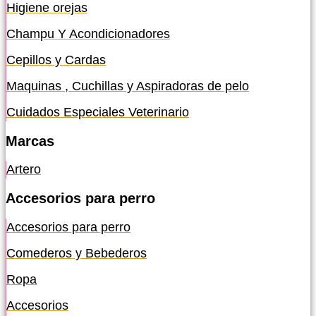
Higiene orejas
Champu Y Acondicionadores
Cepillos y Cardas
Maquinas , Cuchillas y Aspiradoras de pelo
Cuidados Especiales Veterinario
Marcas
Artero
Accesorios para perro
Accesorios para perro
Comederos y Bebederos
Ropa
Accesorios