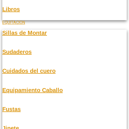
Libros
EQUITACION
Sillas de Montar
Sudaderos
Cuidados del cuero
Equipamiento Caballo
Fustas
Jinete