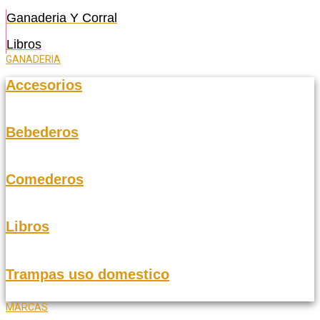
Ganaderia Y Corral
Libros
GANADERIA
Accesorios
Bebederos
Comederos
Libros
Trampas uso domestico
MARCAS