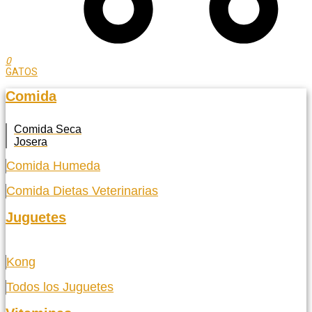
0
GATOS
Comida
Comida Seca
Josera
Comida Humeda
Comida Dietas Veterinarias
Juguetes
Kong
Todos los Juguetes