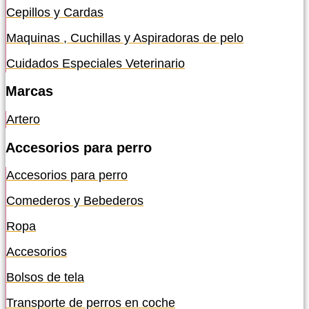
Cepillos y Cardas
Maquinas , Cuchillas y Aspiradoras de pelo
Cuidados Especiales Veterinario
Marcas
Artero
Accesorios para perro
Accesorios para perro
Comederos y Bebederos
Ropa
Accesorios
Bolsos de tela
Transporte de perros en coche