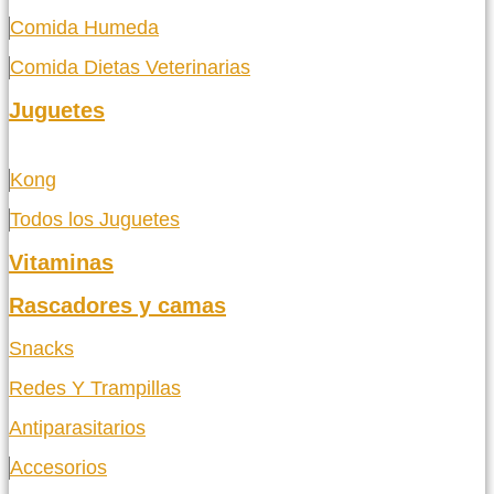
Comida Humeda
Comida Dietas Veterinarias
Juguetes
Kong
Todos los Juguetes
Vitaminas
Rascadores y camas
Snacks
Redes Y Trampillas
Antiparasitarios
Accesorios