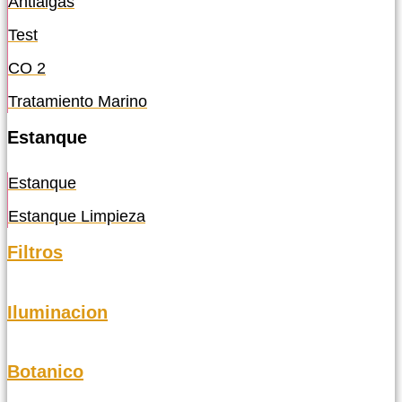
Antialgas
Test
CO 2
Tratamiento Marino
Estanque
Estanque
Estanque Limpieza
Filtros
Iluminacion
Botanico