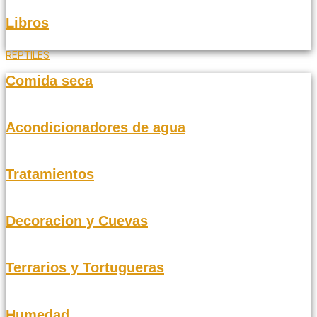
Libros
REPTILES
Comida seca
Acondicionadores de agua
Tratamientos
Decoracion y Cuevas
Terrarios y Tortugueras
Humedad