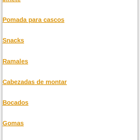
Pomada para cascos
Snacks
Ramales
Cabezadas de montar
Bocados
Gomas