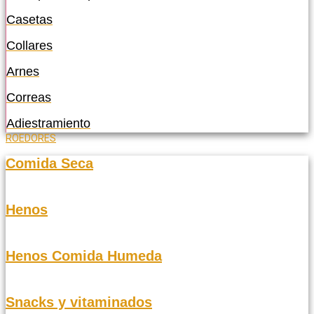
Casetas
Collares
Arnes
Correas
Adiestramiento
ROEDORES
Comida Seca
Henos
Henos Comida Humeda
Snacks y vitaminados