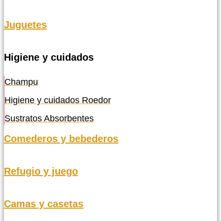
Juguetes
Higiene y cuidados
Champu
Higiene y cuidados Roedor
Sustratos Absorbentes
Comederos y bebederos
Refugio y juego
Camas y casetas