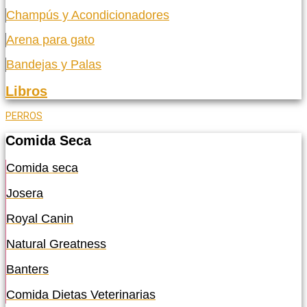
Champús y Acondicionadores
Arena para gato
Bandejas y Palas
Libros
PERROS
Comida Seca
Comida seca
Josera
Royal Canin
Natural Greatness
Banters
Comida Dietas Veterinarias