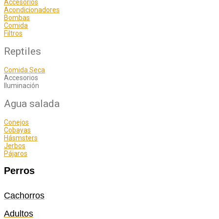
Accesorios
Acondicionadores
Bombas
Comida
Filtros
Reptiles
Comida Seca
Accesorios
Iluminación
Agua salada
Conejos
Cobayas
Hásmsters
Jerbos
Pájaros
Perros
Cachorros
Adultos