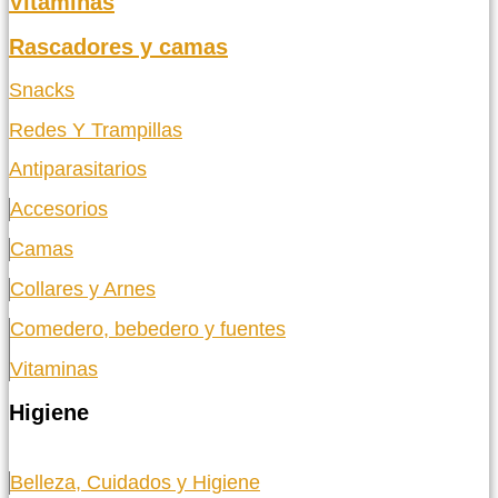
Vitaminas
Rascadores y camas
Snacks
Redes Y Trampillas
Antiparasitarios
Accesorios
Camas
Collares y Arnes
Comedero, bebedero y fuentes
Vitaminas
Higiene
Belleza, Cuidados y Higiene