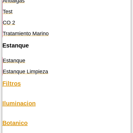
Antialgas
Test
CO 2
Tratamiento Marino
Estanque
Estanque
Estanque Limpieza
Filtros
Iluminacion
Botanico