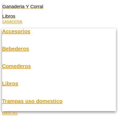
Ganaderia Y Corral
Libros
GANADERIA
Accesorios
Bebederos
Comederos
Libros
Trampas uso domestico
MARCAS