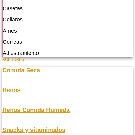
Casetas
Collares
Arnes
Correas
Adiestramiento
ROEDORES
Comida Seca
Henos
Henos Comida Humeda
Snacks y vitaminados