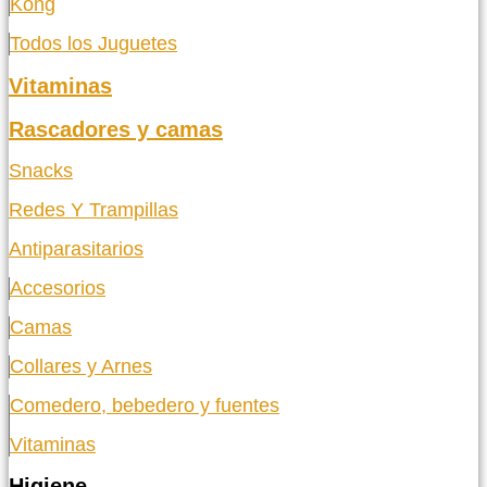
Kong
Todos los Juguetes
Vitaminas
Rascadores y camas
Snacks
Redes Y Trampillas
Antiparasitarios
Accesorios
Camas
Collares y Arnes
Comedero, bebedero y fuentes
Vitaminas
Higiene