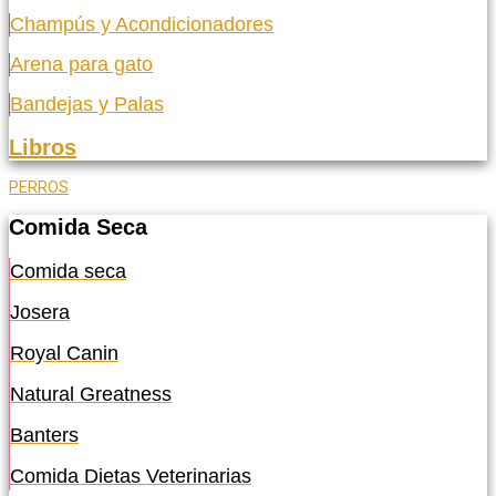
Champús y Acondicionadores
Arena para gato
Bandejas y Palas
Libros
PERROS
Comida Seca
Comida seca
Josera
Royal Canin
Natural Greatness
Banters
Comida Dietas Veterinarias