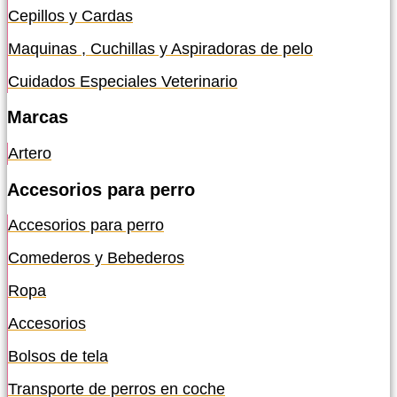
Cepillos y Cardas
Maquinas , Cuchillas y Aspiradoras de pelo
Cuidados Especiales Veterinario
Marcas
Artero
Accesorios para perro
Accesorios para perro
Comederos y Bebederos
Ropa
Accesorios
Bolsos de tela
Transporte de perros en coche