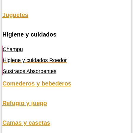
Juguetes
Higiene y cuidados
Champu
Higiene y cuidados Roedor
Sustratos Absorbentes
Comederos y bebederos
Refugio y juego
Camas y casetas