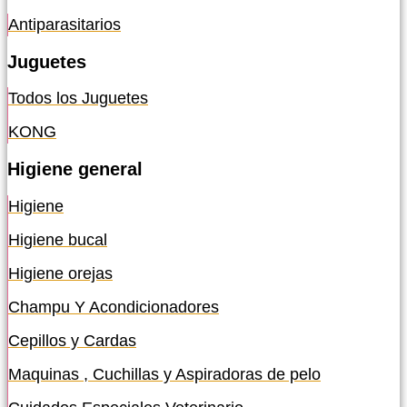
Antiparasitarios
Juguetes
Todos los Juguetes
KONG
Higiene general
Higiene
Higiene bucal
Higiene orejas
Champu Y Acondicionadores
Cepillos y Cardas
Maquinas , Cuchillas y Aspiradoras de pelo