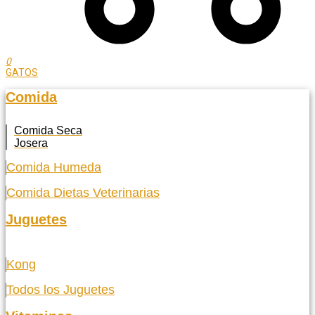
0
GATOS
Comida
Comida Seca
Josera
Comida Humeda
Comida Dietas Veterinarias
Juguetes
Kong
Todos los Juguetes