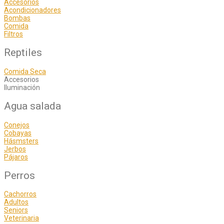
Accesorios
Acondicionadores
Bombas
Comida
Filtros
Reptiles
Comida Seca
Accesorios
Iluminación
Agua salada
Conejos
Cobayas
Hásmsters
Jerbos
Pájaros
Perros
Cachorros
Adultos
Seniors
Veterinaria