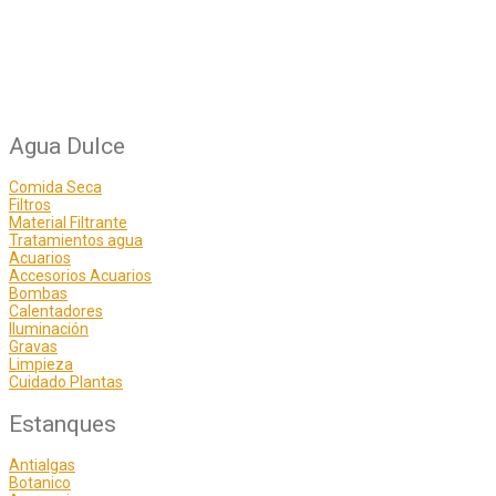
Agua Dulce
Comida Seca
Filtros
Material Filtrante
Tratamientos agua
Acuarios
Accesorios Acuarios
Bombas
Calentadores
Iluminación
Gravas
Limpieza
Cuidado Plantas
Estanques
Antialgas
Botanico