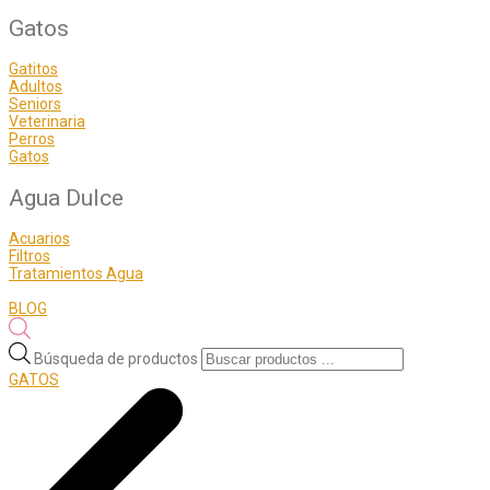
Gatos
Gatitos
Adultos
Seniors
Veterinaria
Perros
Gatos
Agua Dulce
Acuarios
Filtros
Tratamientos Agua
BLOG
Búsqueda de productos
GATOS