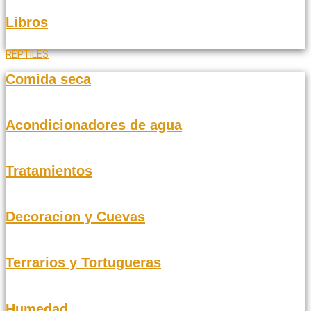
Libros
REPTILES
Comida seca
Acondicionadores de agua
Tratamientos
Decoracion y Cuevas
Terrarios y Tortugueras
Humedad