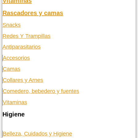
Vitaminas
Rascadores y camas
Snacks
Redes Y Trampillas
Antiparasitarios
Accesorios
Camas
Collares y Arnes
Comedero, bebedero y fuentes
Vitaminas
Higiene
Belleza, Cuidados y Higiene