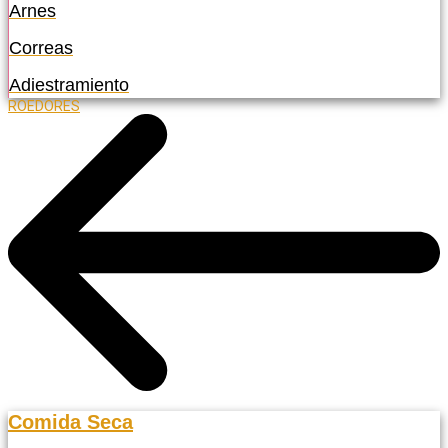
Arnes
Correas
Adiestramiento
ROEDORES
Comida Seca