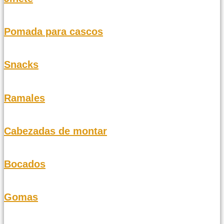
Pomada para cascos
Snacks
Ramales
Cabezadas de montar
Bocados
Gomas