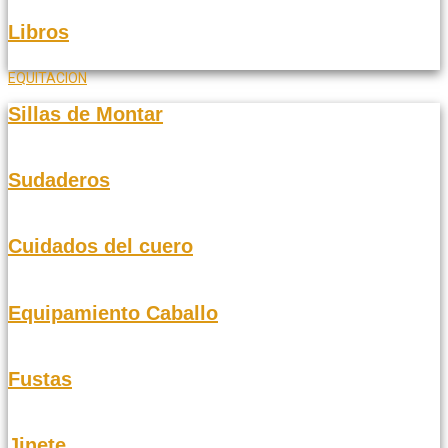
Libros
EQUITACION
Sillas de Montar
Sudaderos
Cuidados del cuero
Equipamiento Caballo
Fustas
Jinete