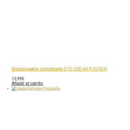
Emulsionable concetrado C15-250 ml P/G/R/H
12,99
€
Añadir al carrito