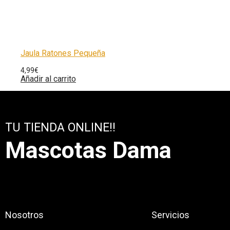
Jaula Ratones Pequeña
4,99
€
Añadir al carrito
TU TIENDA ONLINE!!
Mascotas Dama
Nosotros
Servicios