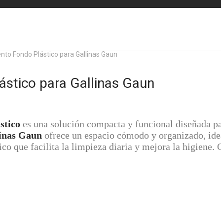
to Fondo Plástico para Gallinas Gaun
stico para Gallinas Gaun
stico
es una solución compacta y funcional diseñada para
linas Gaun
ofrece un espacio cómodo y organizado, id
ico que facilita la limpieza diaria y mejora la higiene