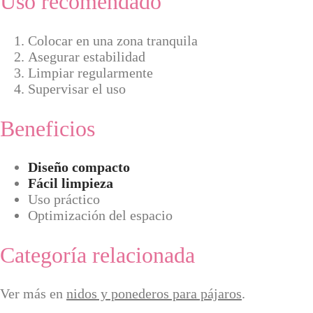
Uso recomendado
Colocar en una zona tranquila
Asegurar estabilidad
Limpiar regularmente
Supervisar el uso
Beneficios
Diseño compacto
Fácil limpieza
Uso práctico
Optimización del espacio
Categoría relacionada
Ver más en
nidos y ponederos para pájaros
.