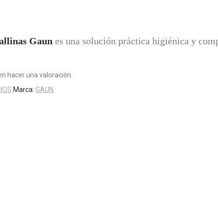
allinas Gaun
es una solución práctica higiénica y comp
n hacer una valoración.
RIOS
Marca:
GAUN