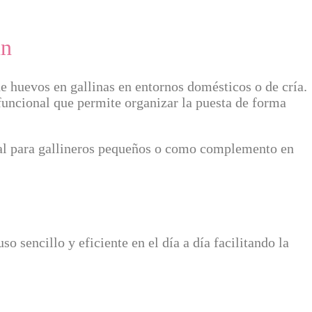
un
de huevos en gallinas en entornos domésticos o de cría.
funcional que permite organizar la puesta de forma
al para gallineros pequeños o como complemento en
o sencillo y eficiente en el día a día facilitando la