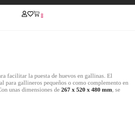
0
 facilitar la puesta de huevos en gallinas. El
eal para gallineros pequeños o como complemento en
. Con unas dimensiones de
267 x 520 x 480 mm
, se