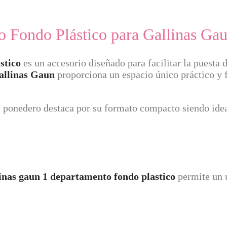
o Fondo Plástico para Gallinas Ga
stico
es un accesorio diseñado para facilitar la puesta 
allinas Gaun
proporciona un espacio único práctico y 
 ponedero destaca por su formato compacto siendo ide
inas gaun 1 departamento fondo plastico
permite un us