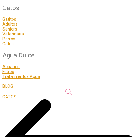
Gatos
Gatitos
Adultos
Seniors
Veterinaria
Perros
Gatos
Agua Dulce
Acuarios
Filtros
Tratamientos Agua
BLOG
GATOS