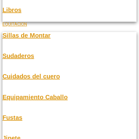
Libros
EQUITACION
Sillas de Montar
Sudaderos
Cuidados del cuero
Equipamiento Caballo
Fustas
Jinete