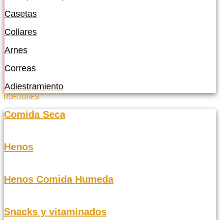
Casetas
Collares
Arnes
Correas
Adiestramiento
ROEDORES
Comida Seca
Henos
Henos Comida Humeda
Snacks y vitaminados