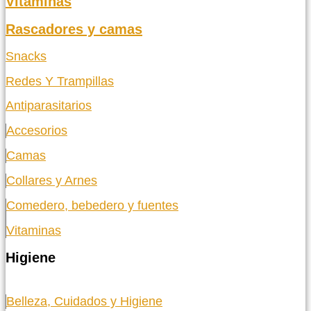
Vitaminas
Rascadores y camas
Snacks
Redes Y Trampillas
Antiparasitarios
Accesorios
Camas
Collares y Arnes
Comedero, bebedero y fuentes
Vitaminas
Higiene
Belleza, Cuidados y Higiene