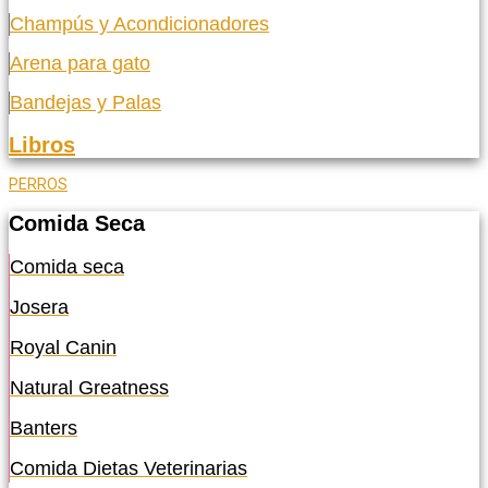
Champús y Acondicionadores
Arena para gato
Bandejas y Palas
Libros
PERROS
Comida Seca
Comida seca
Josera
Royal Canin
Natural Greatness
Banters
Comida Dietas Veterinarias