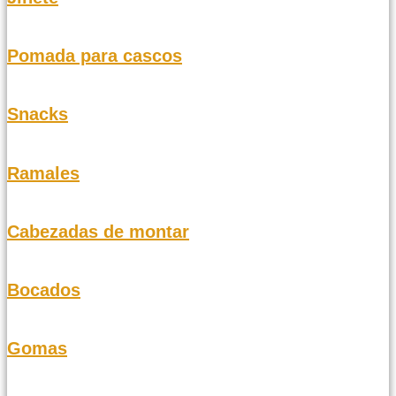
Pomada para cascos
Snacks
Ramales
Cabezadas de montar
Bocados
Gomas