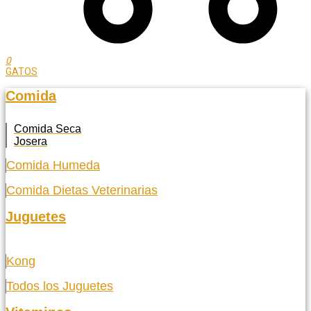
0
GATOS
Comida
Comida Seca
Josera
Comida Humeda
Comida Dietas Veterinarias
Juguetes
Kong
Todos los Juguetes