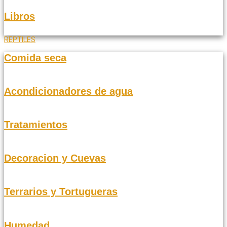
Libros
REPTILES
Comida seca
Acondicionadores de agua
Tratamientos
Decoracion y Cuevas
Terrarios y Tortugueras
Humedad