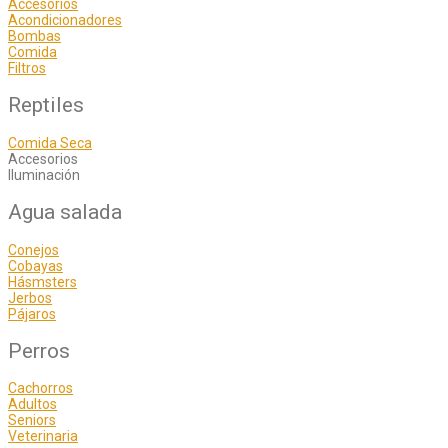
Accesorios
Acondicionadores
Bombas
Comida
Filtros
Reptiles
Comida Seca
Accesorios
Iluminación
Agua salada
Conejos
Cobayas
Hásmsters
Jerbos
Pájaros
Perros
Cachorros
Adultos
Seniors
Veterinaria