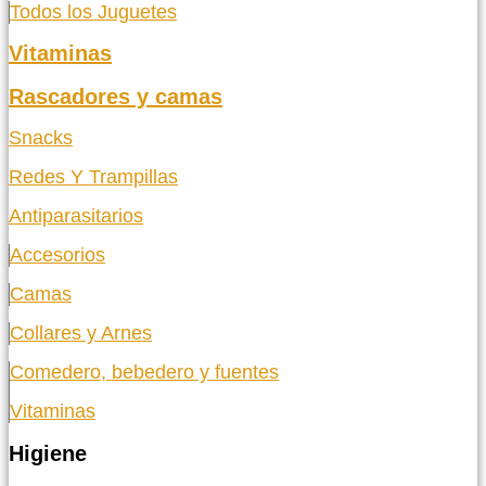
Todos los Juguetes
Vitaminas
Rascadores y camas
Snacks
Redes Y Trampillas
Antiparasitarios
Accesorios
Camas
Collares y Arnes
Comedero, bebedero y fuentes
Vitaminas
Higiene