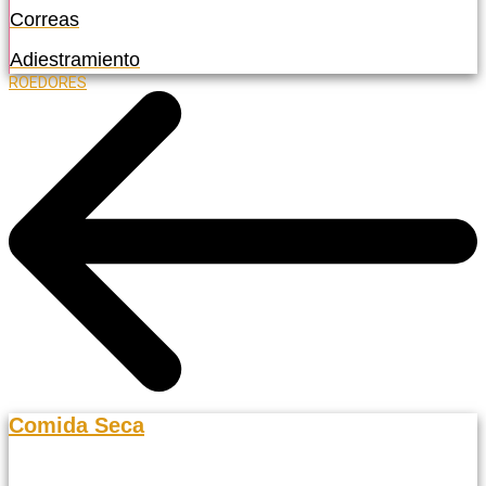
Correas
Adiestramiento
ROEDORES
Comida Seca