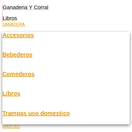
Ganaderia Y Corral
Libros
GANADERIA
Accesorios
Bebederos
Comederos
Libros
Trampas uso domestico
MARCAS