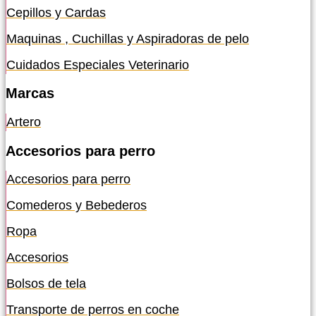
Cepillos y Cardas
Maquinas , Cuchillas y Aspiradoras de pelo
Cuidados Especiales Veterinario
Marcas
Artero
Accesorios para perro
Accesorios para perro
Comederos y Bebederos
Ropa
Accesorios
Bolsos de tela
Transporte de perros en coche