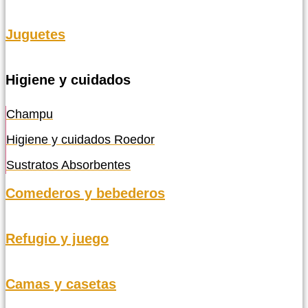
Juguetes
Higiene y cuidados
Champu
Higiene y cuidados Roedor
Sustratos Absorbentes
Comederos y bebederos
Refugio y juego
Camas y casetas