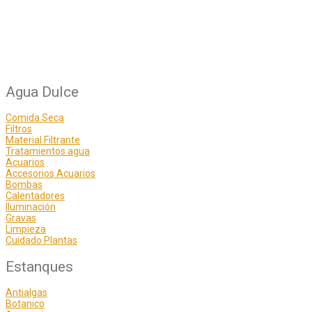
Agua Dulce
Comida Seca
Filtros
Material Filtrante
Tratamientos agua
Acuarios
Accesorios Acuarios
Bombas
Calentadores
Iluminación
Gravas
Limpieza
Cuidado Plantas
Estanques
Antialgas
Botanico