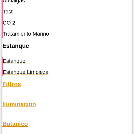
Antialgas
Test
CO 2
Tratamiento Marino
Estanque
Estanque
Estanque Limpieza
Filtros
Iluminacion
Botanico