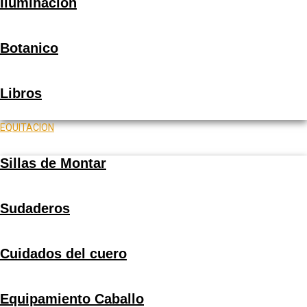
Iluminacion
Botanico
Libros
EQUITACION
Sillas de Montar
Sudaderos
Cuidados del cuero
Equipamiento Caballo