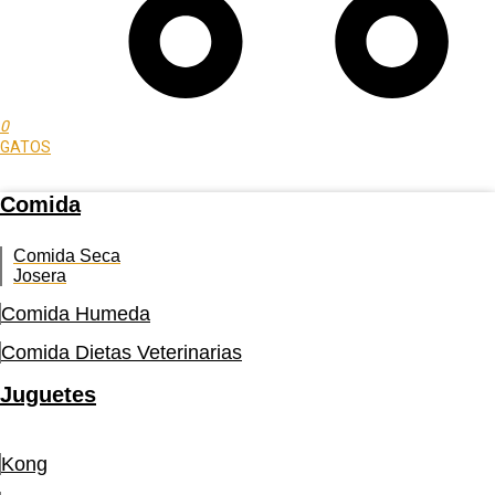
0
GATOS
Comida
Comida Seca
Josera
Comida Humeda
Comida Dietas Veterinarias
Juguetes
Kong