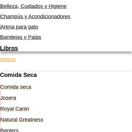
Belleza, Cuidados y Higiene
Champús y Acondicionadores
Arena para gato
Bandejas y Palas
Libros
PERROS
Comida Seca
Comida seca
Josera
Royal Canin
Natural Greatness
Banters