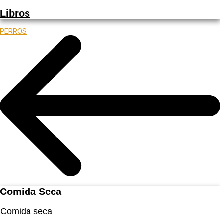
Libros
PERROS
Comida Seca
Comida seca