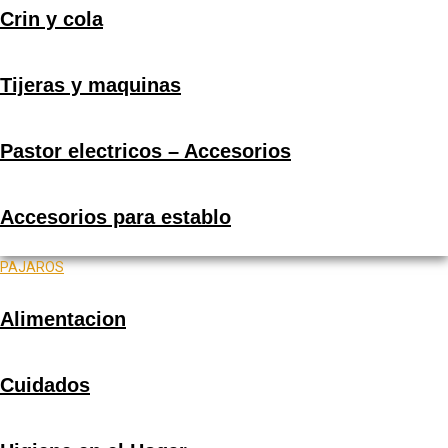
Crin y cola
Tijeras y maquinas
Pastor electricos – Accesorios
Accesorios para establo
PAJAROS
Alimentacion
Cuidados