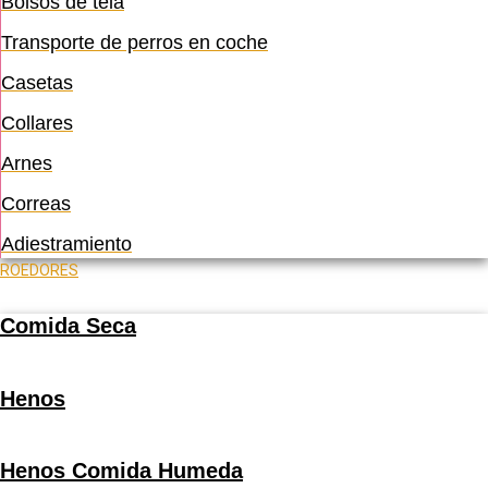
Bolsos de tela
Transporte de perros en coche
Casetas
Collares
Arnes
Correas
Adiestramiento
ROEDORES
Comida Seca
Henos
Henos Comida Humeda