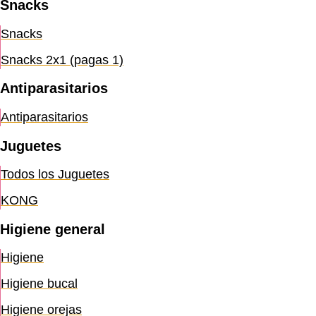
Snacks
Snacks
Snacks 2x1 (pagas 1)
Antiparasitarios
Antiparasitarios
Juguetes
Todos los Juguetes
KONG
Higiene general
Higiene
Higiene bucal
Higiene orejas