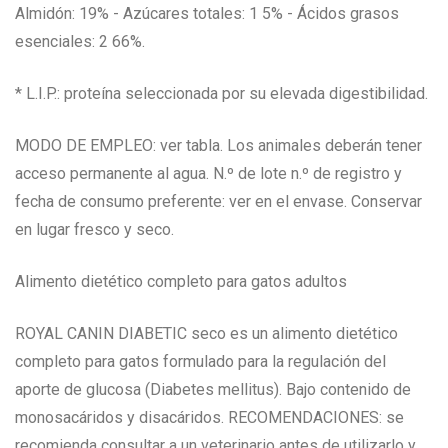
Almidón: 19% - Azúcares totales: 1 5% - Ácidos grasos
esenciales: 2 66%.
* L.I.P.: proteína seleccionada por su elevada digestibilidad.
MODO DE EMPLEO: ver tabla. Los animales deberán tener
acceso permanente al agua. N.º de lote n.º de registro y
fecha de consumo preferente: ver en el envase. Conservar
en lugar fresco y seco.
Alimento dietético completo para gatos adultos
ROYAL CANIN DIABETIC seco es un alimento dietético
completo para gatos formulado para la regulación del
aporte de glucosa (Diabetes mellitus). Bajo contenido de
monosacáridos y disacáridos. RECOMENDACIONES: se
recomienda consultar a un veterinario antes de utilizarlo y