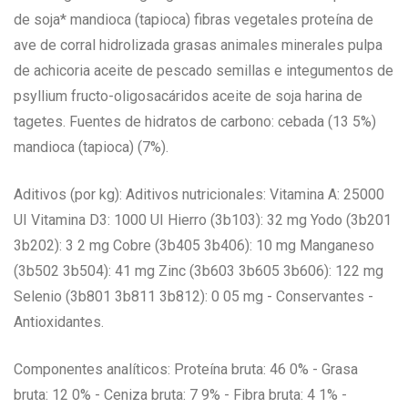
de soja* mandioca (tapioca) fibras vegetales proteína de
ave de corral hidrolizada grasas animales minerales pulpa
de achicoria aceite de pescado semillas e integumentos de
psyllium fructo-oligosacáridos aceite de soja harina de
tagetes. Fuentes de hidratos de carbono: cebada (13 5%)
mandioca (tapioca) (7%).
Aditivos (por kg): Aditivos nutricionales: Vitamina A: 25000
UI Vitamina D3: 1000 UI Hierro (3b103): 32 mg Yodo (3b201
3b202): 3 2 mg Cobre (3b405 3b406): 10 mg Manganeso
(3b502 3b504): 41 mg Zinc (3b603 3b605 3b606): 122 mg
Selenio (3b801 3b811 3b812): 0 05 mg - Conservantes -
Antioxidantes.
Componentes analíticos: Proteína bruta: 46 0% - Grasa
bruta: 12 0% - Ceniza bruta: 7 9% - Fibra bruta: 4 1% -