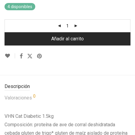
4 disponibles
Añadir al carrito
Descripción
0
Valoraciones
VHN Cat Diabetic 1.5kg
Composición: proteína de ave de corral deshidratada
cebada gluten de trigo* gluten de maíz aislado de proteína