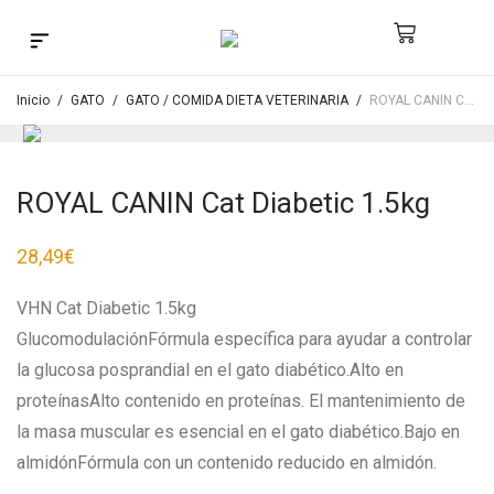
Búsqueda de productos
Inicio
/
GATO
/
GATO / COMIDA DIETA VETERINARIA
/
ROYAL CANIN Cat Diabetic 1.5kg
ROYAL CANIN Cat Diabetic 1.5kg
28,49
€
VHN Cat Diabetic 1.5kg
GlucomodulaciónFórmula específica para ayudar a controlar
la glucosa posprandial en el gato diabético.Alto en
proteínasAlto contenido en proteínas. El mantenimiento de
la masa muscular es esencial en el gato diabético.Bajo en
almidónFórmula con un contenido reducido en almidón.