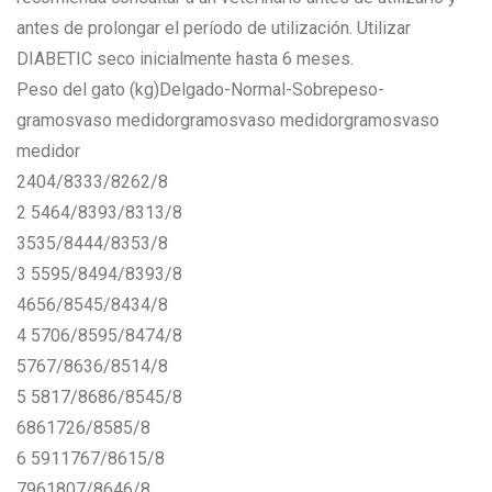
antes de prolongar el período de utilización. Utilizar
DIABETIC seco inicialmente hasta 6 meses.
Peso del gato (kg)Delgado-Normal-Sobrepeso-
gramosvaso medidorgramosvaso medidorgramosvaso
medidor
2404/8333/8262/8
2 5464/8393/8313/8
3535/8444/8353/8
3 5595/8494/8393/8
4656/8545/8434/8
4 5706/8595/8474/8
5767/8636/8514/8
5 5817/8686/8545/8
6861726/8585/8
6 5911767/8615/8
7961807/8646/8