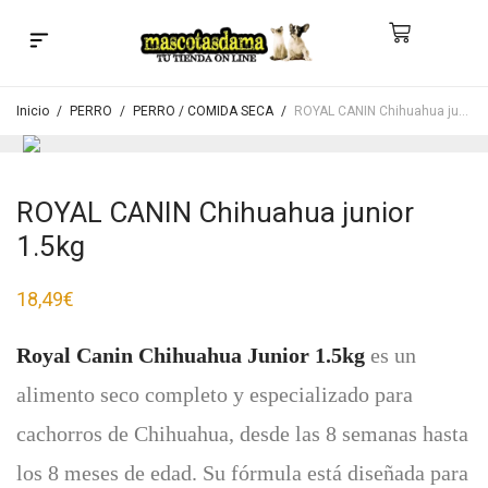
Búsqueda de productos
Inicio
/
PERRO
/
PERRO / COMIDA SECA
/
ROYAL CANIN Chihuahua junior 1.5kg
ROYAL CANIN Chihuahua junior
1.5kg
18,49
€
Royal Canin Chihuahua Junior 1.5kg
es un
alimento seco completo y especializado para
cachorros de Chihuahua, desde las 8 semanas hasta
los 8 meses de edad. Su fórmula está diseñada para