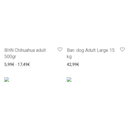
BHN Chihuahua adult
Ban. dog Adult Large 15
500gr
kg
5,99
€
-
17,49
€
42,99
€