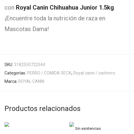
con
Royal Canin Chihuahua Junior 1.5kg
.
¡Encuentre toda la nutrición de raza en
Mascotas Dama!
SKU:
3182550722544
Categorías:
PERRO / COMIDA SECA
,
Royal canin / cachorro
Marca:
ROYAL CANIN
Productos relacionados