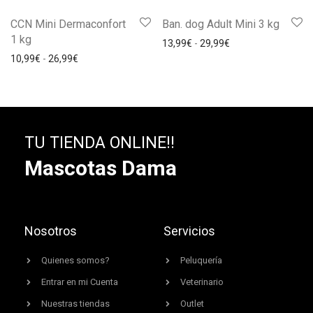
CCN Mini Dermaconfort
Ban. dog Adult Mini 3 kg
1 kg
13,99
€
-
29,99
€
10,99
€
-
26,99
€
TU TIENDA ONLINE!!
Mascotas Dama
Nosotros
Servicios
Quienes somos?
Peluquería
Entrar en mi Cuenta
Veterinario
Nuestras tiendas
Outlet