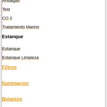
Antialgas
Test
CO 2
Tratamiento Marino
Estanque
Estanque
Estanque Limpieza
Filtros
Iluminacion
Botanico