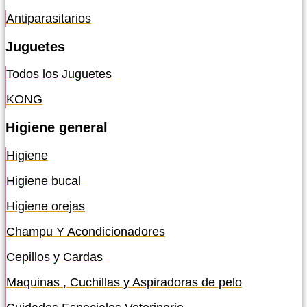
Antiparasitarios
Juguetes
Todos los Juguetes
KONG
Higiene general
Higiene
Higiene bucal
Higiene orejas
Champu Y Acondicionadores
Cepillos y Cardas
Maquinas , Cuchillas y Aspiradoras de pelo