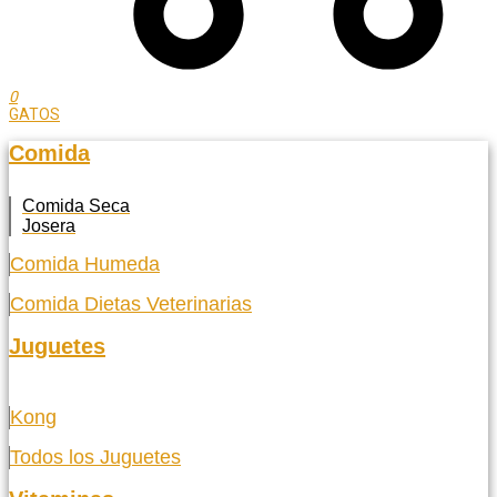
0
GATOS
Comida
Comida Seca
Josera
Comida Humeda
Comida Dietas Veterinarias
Juguetes
Kong
Todos los Juguetes