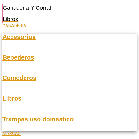
Ganaderia Y Corral
Libros
GANADERIA
Accesorios
Bebederos
Comederos
Libros
Trampas uso domestico
MARCAS