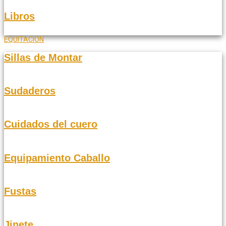
Libros
EQUITACION
Sillas de Montar
Sudaderos
Cuidados del cuero
Equipamiento Caballo
Fustas
Jinete