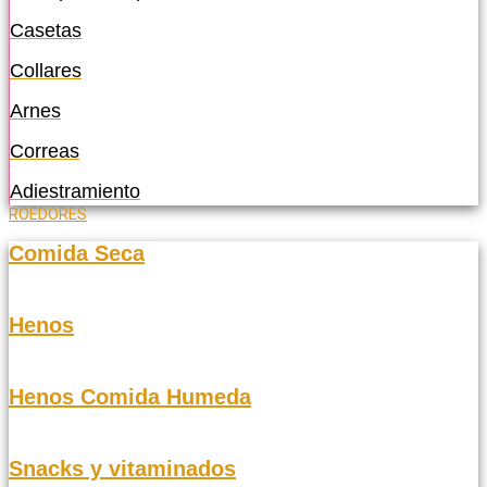
Casetas
Collares
Arnes
Correas
Adiestramiento
ROEDORES
Comida Seca
Henos
Henos Comida Humeda
Snacks y vitaminados