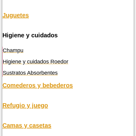
Juguetes
Higiene y cuidados
Champu
Higiene y cuidados Roedor
Sustratos Absorbentes
Comederos y bebederos
Refugio y juego
Camas y casetas