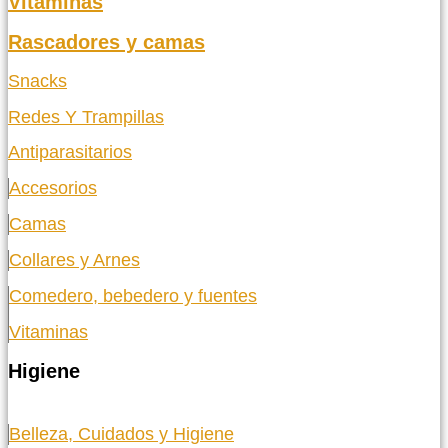
Vitaminas
Rascadores y camas
Snacks
Redes Y Trampillas
Antiparasitarios
Accesorios
Camas
Collares y Arnes
Comedero, bebedero y fuentes
Vitaminas
Higiene
Belleza, Cuidados y Higiene