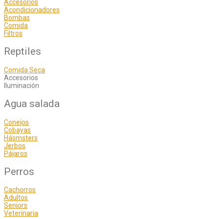
Accesorios
Acondicionadores
Bombas
Comida
Filtros
Reptiles
Comida Seca
Accesorios
Iluminación
Agua salada
Conejos
Cobayas
Hásmsters
Jerbos
Pájaros
Perros
Cachorros
Adultos
Seniors
Veterinaria