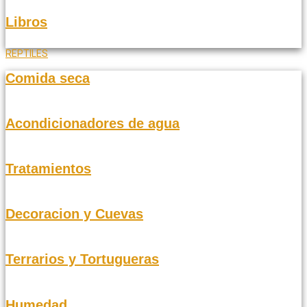
Libros
REPTILES
Comida seca
Acondicionadores de agua
Tratamientos
Decoracion y Cuevas
Terrarios y Tortugueras
Humedad