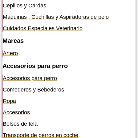
Cepillos y Cardas
Maquinas , Cuchillas y Aspiradoras de pelo
Cuidados Especiales Veterinario
Marcas
Artero
Accesorios para perro
Accesorios para perro
Comederos y Bebederos
Ropa
Accesorios
Bolsos de tela
Transporte de perros en coche