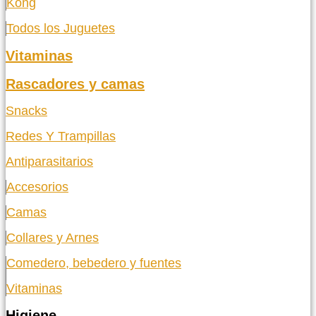
Kong
Todos los Juguetes
Vitaminas
Rascadores y camas
Snacks
Redes Y Trampillas
Antiparasitarios
Accesorios
Camas
Collares y Arnes
Comedero, bebedero y fuentes
Vitaminas
Higiene