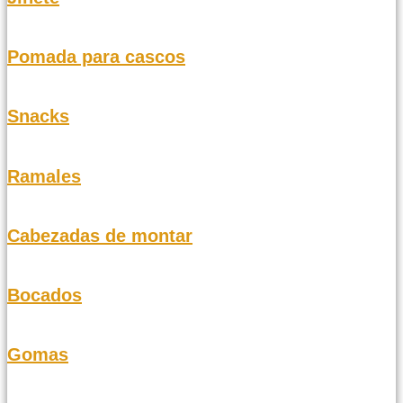
Pomada para cascos
Snacks
Ramales
Cabezadas de montar
Bocados
Gomas