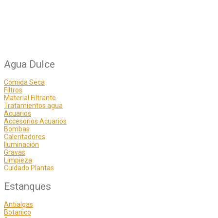
Agua Dulce
Comida Seca
Filtros
Material Filtrante
Tratamientos agua
Acuarios
Accesorios Acuarios
Bombas
Calentadores
Iluminación
Gravas
Limpieza
Cuidado Plantas
Estanques
Antialgas
Botanico