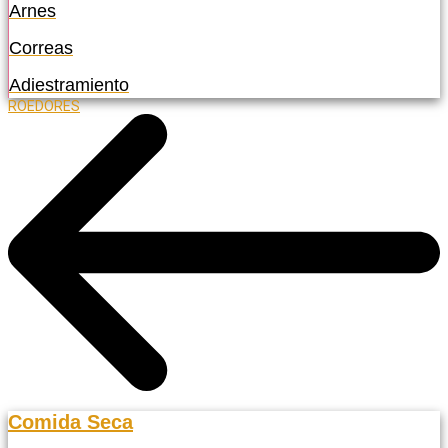
Arnes
Correas
Adiestramiento
ROEDORES
Comida Seca