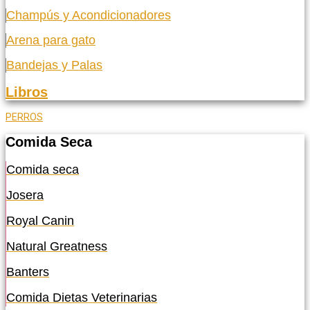
Champús y Acondicionadores
Arena para gato
Bandejas y Palas
Libros
PERROS
Comida Seca
Comida seca
Josera
Royal Canin
Natural Greatness
Banters
Comida Dietas Veterinarias