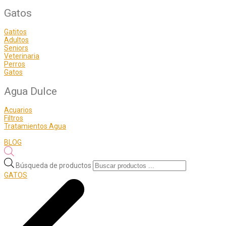
Gatos
Gatitos
Adultos
Seniors
Veterinaria
Perros
Gatos
Agua Dulce
Acuarios
Filtros
Tratamientos Agua
BLOG
Búsqueda de productos
GATOS