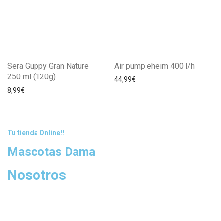
Sera Guppy Gran Nature
Air pump eheim 400 l/h
250 ml (120g)
44,99
€
8,99
€
Tu tienda Online!!
Mascotas Dama
Nosotros