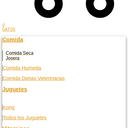
0
GATOS
Comida
Comida Seca
Josera
Comida Humeda
Comida Dietas Veterinarias
Juguetes
Kong
Todos los Juguetes