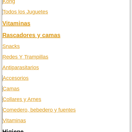
Kong
Todos los Juguetes
Vitaminas
Rascadores y camas
Snacks
Redes Y Trampillas
Antiparasitarios
Accesorios
Camas
Collares y Arnes
Comedero, bebedero y fuentes
Vitaminas
Higiene