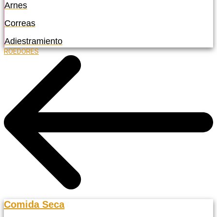
Arnes
Correas
Adiestramiento
ROEDORES
Comida Seca