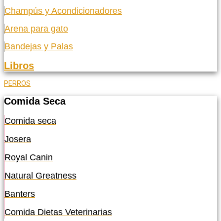
Champús y Acondicionadores
Arena para gato
Bandejas y Palas
Libros
PERROS
Comida Seca
Comida seca
Josera
Royal Canin
Natural Greatness
Banters
Comida Dietas Veterinarias