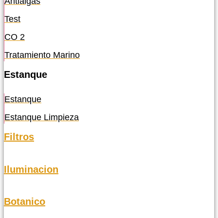
Antialgas
Test
CO 2
Tratamiento Marino
Estanque
Estanque
Estanque Limpieza
Filtros
Iluminacion
Botanico