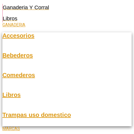
Ganaderia Y Corral
Libros
GANADERIA
Accesorios
Bebederos
Comederos
Libros
Trampas uso domestico
MARCAS