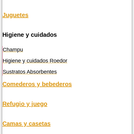
Juguetes
Higiene y cuidados
Champu
Higiene y cuidados Roedor
Sustratos Absorbentes
Comederos y bebederos
Refugio y juego
Camas y casetas