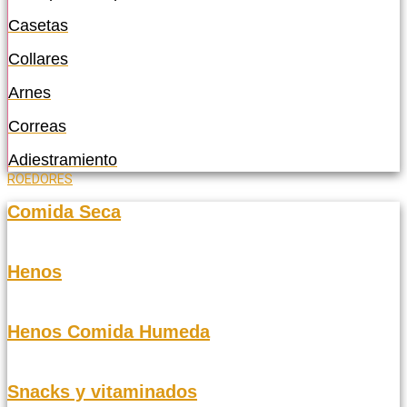
Casetas
Collares
Arnes
Correas
Adiestramiento
ROEDORES
Comida Seca
Henos
Henos Comida Humeda
Snacks y vitaminados