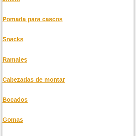
Pomada para cascos
Snacks
Ramales
Cabezadas de montar
Bocados
Gomas