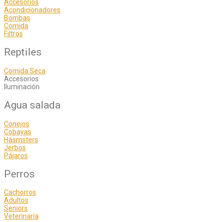
Accesorios
Acondicionadores
Bombas
Comida
Filtros
Reptiles
Comida Seca
Accesorios
Iluminación
Agua salada
Conejos
Cobayas
Hásmsters
Jerbos
Pájaros
Perros
Cachorros
Adultos
Seniors
Veterinaria