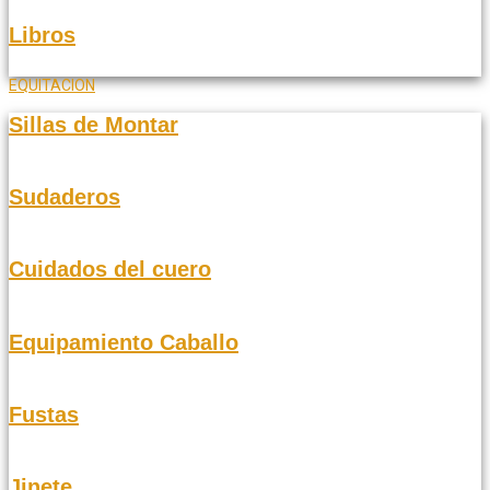
Libros
EQUITACION
Sillas de Montar
Sudaderos
Cuidados del cuero
Equipamiento Caballo
Fustas
Jinete