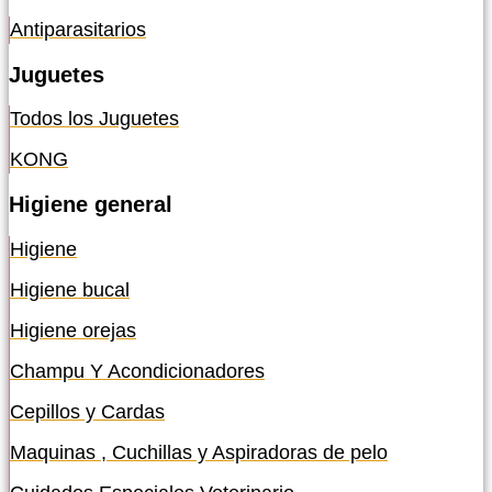
Antiparasitarios
Juguetes
Todos los Juguetes
KONG
Higiene general
Higiene
Higiene bucal
Higiene orejas
Champu Y Acondicionadores
Cepillos y Cardas
Maquinas , Cuchillas y Aspiradoras de pelo