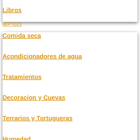
Libros
REPTILES
Comida seca
Acondicionadores de agua
Tratamientos
Decoracion y Cuevas
Terrarios y Tortugueras
Humedad