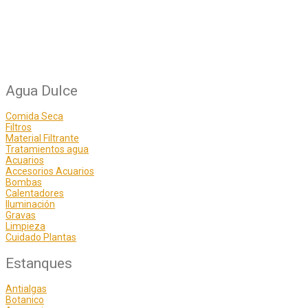
Agua Dulce
Comida Seca
Filtros
Material Filtrante
Tratamientos agua
Acuarios
Accesorios Acuarios
Bombas
Calentadores
Iluminación
Gravas
Limpieza
Cuidado Plantas
Estanques
Antialgas
Botanico