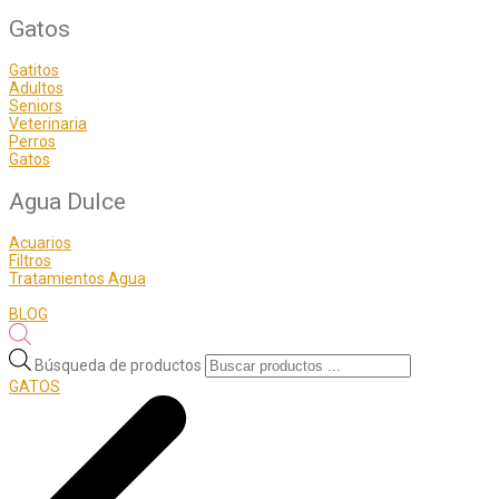
Gatos
Gatitos
Adultos
Seniors
Veterinaria
Perros
Gatos
Agua Dulce
Acuarios
Filtros
Tratamientos Agua
BLOG
Búsqueda de productos
GATOS