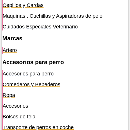
Cepillos y Cardas
Maquinas , Cuchillas y Aspiradoras de pelo
Cuidados Especiales Veterinario
Marcas
Artero
Accesorios para perro
Accesorios para perro
Comederos y Bebederos
Ropa
Accesorios
Bolsos de tela
Transporte de perros en coche