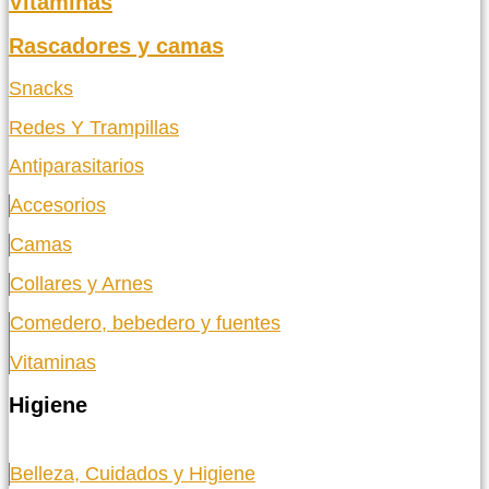
Vitaminas
Rascadores y camas
Snacks
Redes Y Trampillas
Antiparasitarios
Accesorios
Camas
Collares y Arnes
Comedero, bebedero y fuentes
Vitaminas
Higiene
Belleza, Cuidados y Higiene