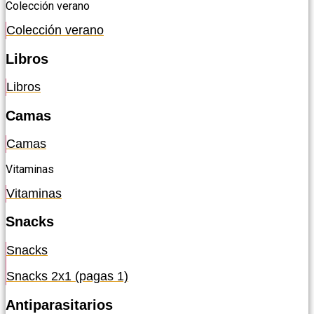
Colección verano
Colección verano
Libros
Libros
Camas
Camas
Vitaminas
Vitaminas
Snacks
Snacks
Snacks 2x1 (pagas 1)
Antiparasitarios