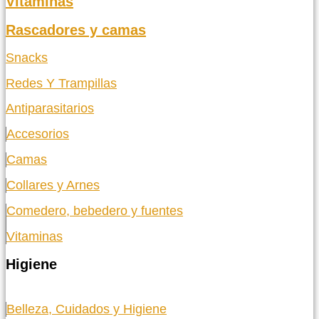
Vitaminas
Rascadores y camas
Snacks
Redes Y Trampillas
Antiparasitarios
Accesorios
Camas
Collares y Arnes
Comedero, bebedero y fuentes
Vitaminas
Higiene
Belleza, Cuidados y Higiene