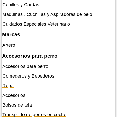
Cepillos y Cardas
Maquinas , Cuchillas y Aspiradoras de pelo
Cuidados Especiales Veterinario
Marcas
Artero
Accesorios para perro
Accesorios para perro
Comederos y Bebederos
Ropa
Accesorios
Bolsos de tela
Transporte de perros en coche