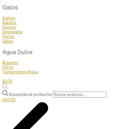
Gatos
Gatitos
Adultos
Seniors
Veterinaria
Perros
Gatos
Agua Dulce
Acuarios
Filtros
Tratamientos Agua
BLOG
Búsqueda de productos
GATOS