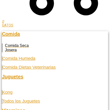
0
GATOS
Comida
Comida Seca
Josera
Comida Humeda
Comida Dietas Veterinarias
Juguetes
Kong
Todos los Juguetes