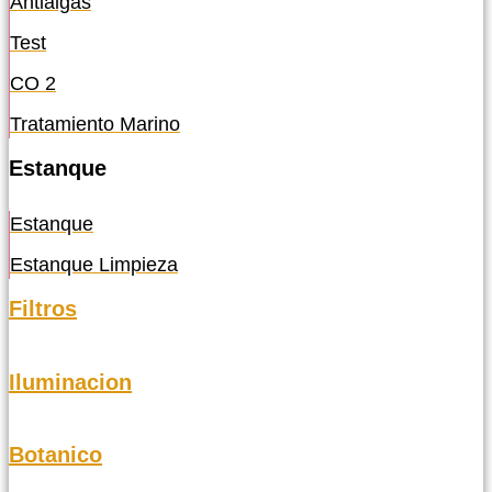
Antialgas
Test
CO 2
Tratamiento Marino
Estanque
Estanque
Estanque Limpieza
Filtros
Iluminacion
Botanico