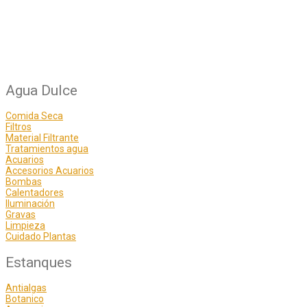
Agua Dulce
Comida Seca
Filtros
Material Filtrante
Tratamientos agua
Acuarios
Accesorios Acuarios
Bombas
Calentadores
Iluminación
Gravas
Limpieza
Cuidado Plantas
Estanques
Antialgas
Botanico