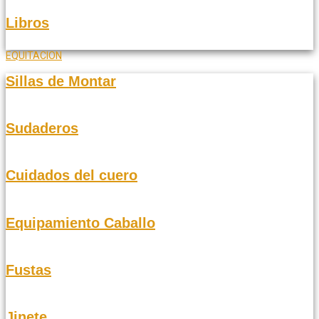
Libros
EQUITACION
Sillas de Montar
Sudaderos
Cuidados del cuero
Equipamiento Caballo
Fustas
Jinete