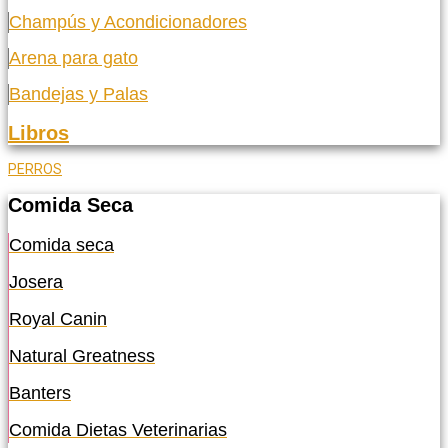
Champús y Acondicionadores
Arena para gato
Bandejas y Palas
Libros
PERROS
Comida Seca
Comida seca
Josera
Royal Canin
Natural Greatness
Banters
Comida Dietas Veterinarias