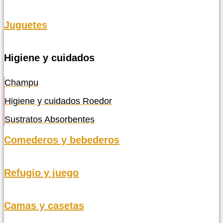
Juguetes
Higiene y cuidados
Champu
Higiene y cuidados Roedor
Sustratos Absorbentes
Comederos y bebederos
Refugio y juego
Camas y casetas