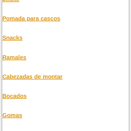
Pomada para cascos
Snacks
Ramales
Cabezadas de montar
Bocados
Gomas