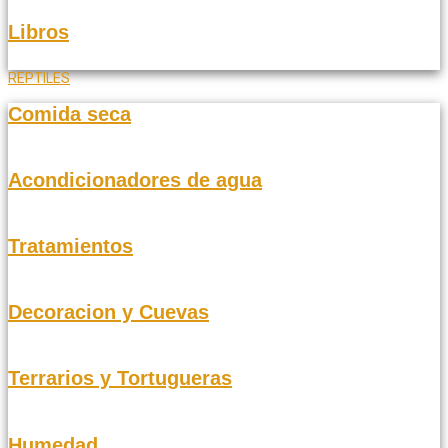
Libros
REPTILES
Comida seca
Acondicionadores de agua
Tratamientos
Decoracion y Cuevas
Terrarios y Tortugueras
Humedad