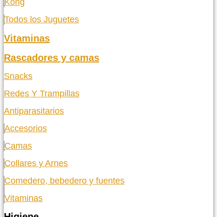
Kong
Todos los Juguetes
Vitaminas
Rascadores y camas
Snacks
Redes Y Trampillas
Antiparasitarios
Accesorios
Camas
Collares y Arnes
Comedero, bebedero y fuentes
Vitaminas
Higiene