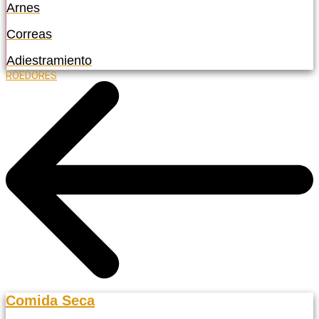
Arnes
Correas
Adiestramiento
ROEDORES
Comida Seca