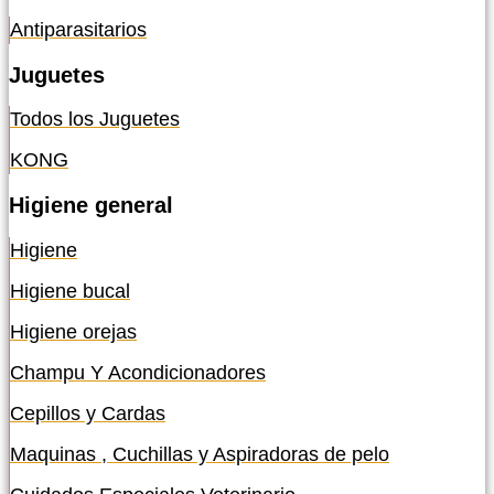
Antiparasitarios
Juguetes
Todos los Juguetes
KONG
Higiene general
Higiene
Higiene bucal
Higiene orejas
Champu Y Acondicionadores
Cepillos y Cardas
Maquinas , Cuchillas y Aspiradoras de pelo