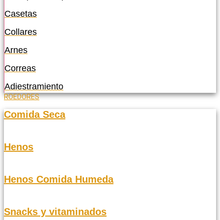
Casetas
Collares
Arnes
Correas
Adiestramiento
ROEDORES
Comida Seca
Henos
Henos Comida Humeda
Snacks y vitaminados