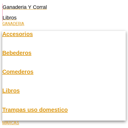
Ganaderia Y Corral
Libros
GANADERIA
Accesorios
Bebederos
Comederos
Libros
Trampas uso domestico
MARCAS