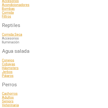
Accesorios
Acondicionadores
Bombas
Comida
Filtros
Reptiles
Comida Seca
Accesorios
Iluminación
Agua salada
Conejos
Cobayas
Hásmsters
Jerbos
Pájaros
Perros
Cachorros
Adultos
Seniors
Veterinaria