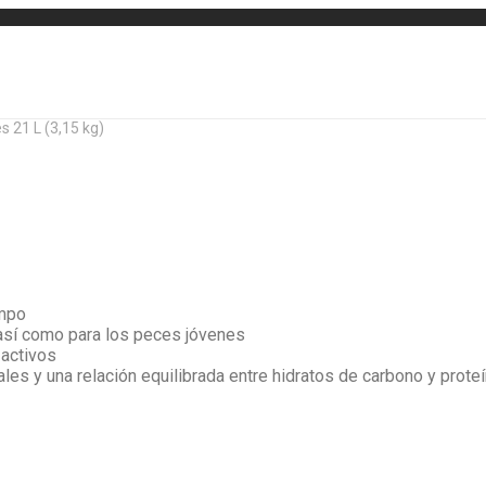
 21 L (3,15 kg)
empo
 así como para los peces jóvenes
 activos
ales y una relación equilibrada entre hidratos de carbono y prote