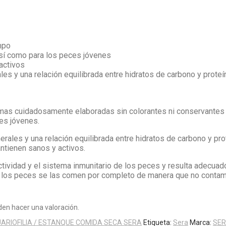
mpo
así como para los peces jóvenes
activos
les y una relación equilibrada entre hidratos de carbono y prote
mas cuidadosamente elaboradas sin colorantes ni conservantes
es jóvenes.
inerales y una relación equilibrada entre hidratos de carbono y 
ntienen sanos y activos.
actividad y el sistema inmunitario de los peces y resulta adecuad
los peces se las comen por completo de manera que no contami
en hacer una valoración.
ARIOFILIA / ESTANQUE COMIDA SECA SERA
Etiqueta:
Sera
Marca:
SE