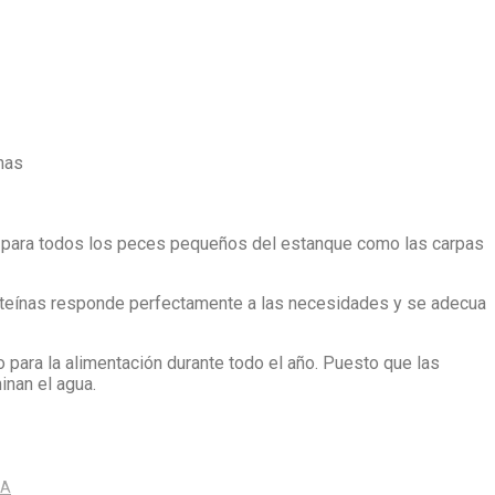
ínas
 para todos los peces pequeños del estanque como las carpas
proteínas responde perfectamente a las necesidades y se adecua
o para la alimentación durante todo el año. Puesto que las
nan el agua.
RA