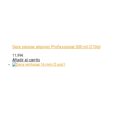
Sera siporax algovec Professional 500 ml (210g)
11,99
€
Añadir al carrito