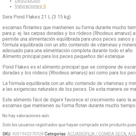
Descripción
Valoraciones
0
Sera Pond Flakes 21 L (3 15 kg)
escamas flotantes que mantienen su forma durante mucho tie
para p. ej. las carpas doradas y los ródeos (Rhodeus amarus) 
permite una alimentación equilibrada para unos peces sanos y 
fórmula equilibrada con un alto contenido de vitaminas y minera
adecuado para una alimentación completa durante todo el año
Alimento principal para los peces pequeños del estanque
Pond Flakes es el alimento principal que se compone de esca
doradas y los ródeos (Rhodeus amarus) así como para los pec
La fórmula equilibrada con un alto contenido de vitaminas y m
a las exigencias naturales de los peces. De esta manera se ma
Este alimento fácil de digerir favorece el crecimiento sano la 
escamas que mantienen su forma flotan durante mucho tiempo 
No hay valoraciones aún.
Solo los usuarios registrados que hayan comprado este producto pued
SKU:
4001942070928
Categorías:
ACUARIOFILIA / COMIDA SECA
,
ACU