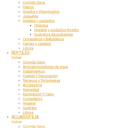
Comida Seca
Henos
Snacks y Vitaminados
Juguetes
Higiene y cuidados
Champu
Higiene y cuidados Roedor
Sustratos Absorbentes
Comederos y Bebederos
Camas y casetas
Libros
REPTILES
Volver
Comida Seca
Acondicionadores de agua
Tratamientos
Cuevas Y Decoración
Terrarios y Tortugueras
Accesorios
Humedad
Iluminacion Y Calor
Comederos
Higiene
Sustrato
Libros
ACUARIOFILIA
Volver
Comida Seca