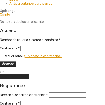
Antiparasitarios para perros
Updating
…
Carrito
No hay productos en el carrito.
Acceso
Nombre de usuario o correo electrónico
*
Contraseña
*
Recuérdame
¿Olvidaste la contraseña?
Acceso
Or
Create an account
Registrarse
Dirección de correo electrónico
*
Contraseña
*