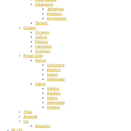
Estanques
Antialgas
Botanico
Accesorios
Terrario
Cunipic
Conejos
Jerbos
Pájaros
Hámsters
Cobayas
Royal Canin
Perros
Cachorros
Adultos
Senior
Veterinaria
Gatos
Gatitos
Adultos
Sénior
Veterinaria
Higiene
Trixie
Arquivet
Ica
Acuarios
BLOG