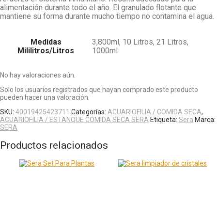
alimentación durante todo el año. El granulado flotante que
mantiene su forma durante mucho tiempo no contamina el agua.
Medidas
3,800ml, 10 Litros, 21 Litros,
Mililitros/Litros
1000ml
No hay valoraciones aún.
Solo los usuarios registrados que hayan comprado este producto
pueden hacer una valoración.
SKU:
40019425423711
Categorías:
ACUARIOFILIA / COMIDA SECA
,
ACUARIOFILIA / ESTANQUE COMIDA SECA SERA
Etiqueta:
Sera
Marca:
SERA
Productos relacionados