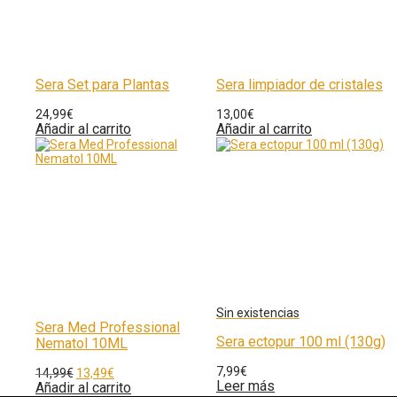
Sera Set para Plantas
Sera limpiador de cristales
24,99
€
13,00
€
Añadir al carrito
Añadir al carrito
Sera Med Professional
Sera ectopur 100 ml (130g)
Nematol 10ML
7,99
€
14,99
€
13,49
€
Leer más
Añadir al carrito