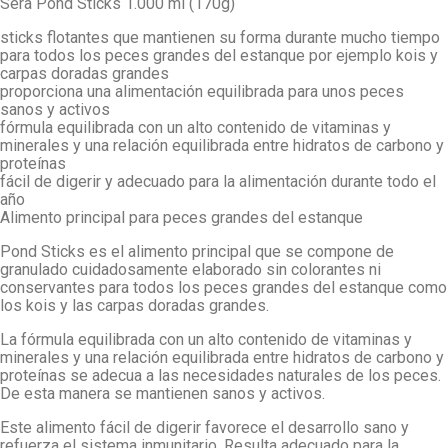
Sera Pond Sticks 1.000 ml (170g)
sticks flotantes que mantienen su forma durante mucho tiempo
para todos los peces grandes del estanque por ejemplo kois y
carpas doradas grandes
proporciona una alimentación equilibrada para unos peces
sanos y activos
fórmula equilibrada con un alto contenido de vitaminas y
minerales y una relación equilibrada entre hidratos de carbono y
proteínas
fácil de digerir y adecuado para la alimentación durante todo el
año
Alimento principal para peces grandes del estanque
Pond Sticks es el alimento principal que se compone de
granulado cuidadosamente elaborado sin colorantes ni
conservantes para todos los peces grandes del estanque como
los kois y las carpas doradas grandes.
La fórmula equilibrada con un alto contenido de vitaminas y
minerales y una relación equilibrada entre hidratos de carbono y
proteínas se adecua a las necesidades naturales de los peces.
De esta manera se mantienen sanos y activos.
Este alimento fácil de digerir favorece el desarrollo sano y
refuerza el sistema inmunitario. Resulta adecuado para la