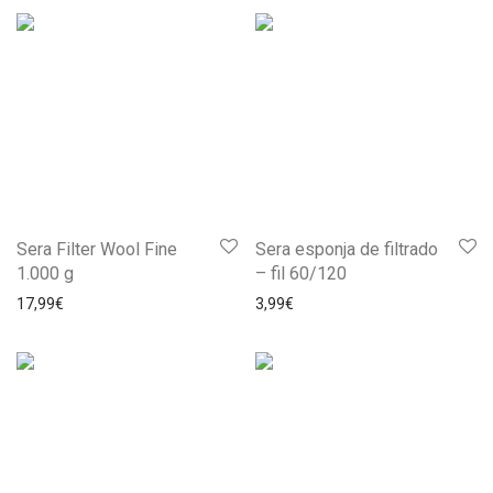
Sera Filter Wool Fine
Sera esponja de filtrado
1.000 g
– fil 60/120
17,99
€
3,99
€