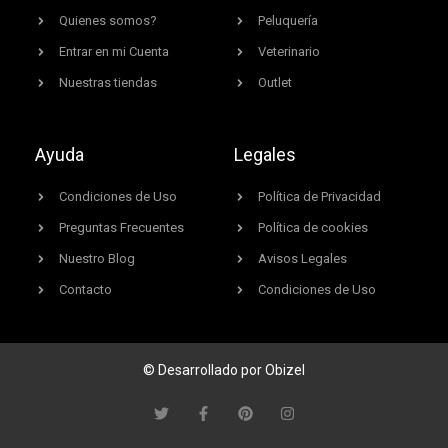
Quienes somos?
Peluquería
Entrar en mi Cuenta
Veterinario
Nuestras tiendas
Outlet
Ayuda
Legales
Condiciones de Uso
Política de Privacidad
Preguntas Frecuentes
Política de cookies
Nuestro Blog
Avisos Legales
Contacto
Condiciones de Uso
© Desarrollado por Obizel