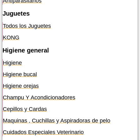
Antiparasitarios
Juguetes
Todos los Juguetes
KONG
Higiene general
Higiene
Higiene bucal
Higiene orejas
Champu Y Acondicionadores
Cepillos y Cardas
Maquinas , Cuchillas y Aspiradoras de pelo
Cuidados Especiales Veterinario