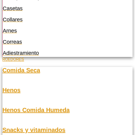
Casetas
Collares
Arnes
Correas
Adiestramiento
ROEDORES
Comida Seca
Henos
Henos Comida Humeda
Snacks y vitaminados