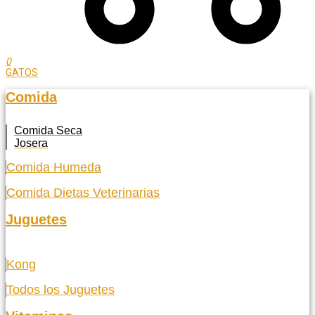
0
GATOS
Comida
Comida Seca
Josera
Comida Humeda
Comida Dietas Veterinarias
Juguetes
Kong
Todos los Juguetes