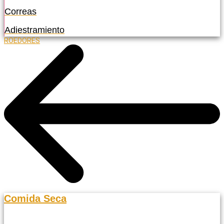
Correas
Adiestramiento
ROEDORES
Comida Seca