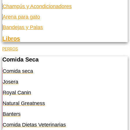
Champús y Acondicionadores
Arena para gato
Bandejas y Palas
Libros
PERROS
Comida Seca
Comida seca
Josera
Royal Canin
Natural Greatness
Banters
Comida Dietas Veterinarias