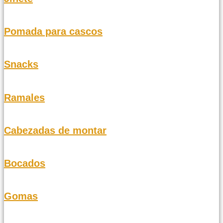
Pomada para cascos
Snacks
Ramales
Cabezadas de montar
Bocados
Gomas