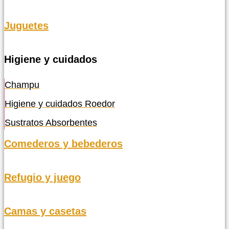
Juguetes
Higiene y cuidados
Champu
Higiene y cuidados Roedor
Sustratos Absorbentes
Comederos y bebederos
Refugio y juego
Camas y casetas