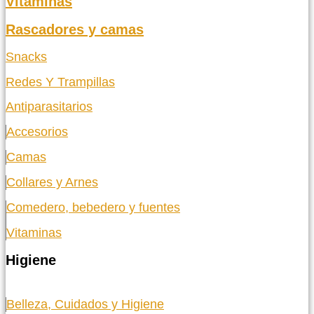
Vitaminas
Rascadores y camas
Snacks
Redes Y Trampillas
Antiparasitarios
Accesorios
Camas
Collares y Arnes
Comedero, bebedero y fuentes
Vitaminas
Higiene
Belleza, Cuidados y Higiene