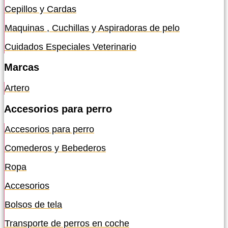
Cepillos y Cardas
Maquinas , Cuchillas y Aspiradoras de pelo
Cuidados Especiales Veterinario
Marcas
Artero
Accesorios para perro
Accesorios para perro
Comederos y Bebederos
Ropa
Accesorios
Bolsos de tela
Transporte de perros en coche