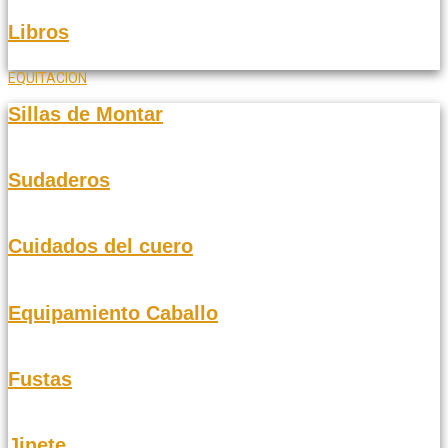
Libros
EQUITACION
Sillas de Montar
Sudaderos
Cuidados del cuero
Equipamiento Caballo
Fustas
Jinete