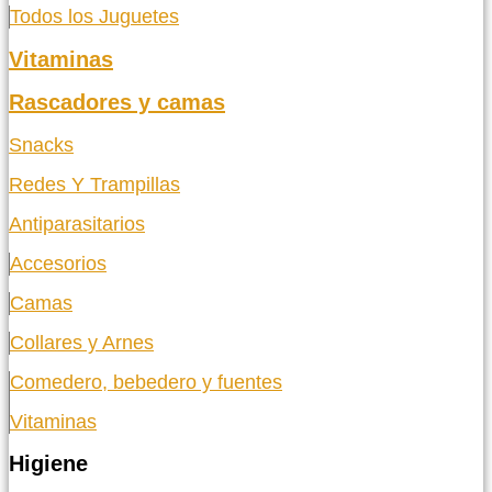
Todos los Juguetes
Vitaminas
Rascadores y camas
Snacks
Redes Y Trampillas
Antiparasitarios
Accesorios
Camas
Collares y Arnes
Comedero, bebedero y fuentes
Vitaminas
Higiene