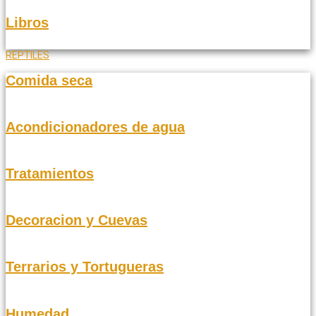
Libros
REPTILES
Comida seca
Acondicionadores de agua
Tratamientos
Decoracion y Cuevas
Terrarios y Tortugueras
Humedad