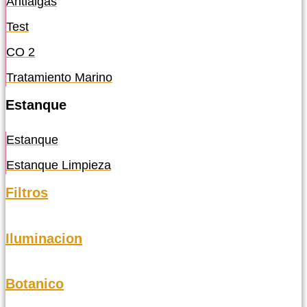
Antialgas
Test
CO 2
Tratamiento Marino
Estanque
Estanque
Estanque Limpieza
Filtros
Iluminacion
Botanico