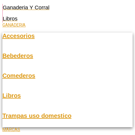
Ganaderia Y Corral
Libros
GANADERIA
Accesorios
Bebederos
Comederos
Libros
Trampas uso domestico
MARCAS