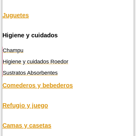
Juguetes
Higiene y cuidados
Champu
Higiene y cuidados Roedor
Sustratos Absorbentes
Comederos y bebederos
Refugio y juego
Camas y casetas