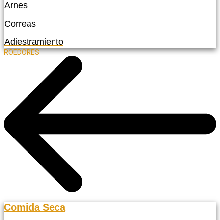
Arnes
Correas
Adiestramiento
ROEDORES
Comida Seca