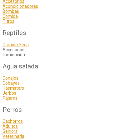
Accesorios
Acondicionadores
Bombas
Comida
Filtros
Reptiles
Comida Seca
Accesorios
Iluminación
Agua salada
Conejos
Cobayas
Hásmsters
Jerbos
Pájaros
Perros
Cachorros
Adultos
Seniors
Veterinaria