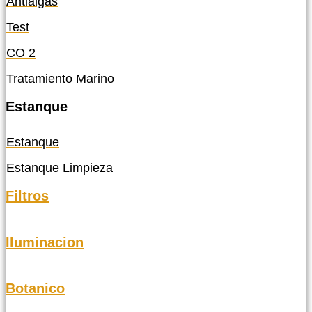
Antialgas
Test
CO 2
Tratamiento Marino
Estanque
Estanque
Estanque Limpieza
Filtros
Iluminacion
Botanico