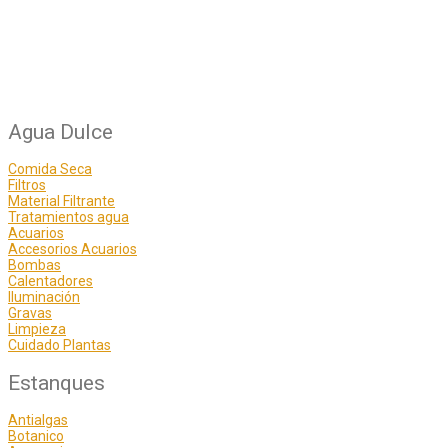
Agua Dulce
Comida Seca
Filtros
Material Filtrante
Tratamientos agua
Acuarios
Accesorios Acuarios
Bombas
Calentadores
Iluminación
Gravas
Limpieza
Cuidado Plantas
Estanques
Antialgas
Botanico