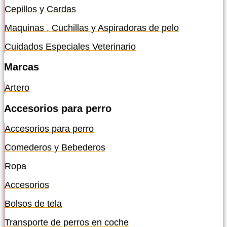
Cepillos y Cardas
Maquinas , Cuchillas y Aspiradoras de pelo
Cuidados Especiales Veterinario
Marcas
Artero
Accesorios para perro
Accesorios para perro
Comederos y Bebederos
Ropa
Accesorios
Bolsos de tela
Transporte de perros en coche