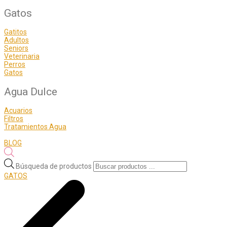
Gatos
Gatitos
Adultos
Seniors
Veterinaria
Perros
Gatos
Agua Dulce
Acuarios
Filtros
Tratamientos Agua
BLOG
Búsqueda de productos
GATOS