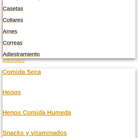
Casetas
Collares
Arnes
Correas
Adiestramiento
ROEDORES
Comida Seca
Henos
Henos Comida Humeda
Snacks y vitaminados