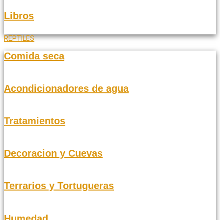
Libros
REPTILES
Comida seca
Acondicionadores de agua
Tratamientos
Decoracion y Cuevas
Terrarios y Tortugueras
Humedad