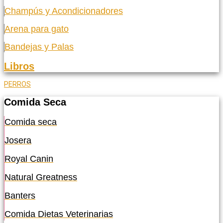
Champús y Acondicionadores
Arena para gato
Bandejas y Palas
Libros
PERROS
Comida Seca
Comida seca
Josera
Royal Canin
Natural Greatness
Banters
Comida Dietas Veterinarias