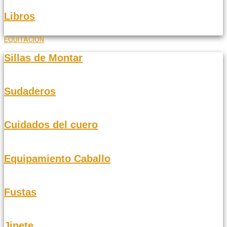
Libros
EQUITACION
Sillas de Montar
Sudaderos
Cuidados del cuero
Equipamiento Caballo
Fustas
Jinete