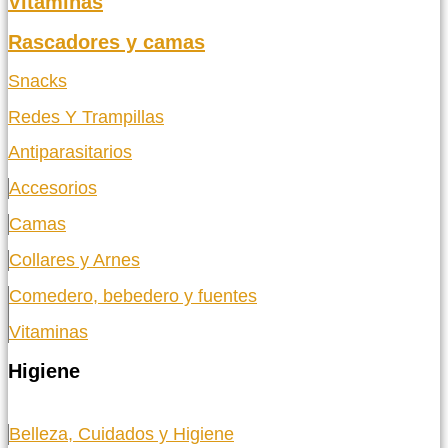
Vitaminas
Rascadores y camas
Snacks
Redes Y Trampillas
Antiparasitarios
Accesorios
Camas
Collares y Arnes
Comedero, bebedero y fuentes
Vitaminas
Higiene
Belleza, Cuidados y Higiene