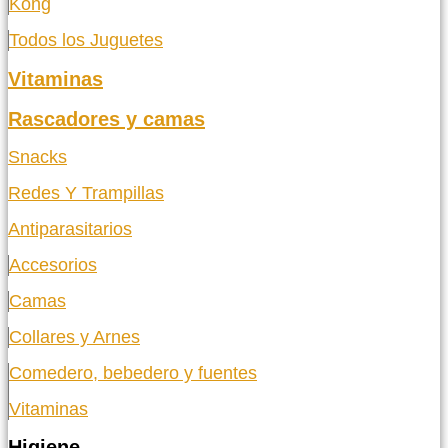
Kong
Todos los Juguetes
Vitaminas
Rascadores y camas
Snacks
Redes Y Trampillas
Antiparasitarios
Accesorios
Camas
Collares y Arnes
Comedero, bebedero y fuentes
Vitaminas
Higiene