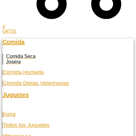
0
GATOS
Comida
Comida Seca
Josera
Comida Humeda
Comida Dietas Veterinarias
Juguetes
Kong
Todos los Juguetes