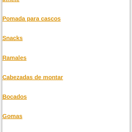
Pomada para cascos
Snacks
Ramales
Cabezadas de montar
Bocados
Gomas