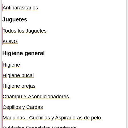
Antiparasitarios
Juguetes
Todos los Juguetes
KONG
Higiene general
Higiene
Higiene bucal
Higiene orejas
Champu Y Acondicionadores
Cepillos y Cardas
Maquinas , Cuchillas y Aspiradoras de pelo