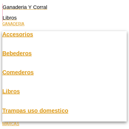
Ganaderia Y Corral
Libros
GANADERIA
Accesorios
Bebederos
Comederos
Libros
Trampas uso domestico
MARCAS