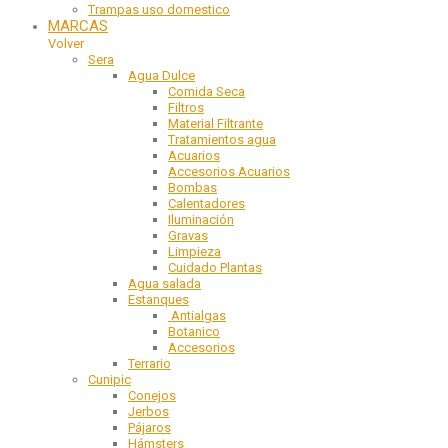
Trampas uso domestico
MARCAS
Volver
Sera
Agua Dulce
Comida Seca
Filtros
Material Filtrante
Tratamientos agua
Acuarios
Accesorios Acuarios
Bombas
Calentadores
Iluminación
Gravas
Limpieza
Cuidado Plantas
Agua salada
Estanques
Antialgas
Botanico
Accesorios
Terrario
Cunipic
Conejos
Jerbos
Pájaros
Hámsters