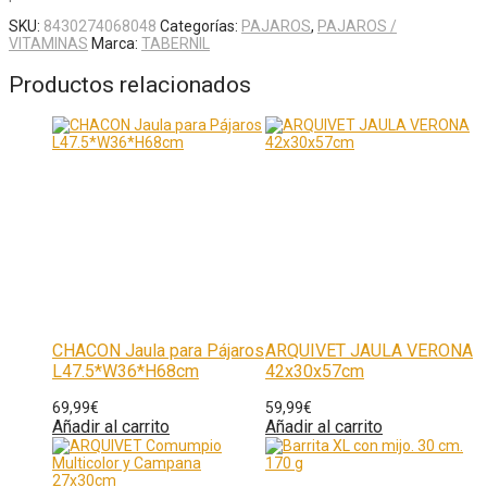
SKU:
8430274068048
Categorías:
PAJAROS
,
PAJAROS /
VITAMINAS
Marca:
TABERNIL
Productos relacionados
CHACON Jaula para Pájaros
ARQUIVET JAULA VERONA
L47.5*W36*H68cm
42x30x57cm
69,99
€
59,99
€
Añadir al carrito
Añadir al carrito