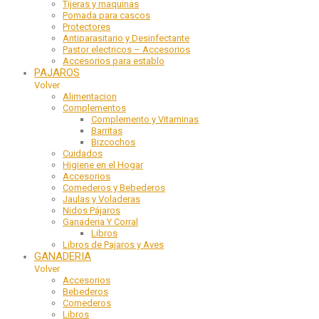
Tijeras y maquinas
Pomada para cascos
Protectores
Antiparasitario y Desinfectante
Pastor electricos – Accesorios
Accesorios para establo
PAJAROS
Volver
Alimentacion
Complementos
Complemento y Vitaminas
Barritas
Bizcochos
Cuidados
Higiene en el Hogar
Accesorios
Comederos y Bebederos
Jaulas y Voladeras
Nidos Pájaros
Ganaderia Y Corral
Libros
Libros de Pajaros y Aves
GANADERIA
Volver
Accesorios
Bebederos
Comederos
Libros