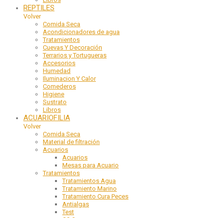
REPTILES
Volver
Comida Seca
Acondicionadores de agua
Tratamientos
Cuevas Y Decoración
Terrarios y Tortugueras
Accesorios
Humedad
Iluminacion Y Calor
Comederos
Higiene
Sustrato
Libros
ACUARIOFILIA
Volver
Comida Seca
Material de filtración
Acuarios
Acuarios
Mesas para Acuario
Tratamientos
Tratamientos Agua
Tratamiento Marino
Tratamiento Cura Peces
Antialgas
Test