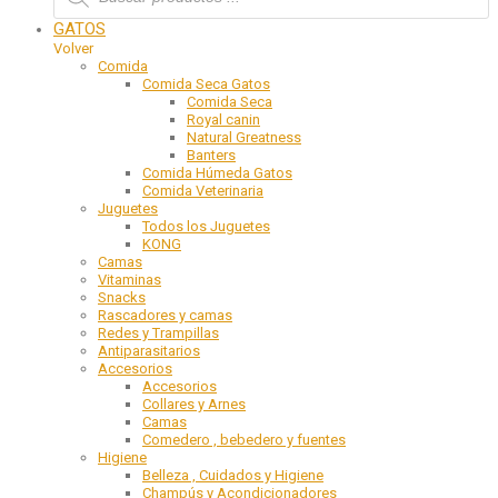
GATOS
Volver
Comida
Comida Seca Gatos
Comida Seca
Royal canin
Natural Greatness
Banters
Comida Húmeda Gatos
Comida Veterinaria
Juguetes
Todos los Juguetes
KONG
Camas
Vitaminas
Snacks
Rascadores y camas
Redes y Trampillas
Antiparasitarios
Accesorios
Accesorios
Collares y Arnes
Camas
Comedero , bebedero y fuentes
Higiene
Belleza , Cuidados y Higiene
Champús y Acondicionadores