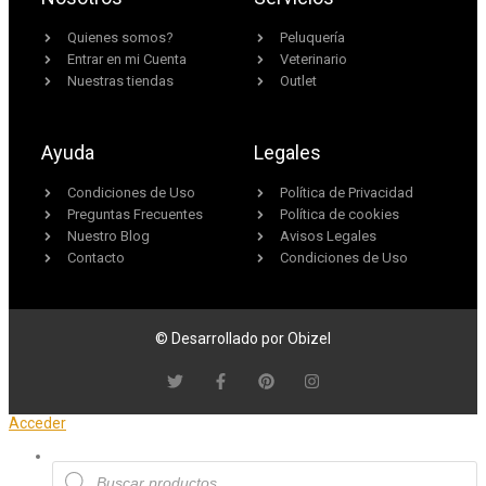
Quienes somos?
Peluquería
Entrar en mi Cuenta
Veterinario
Nuestras tiendas
Outlet
Ayuda
Legales
Condiciones de Uso
Política de Privacidad
Preguntas Frecuentes
Política de cookies
Nuestro Blog
Avisos Legales
Contacto
Condiciones de Uso
© Desarrollado por Obizel
Acceder