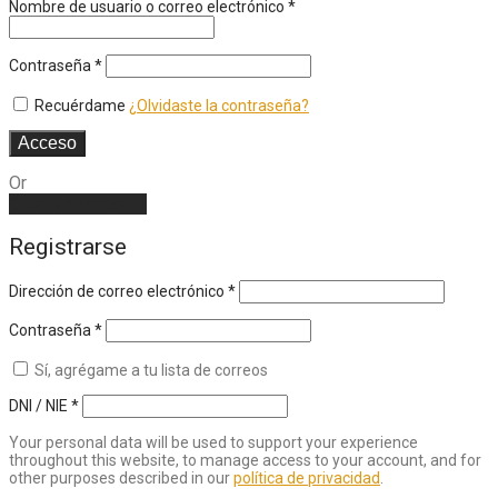
Nombre de usuario o correo electrónico
*
Contraseña
*
Recuérdame
¿Olvidaste la contraseña?
Acceso
Or
Create an account
Registrarse
Dirección de correo electrónico
*
Contraseña
*
Sí, agrégame a tu lista de correos
DNI / NIE
*
Your personal data will be used to support your experience
throughout this website, to manage access to your account, and for
other purposes described in our
política de privacidad
.