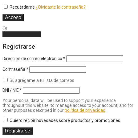
Recuérdame
¿Olvidaste la contraseña?
Acceso
Or
Create an account
Registrarse
Dirección de correo electrónico
*
Contraseña
*
Sí, agrégame a tu lista de correos
DNI / NIE
*
Your personal data will be used to support your experience
throughout this website, to manage access to your account, and for
other purposes described in our
política de privacidad
.
Quiero recibir novedades sobre productos y promociones.
Registrarse