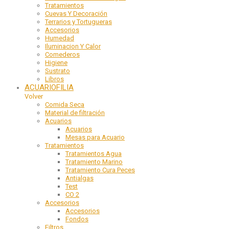
Tratamientos
Cuevas Y Decoración
Terrarios y Tortugueras
Accesorios
Humedad
Iluminacion Y Calor
Comederos
Higiene
Sustrato
Libros
ACUARIOFILIA
Volver
Comida Seca
Material de filtración
Acuarios
Acuarios
Mesas para Acuario
Tratamientos
Tratamientos Agua
Tratamiento Marino
Tratamiento Cura Peces
Antialgas
Test
CO 2
Accesorios
Accesorios
Fondos
Filtros