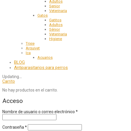
Adultos
Senior
Veterinaria
Gatos
Gatitos
Adultos
Sénior
Veterinaria
Higiene
Trixie
Arquivet
Ica
Acuarios
BLOG
Antiparasitarios para perros
Updating
…
Carrito
No hay productos en el carrito.
Acceso
Nombre de usuario o correo electrónico
*
Contraseña
*