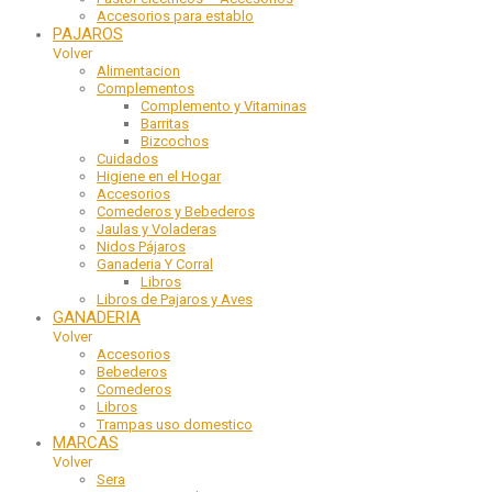
Accesorios para establo
PAJAROS
Volver
Alimentacion
Complementos
Complemento y Vitaminas
Barritas
Bizcochos
Cuidados
Higiene en el Hogar
Accesorios
Comederos y Bebederos
Jaulas y Voladeras
Nidos Pájaros
Ganaderia Y Corral
Libros
Libros de Pajaros y Aves
GANADERIA
Volver
Accesorios
Bebederos
Comederos
Libros
Trampas uso domestico
MARCAS
Volver
Sera