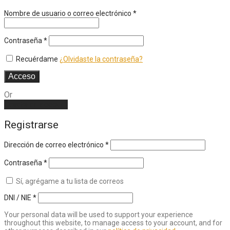
Nombre de usuario o correo electrónico
*
Contraseña
*
Recuérdame
¿Olvidaste la contraseña?
Acceso
Or
Create an account
Registrarse
Dirección de correo electrónico
*
Contraseña
*
Sí, agrégame a tu lista de correos
DNI / NIE
*
Your personal data will be used to support your experience
throughout this website, to manage access to your account, and for