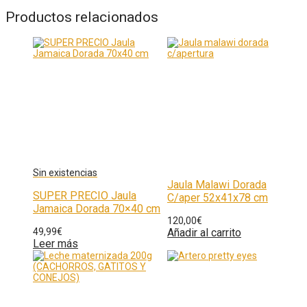
Productos relacionados
Jaula Malawi Dorada
SUPER PRECIO Jaula
C/aper 52x41x78 cm
Jamaica Dorada 70×40 cm
120,00
€
49,99
€
Añadir al carrito
Leer más