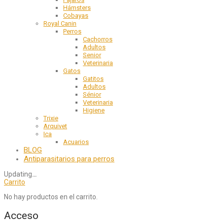
Hámsters
Cobayas
Royal Canin
Perros
Cachorros
Adultos
Senior
Veterinaria
Gatos
Gatitos
Adultos
Sénior
Veterinaria
Higiene
Trixie
Arquivet
Ica
Acuarios
BLOG
Antiparasitarios para perros
Updating
…
Carrito
No hay productos en el carrito.
Acceso