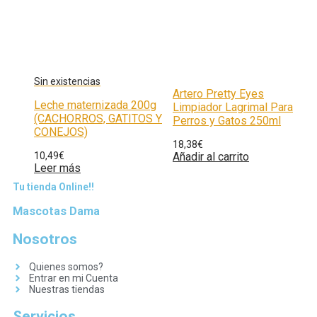
Artero Pretty Eyes
Leche maternizada 200g
Limpiador Lagrimal Para
(CACHORROS, GATITOS Y
Perros y Gatos 250ml
CONEJOS)
18,38
€
10,49
€
Añadir al carrito
Leer más
Tu tienda Online!!
Mascotas Dama
Nosotros
Quienes somos?
Entrar en mi Cuenta
Nuestras tiendas
Servicios