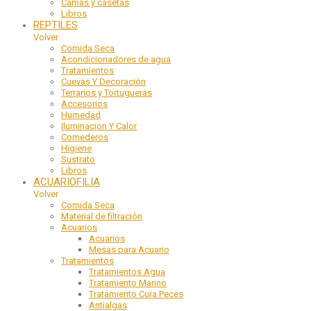
Camas y casetas
Libros
REPTILES
Volver
Comida Seca
Acondicionadores de agua
Tratamientos
Cuevas Y Decoración
Terrarios y Tortugueras
Accesorios
Humedad
Iluminacion Y Calor
Comederos
Higiene
Sustrato
Libros
ACUARIOFILIA
Volver
Comida Seca
Material de filtración
Acuarios
Acuarios
Mesas para Acuario
Tratamientos
Tratamientos Agua
Tratamiento Marino
Tratamiento Cura Peces
Antialgas