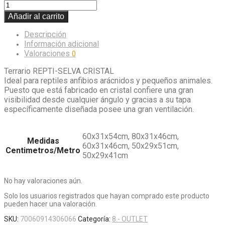
Añadir al carrito
Descripción
Información adicional
Valoraciones
0
Terrario REPTI-SELVA CRISTAL
Ideal para reptiles anfibios arácnidos y pequeños animales.
Puesto que está fabricado en cristal confiere una gran
visibilidad desde cualquier ángulo y gracias a su tapa
específicamente diseñada posee una gran ventilación.
60x31x54cm, 80x31x46cm,
Medidas
60x31x46cm, 50x29x51cm,
Centimetros/Metro
50x29x41cm
No hay valoraciones aún.
Solo los usuarios registrados que hayan comprado este producto
pueden hacer una valoración.
SKU:
70060914306066
Categoría:
8.- OUTLET