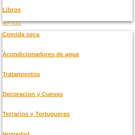
Libros
REPTILES
Comida seca
Acondicionadores de agua
Tratamientos
Decoracion y Cuevas
Terrarios y Tortugueras
Humedad