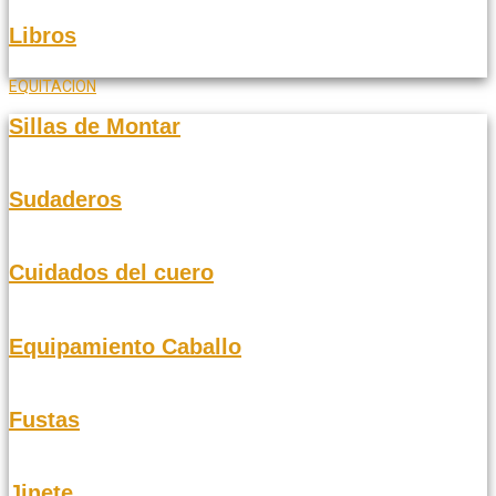
Libros
EQUITACION
Sillas de Montar
Sudaderos
Cuidados del cuero
Equipamiento Caballo
Fustas
Jinete