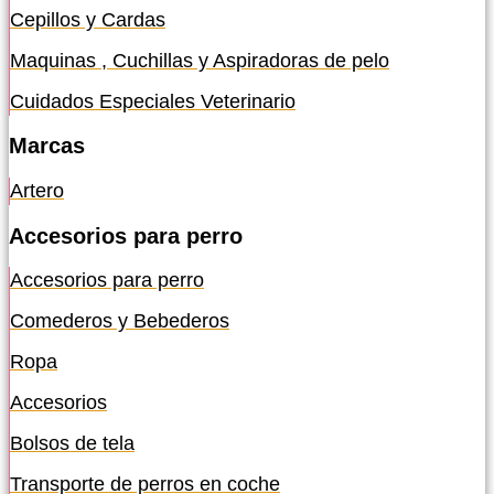
Cepillos y Cardas
Maquinas , Cuchillas y Aspiradoras de pelo
Cuidados Especiales Veterinario
Marcas
Artero
Accesorios para perro
Accesorios para perro
Comederos y Bebederos
Ropa
Accesorios
Bolsos de tela
Transporte de perros en coche