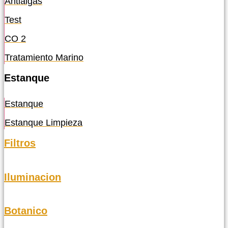
Antialgas
Test
CO 2
Tratamiento Marino
Estanque
Estanque
Estanque Limpieza
Filtros
Iluminacion
Botanico