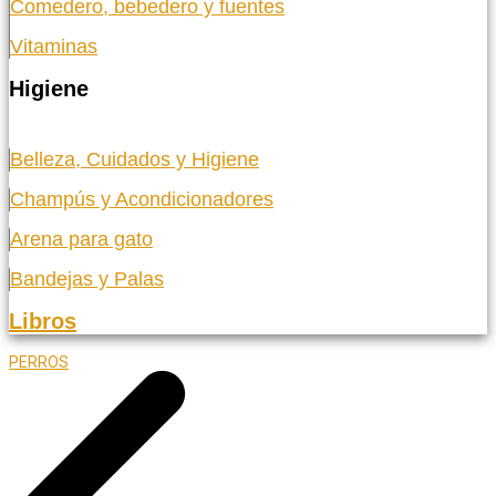
Comedero, bebedero y fuentes
Vitaminas
Higiene
Belleza, Cuidados y Higiene
Champús y Acondicionadores
Arena para gato
Bandejas y Palas
Libros
PERROS