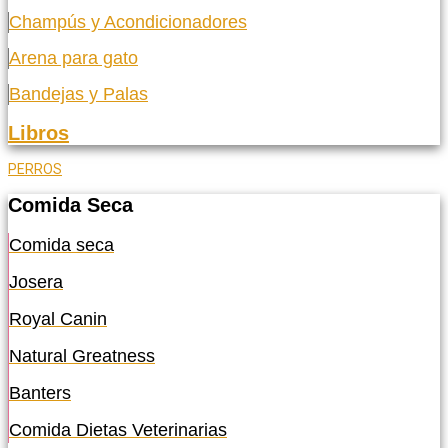
Champús y Acondicionadores
Arena para gato
Bandejas y Palas
Libros
PERROS
Comida Seca
Comida seca
Josera
Royal Canin
Natural Greatness
Banters
Comida Dietas Veterinarias