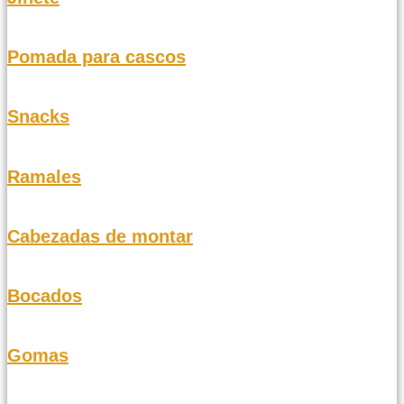
Pomada para cascos
Snacks
Ramales
Cabezadas de montar
Bocados
Gomas