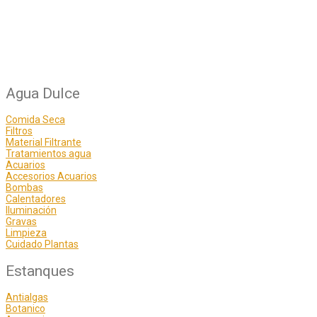
Agua Dulce
Comida Seca
Filtros
Material Filtrante
Tratamientos agua
Acuarios
Accesorios Acuarios
Bombas
Calentadores
Iluminación
Gravas
Limpieza
Cuidado Plantas
Estanques
Antialgas
Botanico