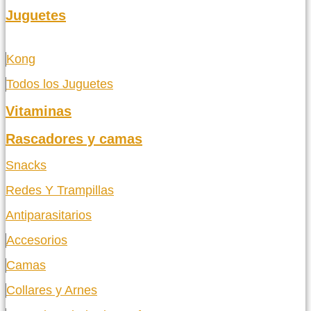
Juguetes
Kong
Todos los Juguetes
Vitaminas
Rascadores y camas
Snacks
Redes Y Trampillas
Antiparasitarios
Accesorios
Camas
Collares y Arnes