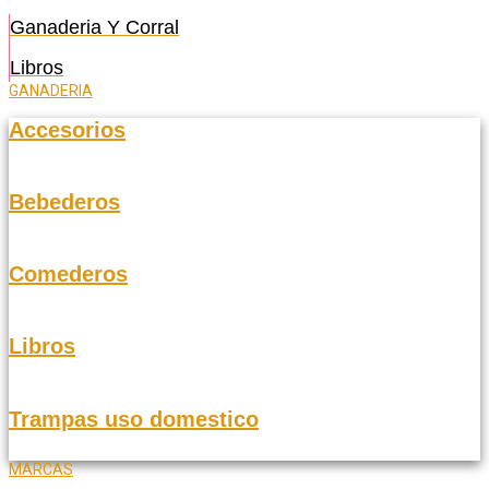
Ganaderia Y Corral
Libros
GANADERIA
Accesorios
Bebederos
Comederos
Libros
Trampas uso domestico
MARCAS