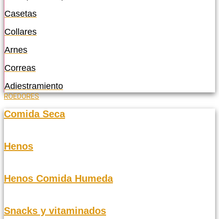
Casetas
Collares
Arnes
Correas
Adiestramiento
ROEDORES
Comida Seca
Henos
Henos Comida Humeda
Snacks y vitaminados