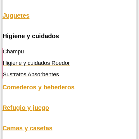
Juguetes
Higiene y cuidados
Champu
Higiene y cuidados Roedor
Sustratos Absorbentes
Comederos y bebederos
Refugio y juego
Camas y casetas