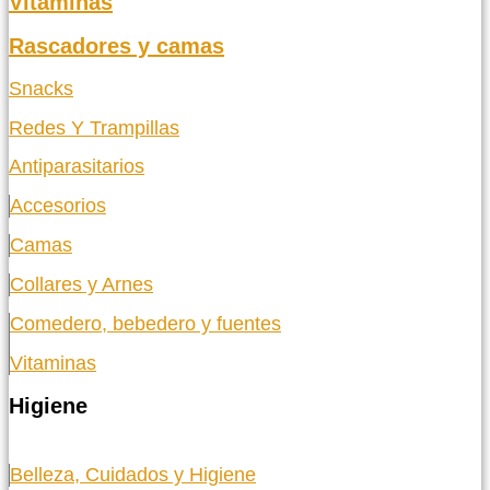
Vitaminas
Rascadores y camas
Snacks
Redes Y Trampillas
Antiparasitarios
Accesorios
Camas
Collares y Arnes
Comedero, bebedero y fuentes
Vitaminas
Higiene
Belleza, Cuidados y Higiene