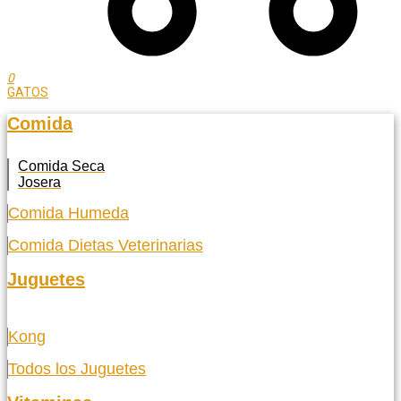
0
GATOS
Comida
Comida Seca
Josera
Comida Humeda
Comida Dietas Veterinarias
Juguetes
Kong
Todos los Juguetes