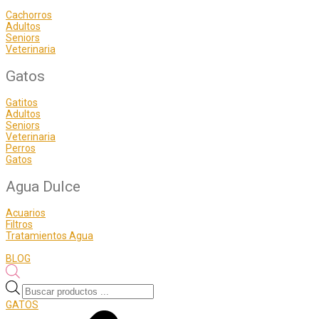
Cachorros
Adultos
Seniors
Veterinaria
Gatos
Gatitos
Adultos
Seniors
Veterinaria
Perros
Gatos
Agua Dulce
Acuarios
Filtros
Tratamientos Agua
BLOG
Búsqueda
de
GATOS
productos