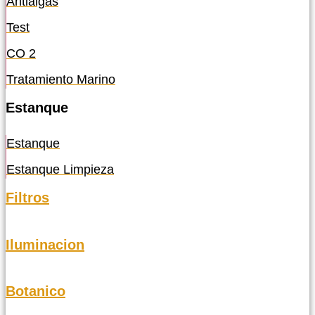
Antialgas
Test
CO 2
Tratamiento Marino
Estanque
Estanque
Estanque Limpieza
Filtros
Iluminacion
Botanico