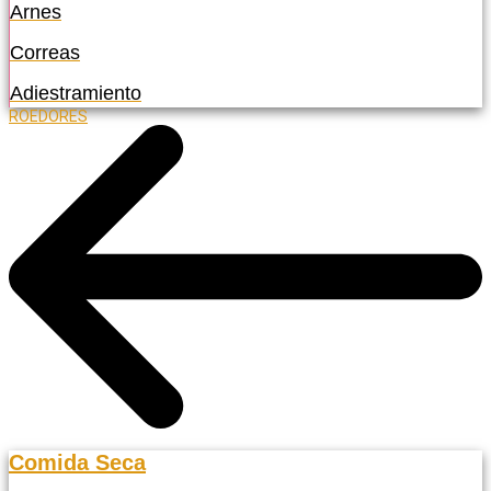
Arnes
Correas
Adiestramiento
ROEDORES
Comida Seca