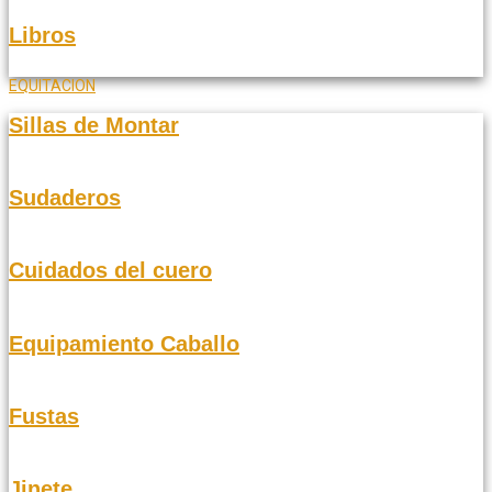
Libros
EQUITACION
Sillas de Montar
Sudaderos
Cuidados del cuero
Equipamiento Caballo
Fustas
Jinete