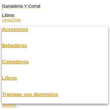
Ganaderia Y Corral
Libros
GANADERIA
Accesorios
Bebederos
Comederos
Libros
Trampas uso domestico
MARCAS