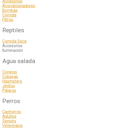
Accesorios
Acondicionadores
Bombas
Comida
Filtros
Reptiles
Comida Seca
Accesorios
Iluminación
Agua salada
Conejos
Cobayas
Hásmsters
Jerbos
Pájaros
Perros
Cachorros
Adultos
Seniors
Veterinaria