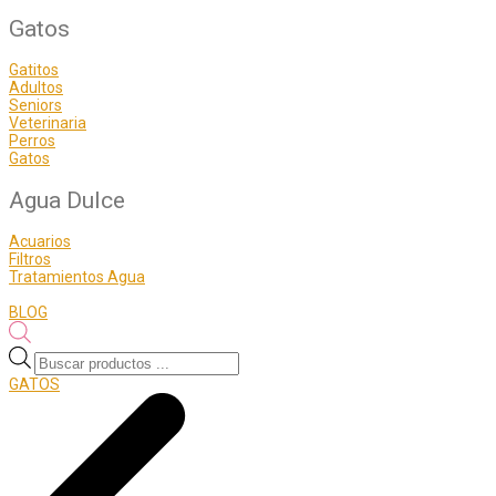
Gatos
Gatitos
Adultos
Seniors
Veterinaria
Perros
Gatos
Agua Dulce
Acuarios
Filtros
Tratamientos Agua
BLOG
Búsqueda
de
GATOS
productos