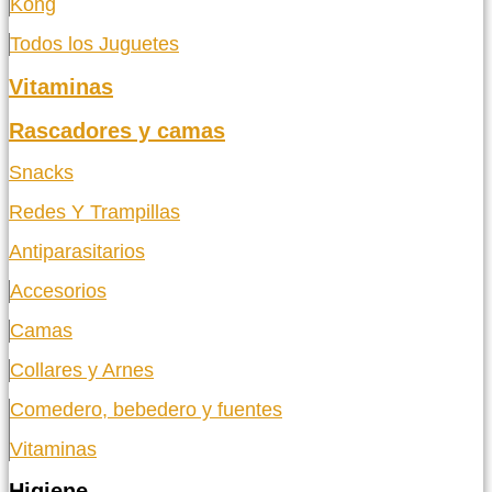
Kong
Todos los Juguetes
Vitaminas
Rascadores y camas
Snacks
Redes Y Trampillas
Antiparasitarios
Accesorios
Camas
Collares y Arnes
Comedero, bebedero y fuentes
Vitaminas
Higiene