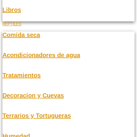
Libros
REPTILES
Comida seca
Acondicionadores de agua
Tratamientos
Decoracion y Cuevas
Terrarios y Tortugueras
Humedad