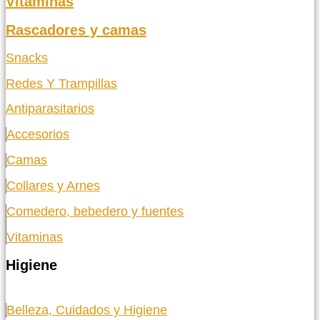
Vitaminas
Rascadores y camas
Snacks
Redes Y Trampillas
Antiparasitarios
Accesorios
Camas
Collares y Arnes
Comedero, bebedero y fuentes
Vitaminas
Higiene
Belleza, Cuidados y Higiene