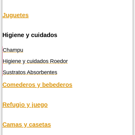
Juguetes
Higiene y cuidados
Champu
Higiene y cuidados Roedor
Sustratos Absorbentes
Comederos y bebederos
Refugio y juego
Camas y casetas