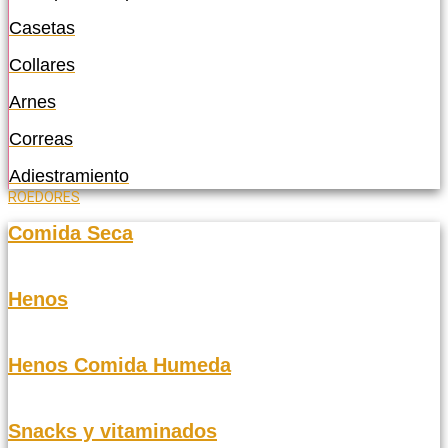
Casetas
Collares
Arnes
Correas
Adiestramiento
ROEDORES
Comida Seca
Henos
Henos Comida Humeda
Snacks y vitaminados