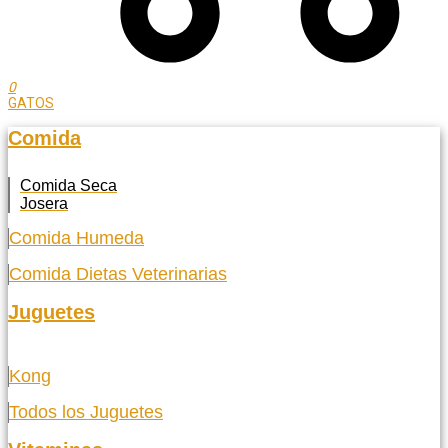
0
GATOS
Comida
Comida Seca
Josera
Comida Humeda
Comida Dietas Veterinarias
Juguetes
Kong
Todos los Juguetes