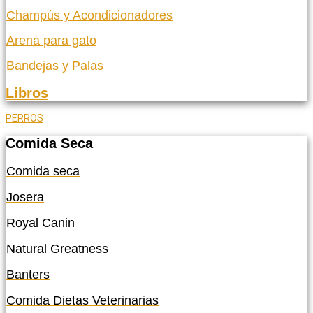
Champús y Acondicionadores
Arena para gato
Bandejas y Palas
Libros
PERROS
Comida Seca
Comida seca
Josera
Royal Canin
Natural Greatness
Banters
Comida Dietas Veterinarias