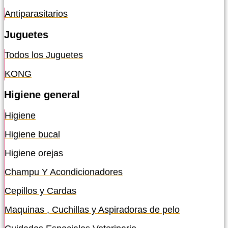
Antiparasitarios
Juguetes
Todos los Juguetes
KONG
Higiene general
Higiene
Higiene bucal
Higiene orejas
Champu Y Acondicionadores
Cepillos y Cardas
Maquinas , Cuchillas y Aspiradoras de pelo