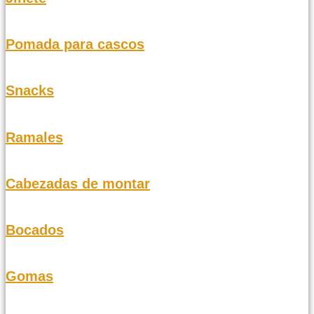
Pomada para cascos
Snacks
Ramales
Cabezadas de montar
Bocados
Gomas