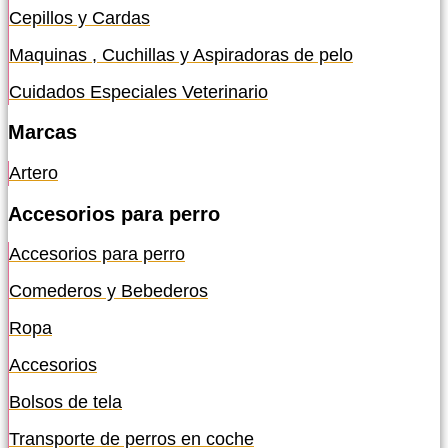
Cepillos y Cardas
Maquinas , Cuchillas y Aspiradoras de pelo
Cuidados Especiales Veterinario
Marcas
Artero
Accesorios para perro
Accesorios para perro
Comederos y Bebederos
Ropa
Accesorios
Bolsos de tela
Transporte de perros en coche