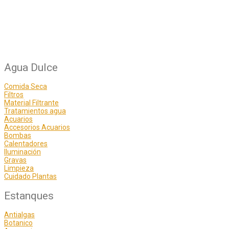
Agua Dulce
Comida Seca
Filtros
Material Filtrante
Tratamientos agua
Acuarios
Accesorios Acuarios
Bombas
Calentadores
Iluminación
Gravas
Limpieza
Cuidado Plantas
Estanques
Antialgas
Botanico