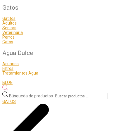
Gatos
Gatitos
Adultos
Seniors
Veterinaria
Perros
Gatos
Agua Dulce
Acuarios
Filtros
Tratamientos Agua
BLOG
Búsqueda de productos
GATOS