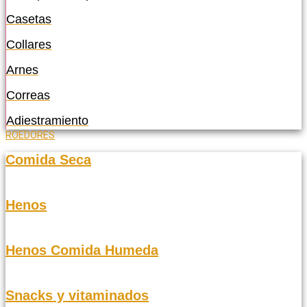
Casetas
Collares
Arnes
Correas
Adiestramiento
ROEDORES
Comida Seca
Henos
Henos Comida Humeda
Snacks y vitaminados