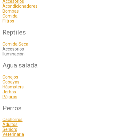
Accesorios
Acondicionadores
Bombas
Comida
Filtros
Reptiles
Comida Seca
Accesorios
Iluminación
Agua salada
Conejos
Cobayas
Hásmsters
Jerbos
Pájaros
Perros
Cachorros
Adultos
Seniors
Veterinaria