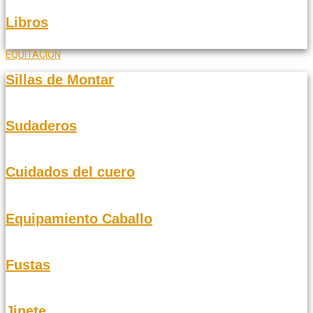
Libros
EQUITACION
Sillas de Montar
Sudaderos
Cuidados del cuero
Equipamiento Caballo
Fustas
Jinete