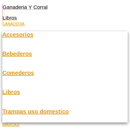
Ganaderia Y Corral
Libros
GANADERIA
Accesorios
Bebederos
Comederos
Libros
Trampas uso domestico
MARCAS