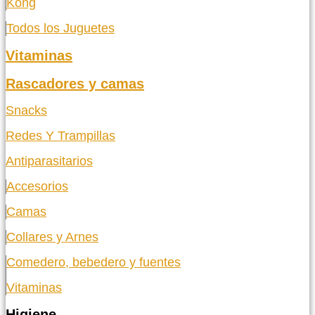
Kong
Todos los Juguetes
Vitaminas
Rascadores y camas
Snacks
Redes Y Trampillas
Antiparasitarios
Accesorios
Camas
Collares y Arnes
Comedero, bebedero y fuentes
Vitaminas
Higiene