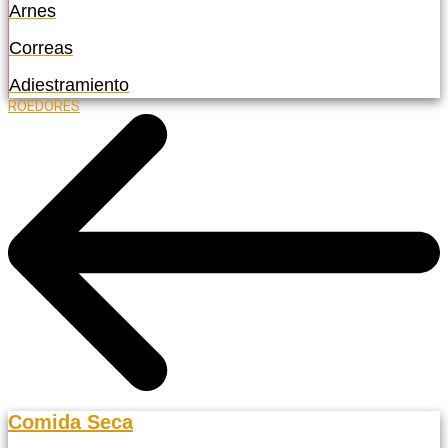
Arnes
Correas
Adiestramiento
ROEDORES
Comida Seca