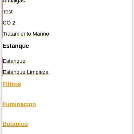
Antialgas
Test
CO 2
Tratamiento Marino
Estanque
Estanque
Estanque Limpieza
Filtros
Iluminacion
Botanico