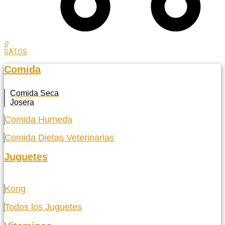
0
GATOS
Comida
Comida Seca
Josera
Comida Humeda
Comida Dietas Veterinarias
Juguetes
Kong
Todos los Juguetes