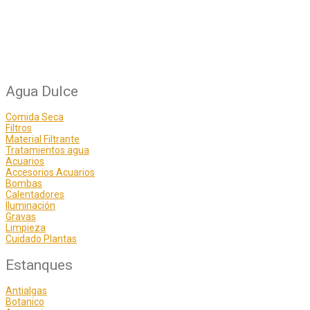
Agua Dulce
Comida Seca
Filtros
Material Filtrante
Tratamientos agua
Acuarios
Accesorios Acuarios
Bombas
Calentadores
Iluminación
Gravas
Limpieza
Cuidado Plantas
Estanques
Antialgas
Botanico