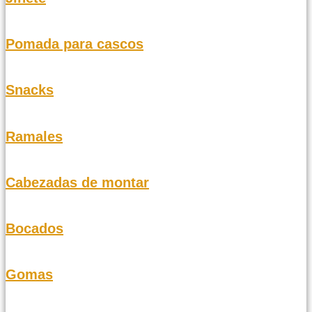
Pomada para cascos
Snacks
Ramales
Cabezadas de montar
Bocados
Gomas