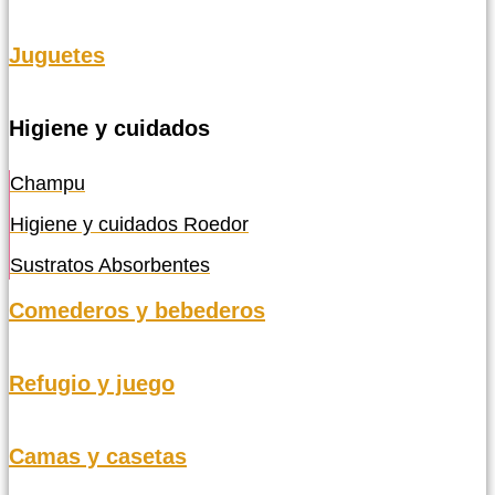
Juguetes
Higiene y cuidados
Champu
Higiene y cuidados Roedor
Sustratos Absorbentes
Comederos y bebederos
Refugio y juego
Camas y casetas