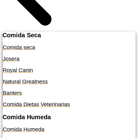
Comida Seca
Comida seca
Josera
Royal Canin
Natural Greatness
Banters
Comida Dietas Veterinarias
Comida Humeda
Comida Humeda