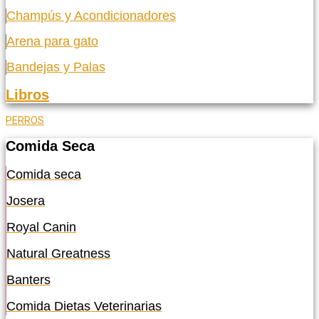
Champús y Acondicionadores
Arena para gato
Bandejas y Palas
Libros
PERROS
Comida Seca
Comida seca
Josera
Royal Canin
Natural Greatness
Banters
Comida Dietas Veterinarias