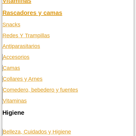
Vitaminas
Rascadores y camas
Snacks
Redes Y Trampillas
Antiparasitarios
Accesorios
Camas
Collares y Arnes
Comedero, bebedero y fuentes
Vitaminas
Higiene
Belleza, Cuidados y Higiene