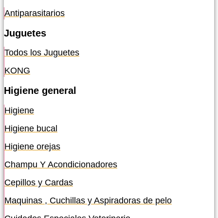
Antiparasitarios
Juguetes
Todos los Juguetes
KONG
Higiene general
Higiene
Higiene bucal
Higiene orejas
Champu Y Acondicionadores
Cepillos y Cardas
Maquinas , Cuchillas y Aspiradoras de pelo