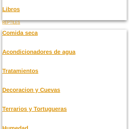
Libros
REPTILES
Comida seca
Acondicionadores de agua
Tratamientos
Decoracion y Cuevas
Terrarios y Tortugueras
Humedad