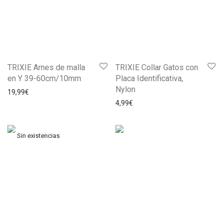
TRIXIE Arnes de malla
TRIXIE Collar Gatos con
en Y 39-60cm/10mm
Placa Identificativa,
Nylon
19,99
€
4,99
€