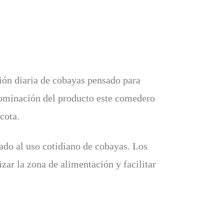
ión diaria de cobayas pensado para
ominación del producto este comedero
cota.
ado al uso cotidiano de cobayas. Los
ar la zona de alimentación y facilitar