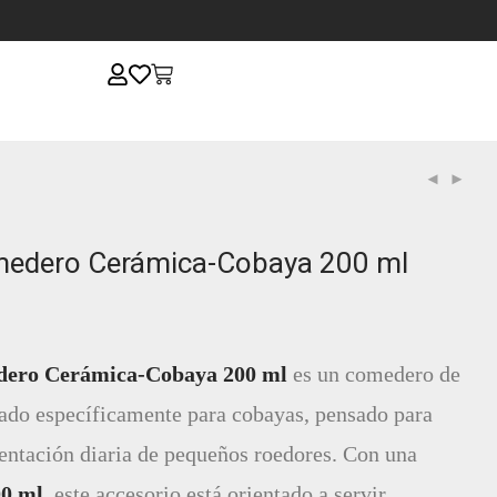
medero Cerámica-Cobaya 200 ml
ero Cerámica-Cobaya 200 ml
es un comedero de
ado específicamente para cobayas, pensado para
imentación diaria de pequeños roedores. Con una
00 ml
, este accesorio está orientado a servir