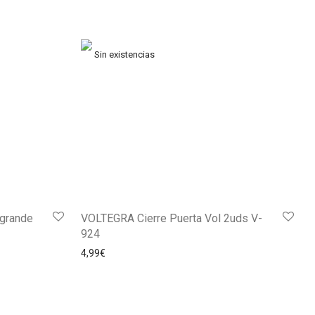
grande
VOLTEGRA Cierre Puerta Vol 2uds V-
924
4,99
€