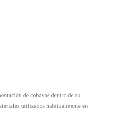
imentación de cobayas dentro de su
teriales utilizados habitualmente en