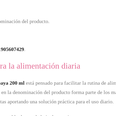
minación del producto.
1905607429
.
ra la alimentación diaria
aya 200 ml
está pensado para facilitar la rutina de al
 en la denominación del producto forma parte de los ma
as aportando una solución práctica para el uso diario.