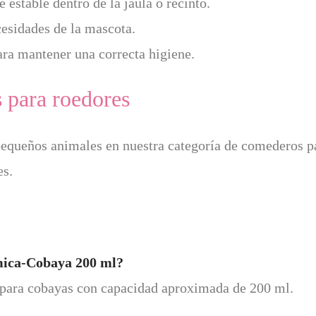
estable dentro de la jaula o recinto.
esidades de la mascota.
ara mantener una correcta higiene.
 para roedores
pequeños animales en nuestra categoría de
comederos pa
es
.
ica-Cobaya 200 ml?
para cobayas con capacidad aproximada de 200 ml.