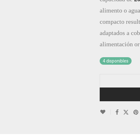
alimento o agua
compacto result
adaptados a co
alimentación or
4 disponibles