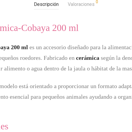
0
Descripción
Valoraciones
mica-Cobaya 200 ml
aya 200 ml
es un accesorio diseñado para la alimentac
pequeños roedores. Fabricado en
cerámica
según la den
ir alimento o agua dentro de la jaula o hábitat de la mas
modelo está orientado a proporcionar un formato adapt
to esencial para pequeños animales ayudando a organiz
les