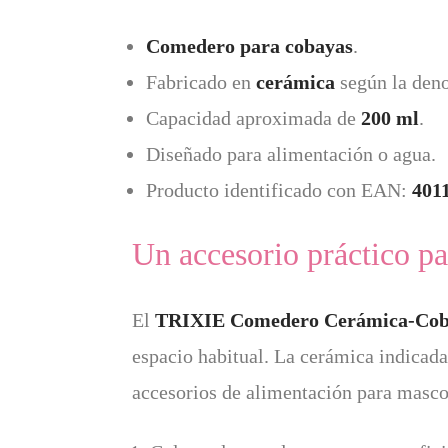
Comedero para cobayas
.
Fabricado en
cerámica
según la deno
Capacidad aproximada de
200 ml
.
Diseñado para alimentación o agua.
Producto identificado con EAN:
401
Un accesorio práctico pa
El
TRIXIE Comedero Cerámica-Cob
espacio habitual. La cerámica indicada
accesorios de alimentación para mascot