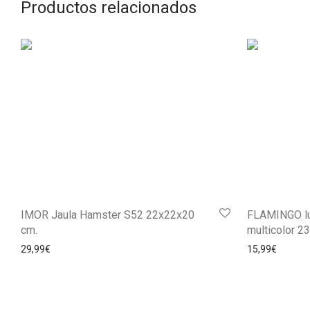
Productos relacionados
IMOR Jaula Hamster S52 22x22x20
FLAMINGO lug
cm.
multicolor 
29,99
€
15,99
€