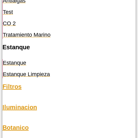
Antialgas
Test
CO 2
Tratamiento Marino
Estanque
Estanque
Estanque Limpieza
Filtros
Iluminacion
Botanico