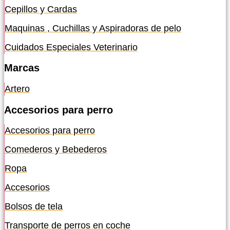
Cepillos y Cardas
Maquinas , Cuchillas y Aspiradoras de pelo
Cuidados Especiales Veterinario
Marcas
Artero
Accesorios para perro
Accesorios para perro
Comederos y Bebederos
Ropa
Accesorios
Bolsos de tela
Transporte de perros en coche