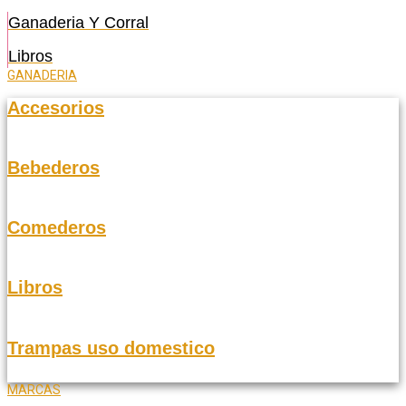
Ganaderia Y Corral
Libros
GANADERIA
Accesorios
Bebederos
Comederos
Libros
Trampas uso domestico
MARCAS