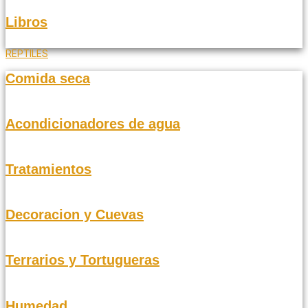
Libros
REPTILES
Comida seca
Acondicionadores de agua
Tratamientos
Decoracion y Cuevas
Terrarios y Tortugueras
Humedad