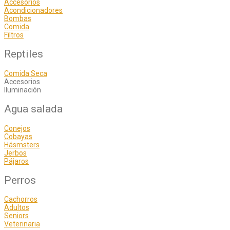
Accesorios
Acondicionadores
Bombas
Comida
Filtros
Reptiles
Comida Seca
Accesorios
Iluminación
Agua salada
Conejos
Cobayas
Hásmsters
Jerbos
Pájaros
Perros
Cachorros
Adultos
Seniors
Veterinaria