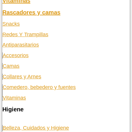
Vitaminas
Rascadores y camas
Snacks
Redes Y Trampillas
Antiparasitarios
Accesorios
Camas
Collares y Arnes
Comedero, bebedero y fuentes
Vitaminas
Higiene
Belleza, Cuidados y Higiene