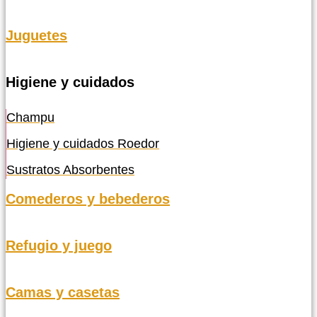
Juguetes
Higiene y cuidados
Champu
Higiene y cuidados Roedor
Sustratos Absorbentes
Comederos y bebederos
Refugio y juego
Camas y casetas