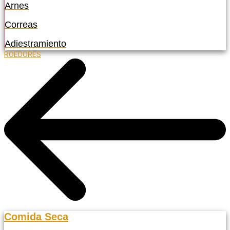
Arnes
Correas
Adiestramiento
ROEDORES
Comida Seca