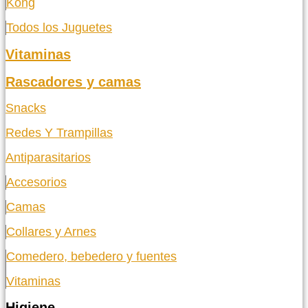
Kong
Todos los Juguetes
Vitaminas
Rascadores y camas
Snacks
Redes Y Trampillas
Antiparasitarios
Accesorios
Camas
Collares y Arnes
Comedero, bebedero y fuentes
Vitaminas
Higiene