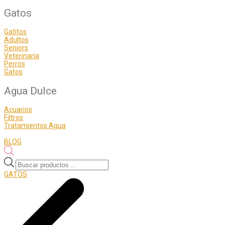
Gatos
Gatitos
Adultos
Seniors
Veterinaria
Perros
Gatos
Agua Dulce
Acuarios
Filtros
Tratamientos Agua
BLOG
Búsqueda
de
GATOS
productos