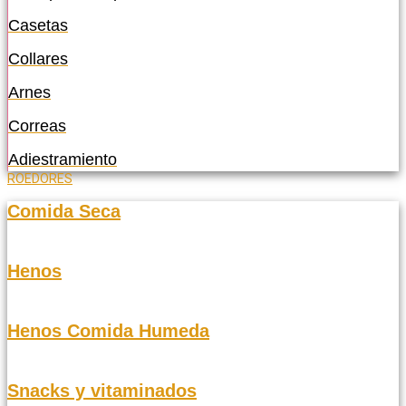
Casetas
Collares
Arnes
Correas
Adiestramiento
ROEDORES
Comida Seca
Henos
Henos Comida Humeda
Snacks y vitaminados