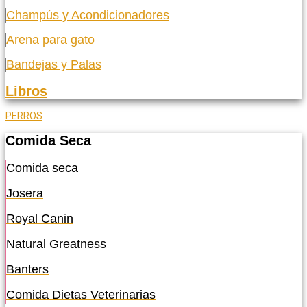
Champús y Acondicionadores
Arena para gato
Bandejas y Palas
Libros
PERROS
Comida Seca
Comida seca
Josera
Royal Canin
Natural Greatness
Banters
Comida Dietas Veterinarias