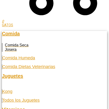
0
GATOS
Comida
Comida Seca
Josera
Comida Humeda
Comida Dietas Veterinarias
Juguetes
Kong
Todos los Juguetes