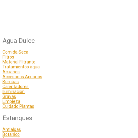
Agua Dulce
Comida Seca
Filtros
Material Filtrante
Tratamientos agua
Acuarios
Accesorios Acuarios
Bombas
Calentadores
Iluminación
Gravas
Limpieza
Cuidado Plantas
Estanques
Antialgas
Botanico