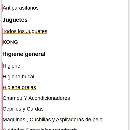
Antiparasitarios
Juguetes
Todos los Juguetes
KONG
Higiene general
Higiene
Higiene bucal
Higiene orejas
Champu Y Acondicionadores
Cepillos y Cardas
Maquinas , Cuchillas y Aspiradoras de pelo