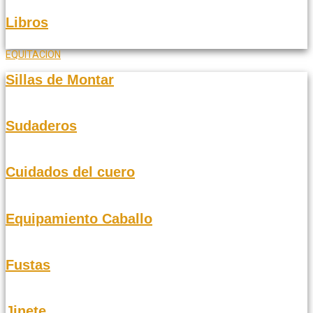
Libros
EQUITACION
Sillas de Montar
Sudaderos
Cuidados del cuero
Equipamiento Caballo
Fustas
Jinete