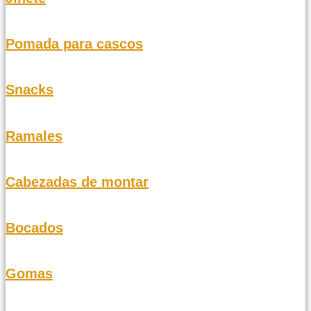
Pomada para cascos
Snacks
Ramales
Cabezadas de montar
Bocados
Gomas