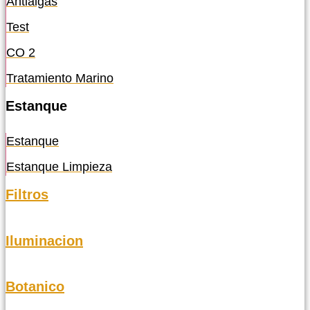
Antialgas
Test
CO 2
Tratamiento Marino
Estanque
Estanque
Estanque Limpieza
Filtros
Iluminacion
Botanico