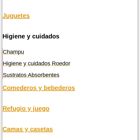
Juguetes
Higiene y cuidados
Champu
Higiene y cuidados Roedor
Sustratos Absorbentes
Comederos y bebederos
Refugio y juego
Camas y casetas