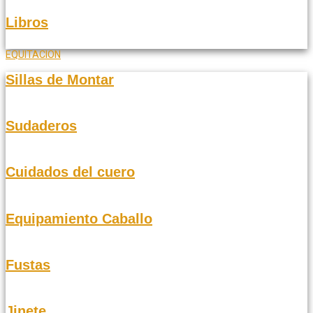
Libros
EQUITACION
Sillas de Montar
Sudaderos
Cuidados del cuero
Equipamiento Caballo
Fustas
Jinete