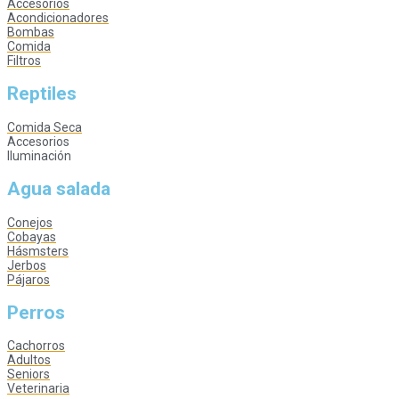
Accesorios
Acondicionadores
Bombas
Comida
Filtros
Reptiles
Comida Seca
Accesorios
Iluminación
Agua salada
Conejos
Cobayas
Hásmsters
Jerbos
Pájaros
Perros
Cachorros
Adultos
Seniors
Veterinaria