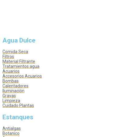
Agua Dulce
Comida Seca
Filtros
Material Filtrante
Tratamientos agua
Acuarios
Accesorios Acuarios
Bombas
Calentadores
Iluminación
Gravas
Limpieza
Cuidado Plantas
Estanques
Antialgas
Botanico