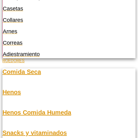
Casetas
Collares
Arnes
Correas
Adiestramiento
ROEDORES
Comida Seca
Henos
Henos Comida Humeda
Snacks y vitaminados