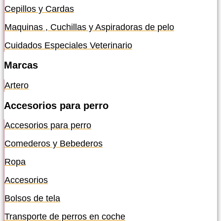
Cepillos y Cardas
Maquinas , Cuchillas y Aspiradoras de pelo
Cuidados Especiales Veterinario
Marcas
Artero
Accesorios para perro
Accesorios para perro
Comederos y Bebederos
Ropa
Accesorios
Bolsos de tela
Transporte de perros en coche