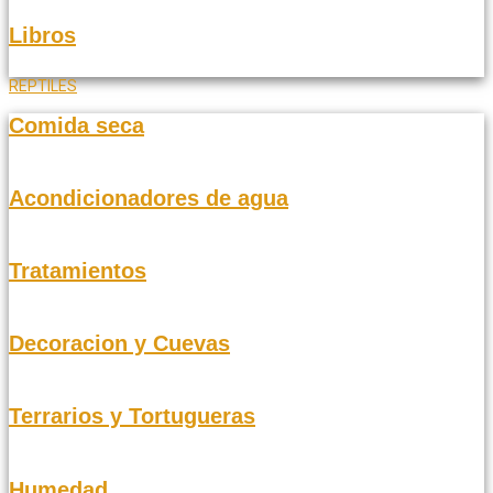
Libros
REPTILES
Comida seca
Acondicionadores de agua
Tratamientos
Decoracion y Cuevas
Terrarios y Tortugueras
Humedad