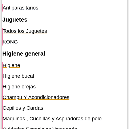
Antiparasitarios
Juguetes
Todos los Juguetes
KONG
Higiene general
Higiene
Higiene bucal
Higiene orejas
Champu Y Acondicionadores
Cepillos y Cardas
Maquinas , Cuchillas y Aspiradoras de pelo