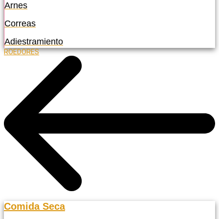
Arnes
Correas
Adiestramiento
ROEDORES
Comida Seca