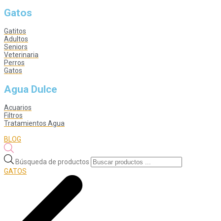
Gatos
Gatitos
Adultos
Seniors
Veterinaria
Perros
Gatos
Agua Dulce
Acuarios
Filtros
Tratamientos Agua
BLOG
Búsqueda de productos
GATOS