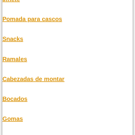
Pomada para cascos
Snacks
Ramales
Cabezadas de montar
Bocados
Gomas