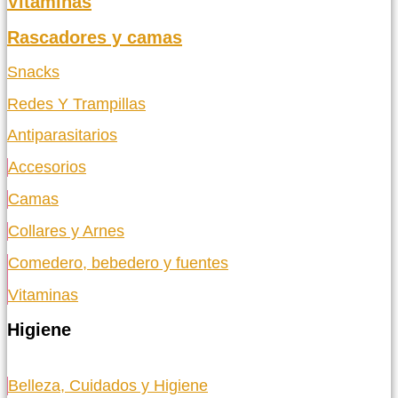
Vitaminas
Rascadores y camas
Snacks
Redes Y Trampillas
Antiparasitarios
Accesorios
Camas
Collares y Arnes
Comedero, bebedero y fuentes
Vitaminas
Higiene
Belleza, Cuidados y Higiene