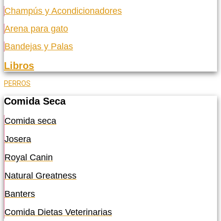
Champús y Acondicionadores
Arena para gato
Bandejas y Palas
Libros
PERROS
Comida Seca
Comida seca
Josera
Royal Canin
Natural Greatness
Banters
Comida Dietas Veterinarias