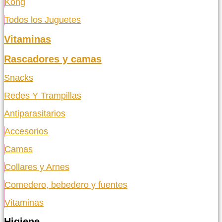
Kong
Todos los Juguetes
Vitaminas
Rascadores y camas
Snacks
Redes Y Trampillas
Antiparasitarios
Accesorios
Camas
Collares y Arnes
Comedero, bebedero y fuentes
Vitaminas
Higiene