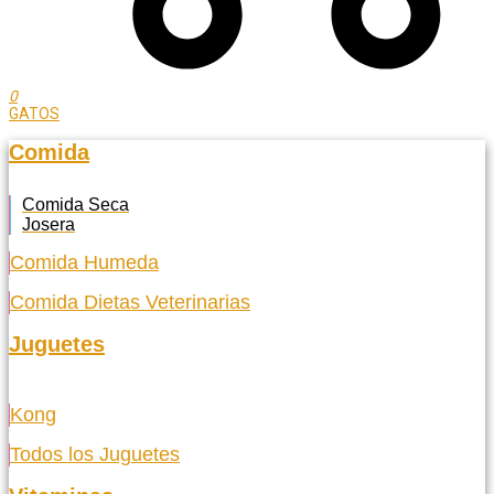
0
GATOS
Comida
Comida Seca
Josera
Comida Humeda
Comida Dietas Veterinarias
Juguetes
Kong
Todos los Juguetes