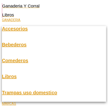
Ganaderia Y Corral
Libros
GANADERIA
Accesorios
Bebederos
Comederos
Libros
Trampas uso domestico
MARCAS