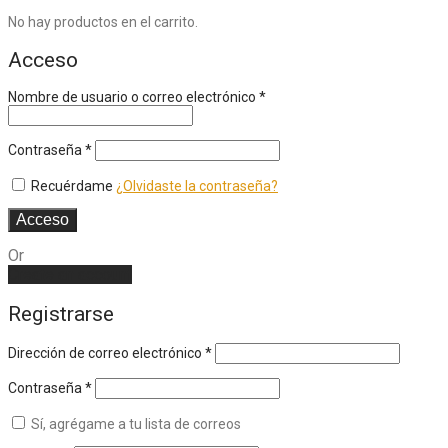
No hay productos en el carrito.
Acceso
Nombre de usuario o correo electrónico
*
Contraseña
*
Recuérdame
¿Olvidaste la contraseña?
Acceso
Or
Create an account
Registrarse
Dirección de correo electrónico
*
Contraseña
*
Sí, agrégame a tu lista de correos