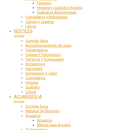
Champu
Higiene y cuidados Roedor
Sustratos Absorbentes
Comederos y Bebederos
Camas y casetas
Libros
REPTILES
Volver
Comida Seca
Acondicionadores de agua
Tratamientos
Cuevas Y Decoración
Terrarios y Tortugueras
Accesorios
Humedad
Iluminacion Y Calor
Comederos
Higiene
Sustrato
Libros
ACUARIOFILIA
Volver
Comida Seca
Material de filtración
Acuarios
Acuarios
Mesas para Acuario
Tratamientos