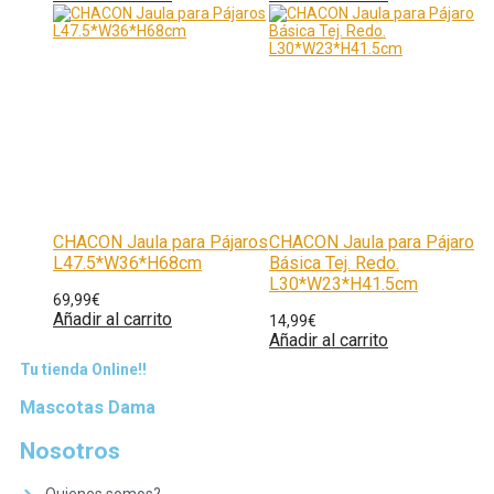
CHACON Jaula para Pájaros
CHACON Jaula para Pájaro
L47.5*W36*H68cm
Básica Tej. Redo.
L30*W23*H41.5cm
69,99
€
Añadir al carrito
14,99
€
Añadir al carrito
Tu tienda Online!!
Mascotas Dama
Nosotros