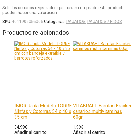
Solo los usuarios registrados que hayan comprado este producto
pueden hacer una valoración.
SKU:
4011905056005
Categorías:
PAJAROS
,
PAJAROS / NIDOS
Productos relacionados
IMOR Jaula Modelo TORRE
VITAKRAFT Barritas Kräcker
Ninfas y Cotorras 54 x 40 x
canarios multivitaminas
35 cm
60gr
54,99
€
1,99
€
Añadir al carrito
Añadir al carrito