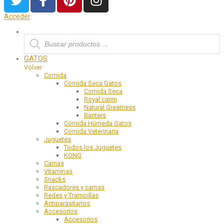
Acceder
GATOS
Volver
Comida
Comida Seca Gatos
Comida Seca
Royal canin
Natural Greatness
Banters
Comida Húmeda Gatos
Comida Veterinaria
Juguetes
Todos los Juguetes
KONG
Camas
Vitaminas
Snacks
Rascadores y camas
Redes y Trampillas
Antiparasitarios
Accesorios
Accesorios