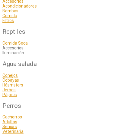
Accesorios
Acondicionadores
Bombas
Comida
Filtros
Reptiles
Comida Seca
Accesorios
Iluminación
Agua salada
Conejos
Cobayas
Hásmsters
Jerbos
Pájaros
Perros
Cachorros
Adultos
Seniors
Veterinaria