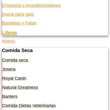
Champús y Acondicionadores
Arena para gato
Bandejas y Palas
Libros
PERROS
Comida Seca
Comida seca
Josera
Royal Canin
Natural Greatness
Banters
Comida Dietas Veterinarias