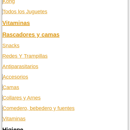
Kong
Todos los Juguetes
Vitaminas
Rascadores y camas
Snacks
Redes Y Trampillas
Antiparasitarios
Accesorios
Camas
Collares y Arnes
Comedero, bebedero y fuentes
Vitaminas
Higiene