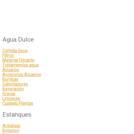
Agua Dulce
Comida Seca
Filtros
Material Filtrante
Tratamientos agua
Acuarios
Accesorios Acuarios
Bombas
Calentadores
Iluminación
Gravas
Limpieza
Cuidado Plantas
Estanques
Antialgas
Botanico