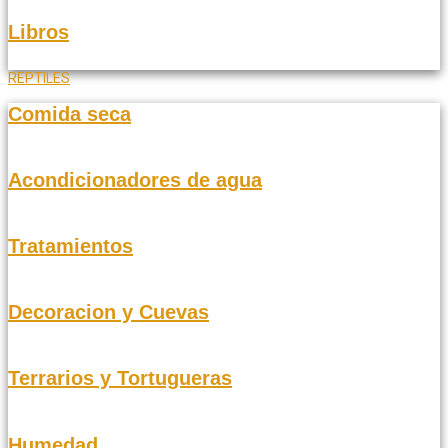
Libros
REPTILES
Comida seca
Acondicionadores de agua
Tratamientos
Decoracion y Cuevas
Terrarios y Tortugueras
Humedad