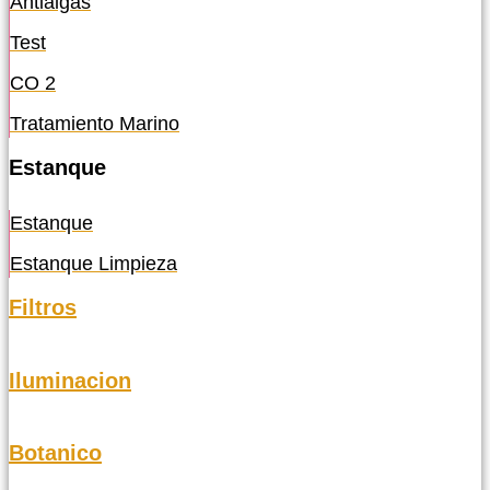
Antialgas
Test
CO 2
Tratamiento Marino
Estanque
Estanque
Estanque Limpieza
Filtros
Iluminacion
Botanico