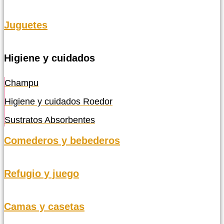
Juguetes
Higiene y cuidados
Champu
Higiene y cuidados Roedor
Sustratos Absorbentes
Comederos y bebederos
Refugio y juego
Camas y casetas