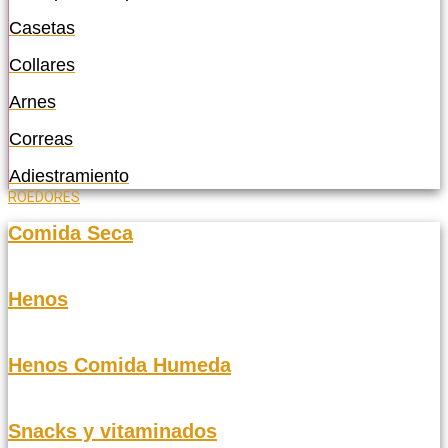
Casetas
Collares
Arnes
Correas
Adiestramiento
ROEDORES
Comida Seca
Henos
Henos Comida Humeda
Snacks y vitaminados