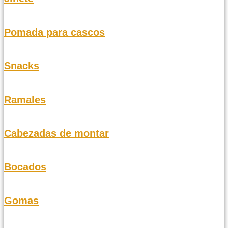
Pomada para cascos
Snacks
Ramales
Cabezadas de montar
Bocados
Gomas