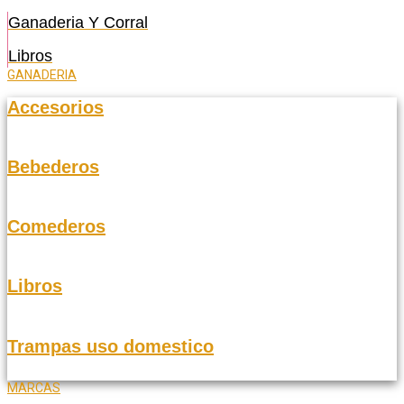
Ganaderia Y Corral
Libros
GANADERIA
Accesorios
Bebederos
Comederos
Libros
Trampas uso domestico
MARCAS