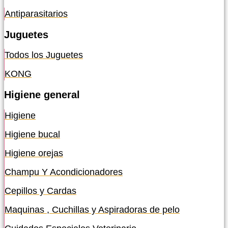
Antiparasitarios
Juguetes
Todos los Juguetes
KONG
Higiene general
Higiene
Higiene bucal
Higiene orejas
Champu Y Acondicionadores
Cepillos y Cardas
Maquinas , Cuchillas y Aspiradoras de pelo