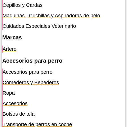
Cepillos y Cardas
Maquinas , Cuchillas y Aspiradoras de pelo
Cuidados Especiales Veterinario
Marcas
Artero
Accesorios para perro
Accesorios para perro
Comederos y Bebederos
Ropa
Accesorios
Bolsos de tela
Transporte de perros en coche