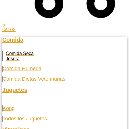
0
GATOS
Comida
Comida Seca
Josera
Comida Humeda
Comida Dietas Veterinarias
Juguetes
Kong
Todos los Juguetes