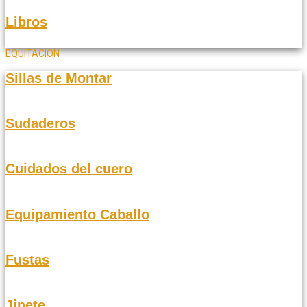
Libros
EQUITACION
Sillas de Montar
Sudaderos
Cuidados del cuero
Equipamiento Caballo
Fustas
Jinete