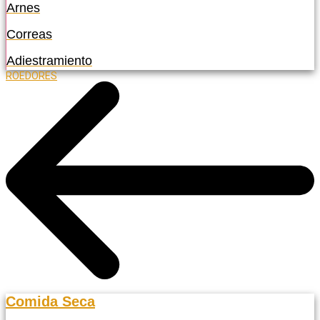
Arnes
Correas
Adiestramiento
ROEDORES
Comida Seca