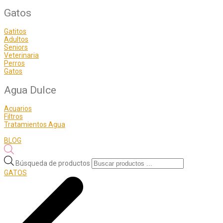
Gatos
Gatitos
Adultos
Seniors
Veterinaria
Perros
Gatos
Agua Dulce
Acuarios
Filtros
Tratamientos Agua
BLOG
Búsqueda de productos
GATOS