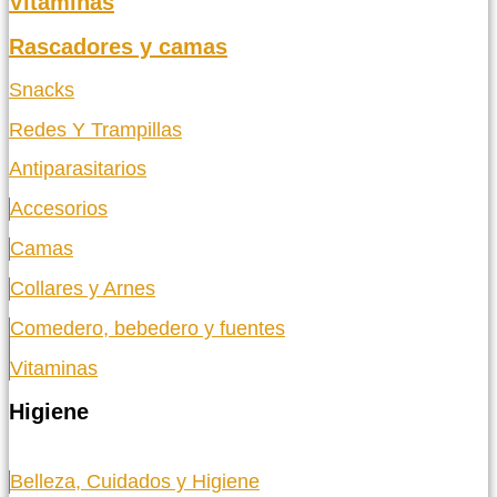
Vitaminas
Rascadores y camas
Snacks
Redes Y Trampillas
Antiparasitarios
Accesorios
Camas
Collares y Arnes
Comedero, bebedero y fuentes
Vitaminas
Higiene
Belleza, Cuidados y Higiene