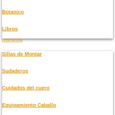
Botanico
Libros
EQUITACION
Sillas de Montar
Sudaderos
Cuidados del cuero
Equipamiento Caballo