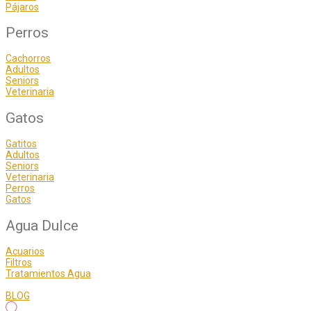
Pájaros
Perros
Cachorros
Adultos
Seniors
Veterinaria
Gatos
Gatitos
Adultos
Seniors
Veterinaria
Perros
Gatos
Agua Dulce
Acuarios
Filtros
Tratamientos Agua
BLOG