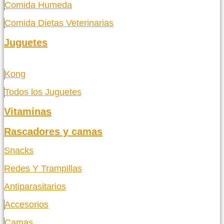
Comida Humeda
Comida Dietas Veterinarias
Juguetes
Kong
Todos los Juguetes
Vitaminas
Rascadores y camas
Snacks
Redes Y Trampillas
Antiparasitarios
Accesorios
Camas