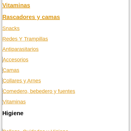
Vitaminas
Rascadores y camas
Snacks
Redes Y Trampillas
Antiparasitarios
Accesorios
Camas
Collares y Arnes
Comedero, bebedero y fuentes
Vitaminas
Higiene