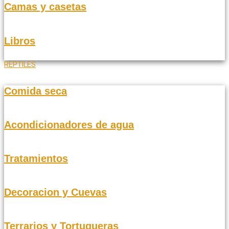
Camas y casetas
Libros
REPTILES
Comida seca
Acondicionadores de agua
Tratamientos
Decoracion y Cuevas
Terrarios y Tortugueras