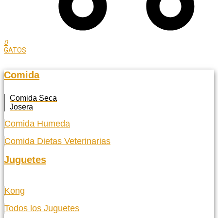
0
GATOS
Comida
Comida Seca
Josera
Comida Humeda
Comida Dietas Veterinarias
Juguetes
Kong
Todos los Juguetes