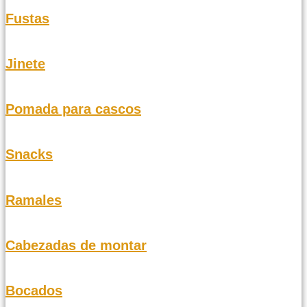
Fustas
Jinete
Pomada para cascos
Snacks
Ramales
Cabezadas de montar
Bocados