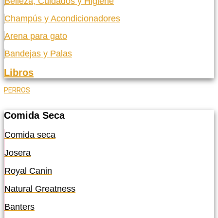
Belleza, Cuidados y Higiene
Champús y Acondicionadores
Arena para gato
Bandejas y Palas
Libros
PERROS
Comida Seca
Comida seca
Josera
Royal Canin
Natural Greatness
Banters