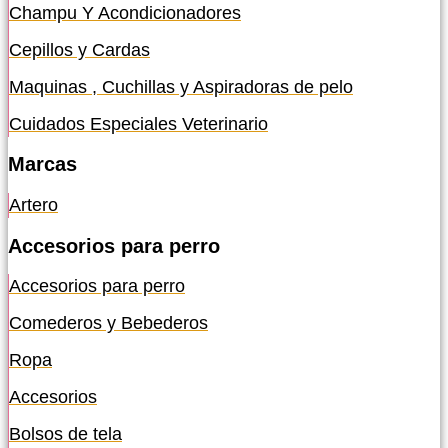
Champu Y Acondicionadores
Cepillos y Cardas
Maquinas , Cuchillas y Aspiradoras de pelo
Cuidados Especiales Veterinario
Marcas
Artero
Accesorios para perro
Accesorios para perro
Comederos y Bebederos
Ropa
Accesorios
Bolsos de tela