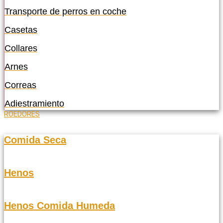
Transporte de perros en coche
Casetas
Collares
Arnes
Correas
Adiestramiento
ROEDORES
Comida Seca
Henos
Henos Comida Humeda