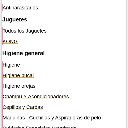
Antiparasitarios
Juguetes
Todos los Juguetes
KONG
Higiene general
Higiene
Higiene bucal
Higiene orejas
Champu Y Acondicionadores
Cepillos y Cardas
Maquinas , Cuchillas y Aspiradoras de pelo