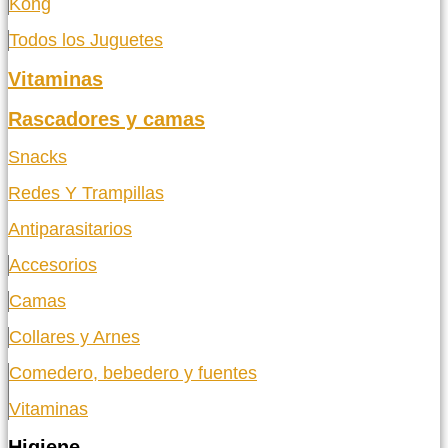
Kong
Todos los Juguetes
Vitaminas
Rascadores y camas
Snacks
Redes Y Trampillas
Antiparasitarios
Accesorios
Camas
Collares y Arnes
Comedero, bebedero y fuentes
Vitaminas
Higiene