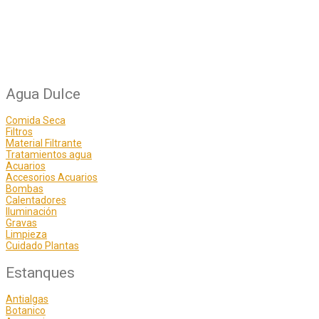
Agua Dulce
Comida Seca
Filtros
Material Filtrante
Tratamientos agua
Acuarios
Accesorios Acuarios
Bombas
Calentadores
Iluminación
Gravas
Limpieza
Cuidado Plantas
Estanques
Antialgas
Botanico