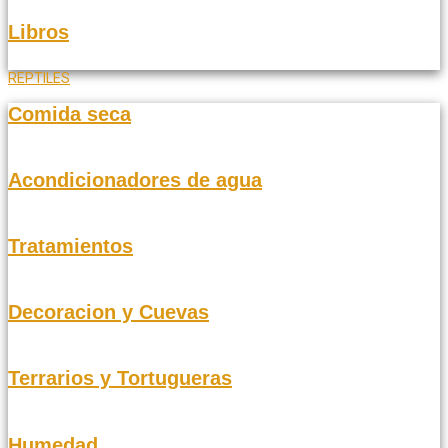
Libros
REPTILES
Comida seca
Acondicionadores de agua
Tratamientos
Decoracion y Cuevas
Terrarios y Tortugueras
Humedad