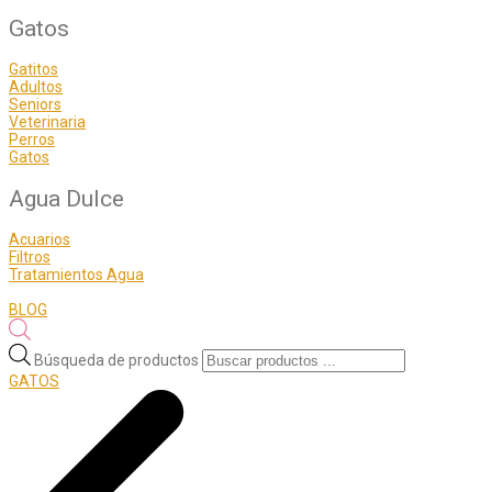
Gatos
Gatitos
Adultos
Seniors
Veterinaria
Perros
Gatos
Agua Dulce
Acuarios
Filtros
Tratamientos Agua
BLOG
Búsqueda de productos
GATOS