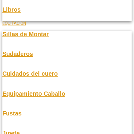
Libros
EQUITACION
Sillas de Montar
Sudaderos
Cuidados del cuero
Equipamiento Caballo
Fustas
Jinete