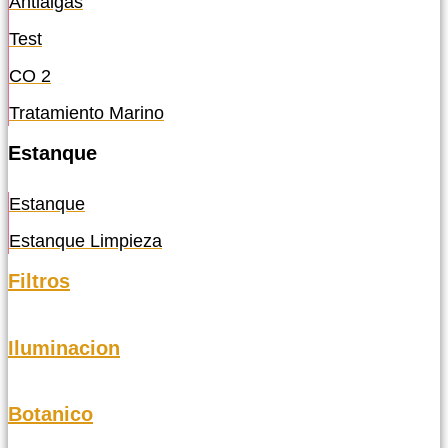
Antialgas
Test
CO 2
Tratamiento Marino
Estanque
Estanque
Estanque Limpieza
Filtros
Iluminacion
Botanico