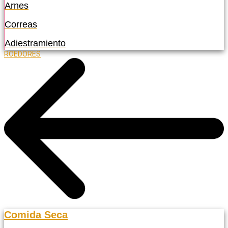
Arnes
Correas
Adiestramiento
ROEDORES
Comida Seca