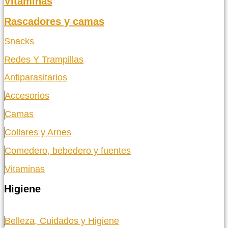
Vitaminas
Rascadores y camas
Snacks
Redes Y Trampillas
Antiparasitarios
Accesorios
Camas
Collares y Arnes
Comedero, bebedero y fuentes
Vitaminas
Higiene
Belleza, Cuidados y Higiene