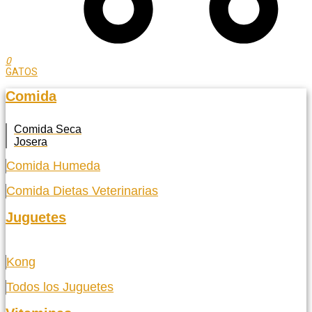
0
GATOS
Comida
Comida Seca
Josera
Comida Humeda
Comida Dietas Veterinarias
Juguetes
Kong
Todos los Juguetes