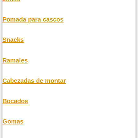
Pomada para cascos
Snacks
Ramales
Cabezadas de montar
Bocados
Gomas