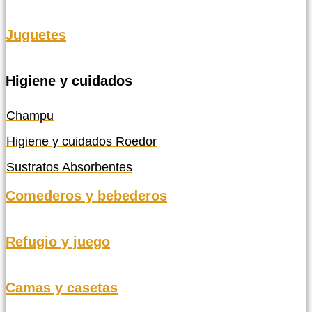
Juguetes
Higiene y cuidados
Champu
Higiene y cuidados Roedor
Sustratos Absorbentes
Comederos y bebederos
Refugio y juego
Camas y casetas