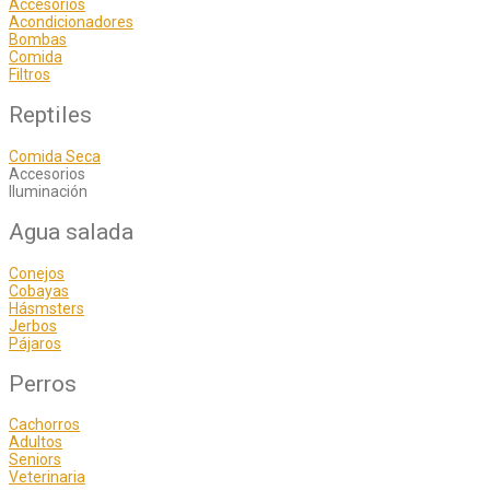
Accesorios
Acondicionadores
Bombas
Comida
Filtros
Reptiles
Comida Seca
Accesorios
Iluminación
Agua salada
Conejos
Cobayas
Hásmsters
Jerbos
Pájaros
Perros
Cachorros
Adultos
Seniors
Veterinaria