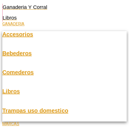
Ganaderia Y Corral
Libros
GANADERIA
Accesorios
Bebederos
Comederos
Libros
Trampas uso domestico
MARCAS