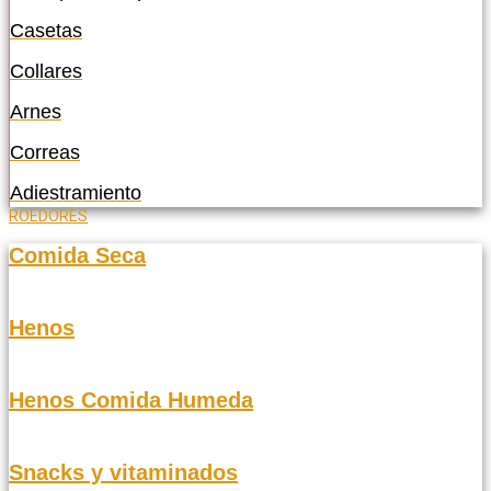
Casetas
Collares
Arnes
Correas
Adiestramiento
ROEDORES
Comida Seca
Henos
Henos Comida Humeda
Snacks y vitaminados