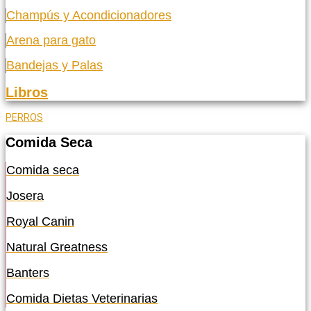
Champús y Acondicionadores
Arena para gato
Bandejas y Palas
Libros
PERROS
Comida Seca
Comida seca
Josera
Royal Canin
Natural Greatness
Banters
Comida Dietas Veterinarias