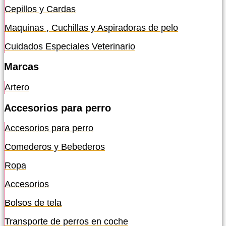
Cepillos y Cardas
Maquinas , Cuchillas y Aspiradoras de pelo
Cuidados Especiales Veterinario
Marcas
Artero
Accesorios para perro
Accesorios para perro
Comederos y Bebederos
Ropa
Accesorios
Bolsos de tela
Transporte de perros en coche