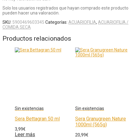
Solo los usuarios registrados que hayan comprado este producto
pueden hacer una valoración.
SKU:
5900469603345
Categorías:
ACUARIOFILIA
,
ACUARIOFILIA /
COMIDA SECA
Productos relacionados
Sera Bettagran 50 ml
Sera Granugreen Nature
1000ml (565g)
3,99
€
Leer más
20,99
€