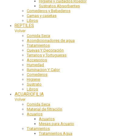
Higiene y cuidados Roedor
Sustratos Absorbentes
Comederos y Bebederos
Camas y casetas
Libros
REPTILES
Volver
Comida Seca
Acondicionadores de agua
Tratamientos
Cuevas Y Decoración
Terrarios y Tortugueras
Accesorios
Humedad
Iluminacion Y Calor
Comederos
Higiene
Sustrato
Libros
ACUARIOFILIA
Volver
Comida Seca
Material de filtración
Acuarios
Acuarios
Mesas para Acuario
Tratamientos
Tratamientos Agua