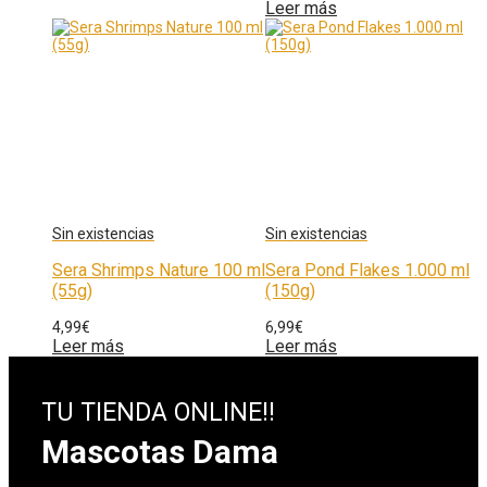
Leer más
Sera Shrimps Nature 100 ml
Sera Pond Flakes 1.000 ml
(55g)
(150g)
4,99
€
6,99
€
Leer más
Leer más
TU TIENDA ONLINE!!
Mascotas Dama