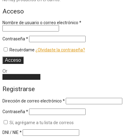
Acceso
Nombre de usuario o correo electrónico
*
Contraseña
*
Recuérdame
¿Olvidaste la contraseña?
Acceso
Or
Create an account
Registrarse
Dirección de correo electrónico
*
Contraseña
*
Sí, agrégame a tu lista de correos
DNI / NIE
*