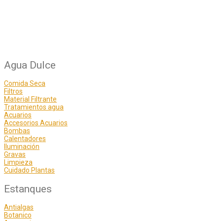
Agua Dulce
Comida Seca
Filtros
Material Filtrante
Tratamientos agua
Acuarios
Accesorios Acuarios
Bombas
Calentadores
Iluminación
Gravas
Limpieza
Cuidado Plantas
Estanques
Antialgas
Botanico