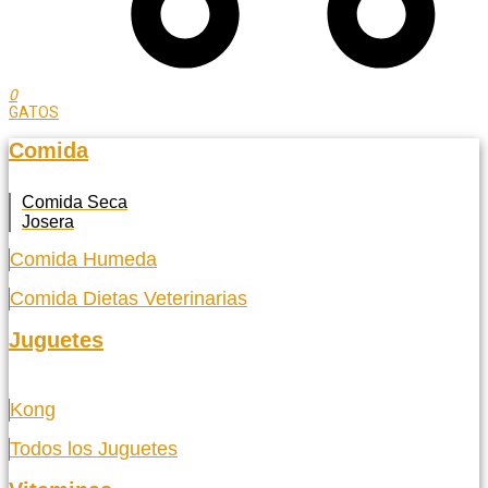
0
GATOS
Comida
Comida Seca
Josera
Comida Humeda
Comida Dietas Veterinarias
Juguetes
Kong
Todos los Juguetes