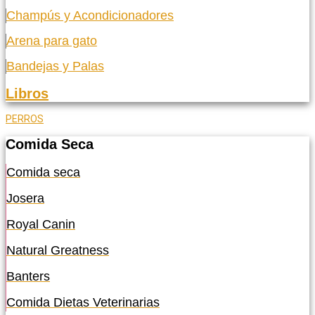
Champús y Acondicionadores
Arena para gato
Bandejas y Palas
Libros
PERROS
Comida Seca
Comida seca
Josera
Royal Canin
Natural Greatness
Banters
Comida Dietas Veterinarias