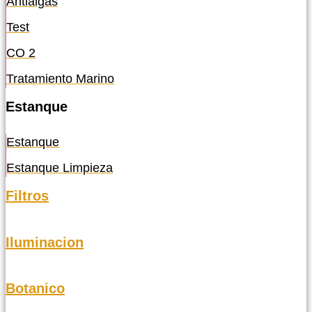
Antialgas
Test
CO 2
Tratamiento Marino
Estanque
Estanque
Estanque Limpieza
Filtros
Iluminacion
Botanico