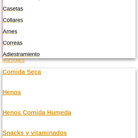
Casetas
Collares
Arnes
Correas
Adiestramiento
ROEDORES
Comida Seca
Henos
Henos Comida Humeda
Snacks y vitaminados