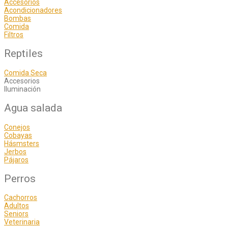
Accesorios
Acondicionadores
Bombas
Comida
Filtros
Reptiles
Comida Seca
Accesorios
Iluminación
Agua salada
Conejos
Cobayas
Hásmsters
Jerbos
Pájaros
Perros
Cachorros
Adultos
Seniors
Veterinaria