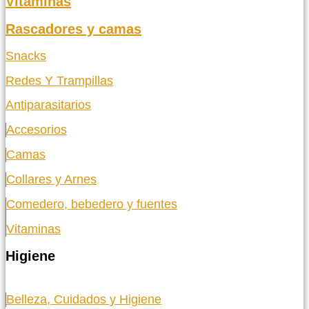
Vitaminas
Rascadores y camas
Snacks
Redes Y Trampillas
Antiparasitarios
Accesorios
Camas
Collares y Arnes
Comedero, bebedero y fuentes
Vitaminas
Higiene
Belleza, Cuidados y Higiene