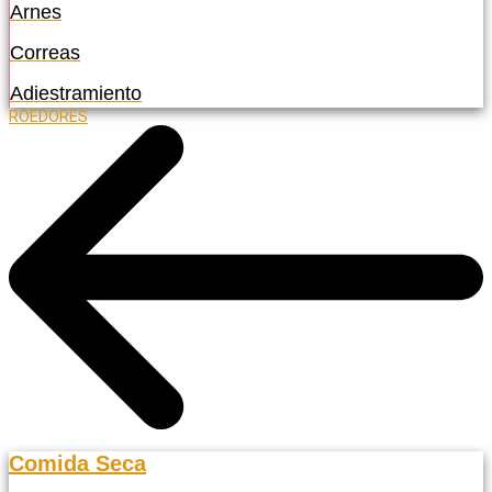
Arnes
Correas
Adiestramiento
ROEDORES
Comida Seca