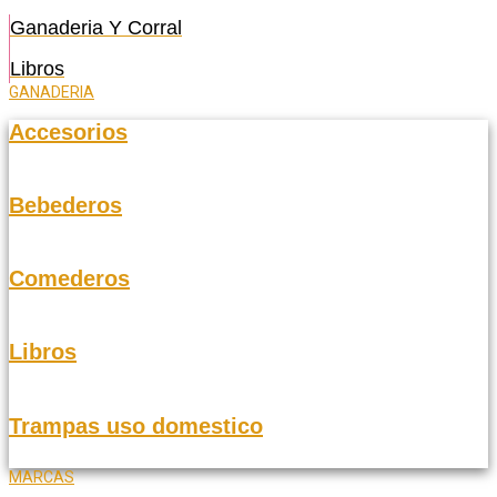
Ganaderia Y Corral
Libros
GANADERIA
Accesorios
Bebederos
Comederos
Libros
Trampas uso domestico
MARCAS