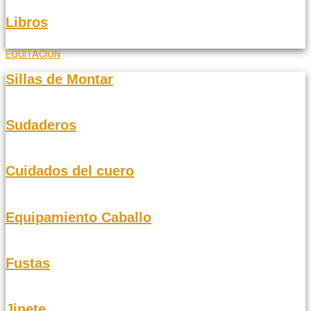
Libros
EQUITACION
Sillas de Montar
Sudaderos
Cuidados del cuero
Equipamiento Caballo
Fustas
Jinete