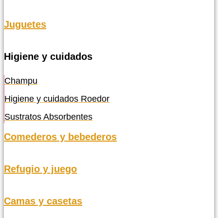
Juguetes
Higiene y cuidados
Champu
Higiene y cuidados Roedor
Sustratos Absorbentes
Comederos y bebederos
Refugio y juego
Camas y casetas