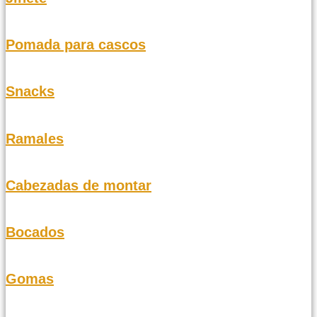
Pomada para cascos
Snacks
Ramales
Cabezadas de montar
Bocados
Gomas