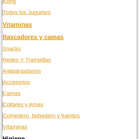
Kong
Todos los Juguetes
Vitaminas
Rascadores y camas
Snacks
Redes Y Trampillas
Antiparasitarios
Accesorios
Camas
Collares y Arnes
Comedero, bebedero y fuentes
Vitaminas
Higiene