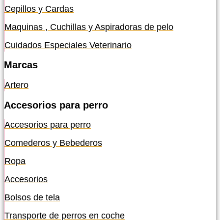
Cepillos y Cardas
Maquinas , Cuchillas y Aspiradoras de pelo
Cuidados Especiales Veterinario
Marcas
Artero
Accesorios para perro
Accesorios para perro
Comederos y Bebederos
Ropa
Accesorios
Bolsos de tela
Transporte de perros en coche