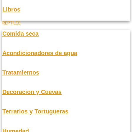
Libros
REPTILES
Comida seca
Acondicionadores de agua
Tratamientos
Decoracion y Cuevas
Terrarios y Tortugueras
Humedad