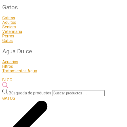
Gatos
Gatitos
Adultos
Seniors
Veterinaria
Perros
Gatos
Agua Dulce
Acuarios
Filtros
Tratamientos Agua
BLOG
Búsqueda de productos
GATOS