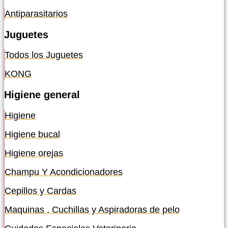
Antiparasitarios
Juguetes
Todos los Juguetes
KONG
Higiene general
Higiene
Higiene bucal
Higiene orejas
Champu Y Acondicionadores
Cepillos y Cardas
Maquinas , Cuchillas y Aspiradoras de pelo