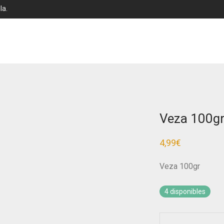
la.
Veza 100g
4,99
€
Veza 100gr
4 disponibles