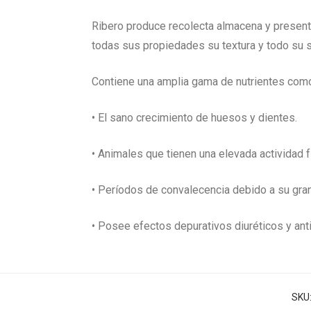
Ribero produce recolecta almacena y present
todas sus propiedades su textura y todo su s
Contiene una amplia gama de nutrientes como 
• El sano crecimiento de huesos y dientes.
• Animales que tienen una elevada actividad f
• Períodos de convalecencia debido a su gran
• Posee efectos depurativos diuréticos y ant
SKU