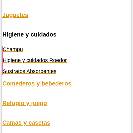
Juguetes
Higiene y cuidados
Champu
Higiene y cuidados Roedor
Sustratos Absorbentes
Comederos y bebederos
Refugio y juego
Camas y casetas