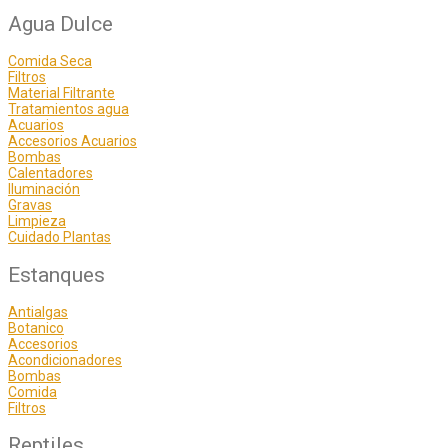
Agua Dulce
Comida Seca
Filtros
Material Filtrante
Tratamientos agua
Acuarios
Accesorios Acuarios
Bombas
Calentadores
Iluminación
Gravas
Limpieza
Cuidado Plantas
Estanques
Antialgas
Botanico
Accesorios
Acondicionadores
Bombas
Comida
Filtros
Reptiles