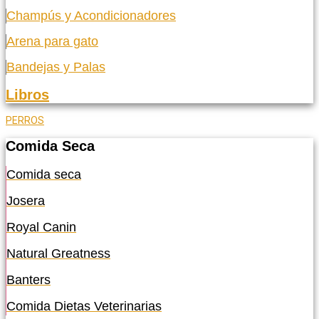
Champús y Acondicionadores
Arena para gato
Bandejas y Palas
Libros
PERROS
Comida Seca
Comida seca
Josera
Royal Canin
Natural Greatness
Banters
Comida Dietas Veterinarias