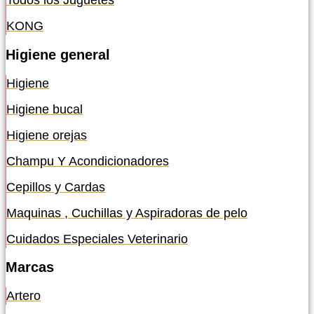
Todos los Juguetes
KONG
Higiene general
Higiene
Higiene bucal
Higiene orejas
Champu Y Acondicionadores
Cepillos y Cardas
Maquinas , Cuchillas y Aspiradoras de pelo
Cuidados Especiales Veterinario
Marcas
Artero