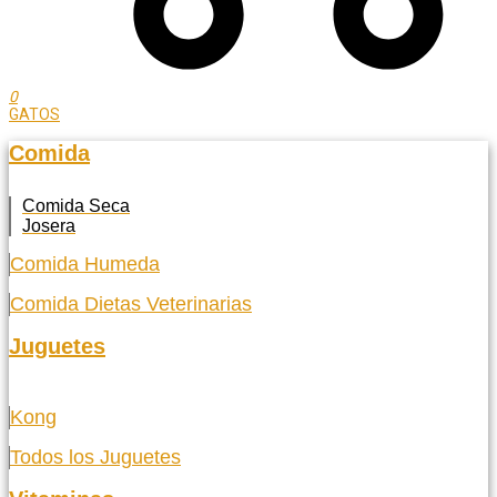
0
GATOS
Comida
Comida Seca
Josera
Comida Humeda
Comida Dietas Veterinarias
Juguetes
Kong
Todos los Juguetes