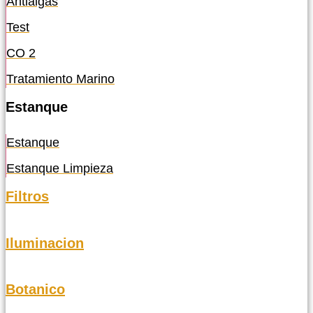
Antialgas
Test
CO 2
Tratamiento Marino
Estanque
Estanque
Estanque Limpieza
Filtros
Iluminacion
Botanico