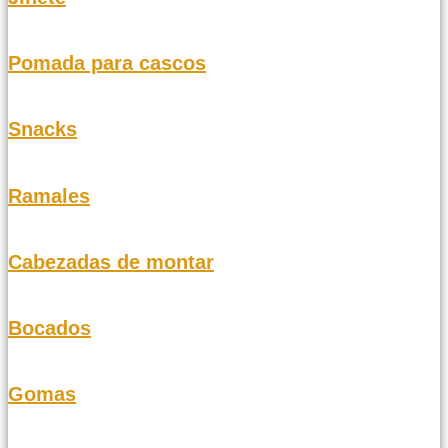
Pomada para cascos
Snacks
Ramales
Cabezadas de montar
Bocados
Gomas