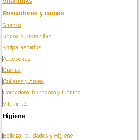
Vitaminas
Rascadores y camas
Snacks
Redes Y Trampillas
Antiparasitarios
Accesorios
Camas
Collares y Arnes
Comedero, bebedero y fuentes
Vitaminas
Higiene
Belleza, Cuidados y Higiene