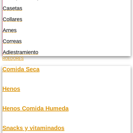
Casetas
Collares
Arnes
Correas
Adiestramiento
ROEDORES
Comida Seca
Henos
Henos Comida Humeda
Snacks y vitaminados