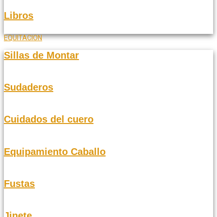
Libros
EQUITACION
Sillas de Montar
Sudaderos
Cuidados del cuero
Equipamiento Caballo
Fustas
Jinete