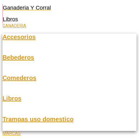
Ganaderia Y Corral
Libros
GANADERIA
Accesorios
Bebederos
Comederos
Libros
Trampas uso domestico
MARCAS