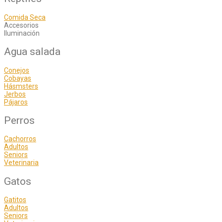
Comida Seca
Accesorios
Iluminación
Agua salada
Conejos
Cobayas
Hásmsters
Jerbos
Pájaros
Perros
Cachorros
Adultos
Seniors
Veterinaria
Gatos
Gatitos
Adultos
Seniors