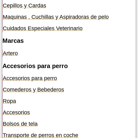
Cepillos y Cardas
Maquinas , Cuchillas y Aspiradoras de pelo
Cuidados Especiales Veterinario
Marcas
Artero
Accesorios para perro
Accesorios para perro
Comederos y Bebederos
Ropa
Accesorios
Bolsos de tela
Transporte de perros en coche