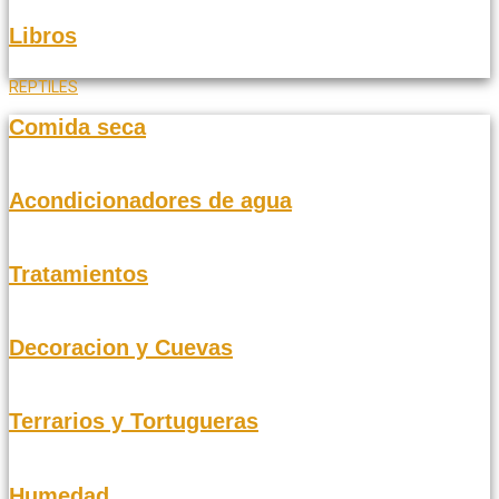
Libros
REPTILES
Comida seca
Acondicionadores de agua
Tratamientos
Decoracion y Cuevas
Terrarios y Tortugueras
Humedad