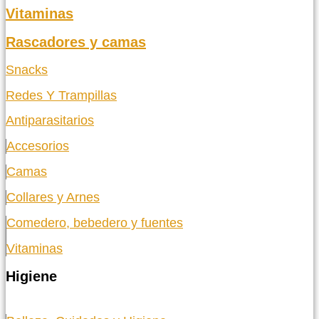
Vitaminas
Rascadores y camas
Snacks
Redes Y Trampillas
Antiparasitarios
Accesorios
Camas
Collares y Arnes
Comedero, bebedero y fuentes
Vitaminas
Higiene