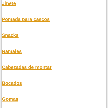
Jinete
Pomada para cascos
Snacks
Ramales
Cabezadas de montar
Bocados
Gomas