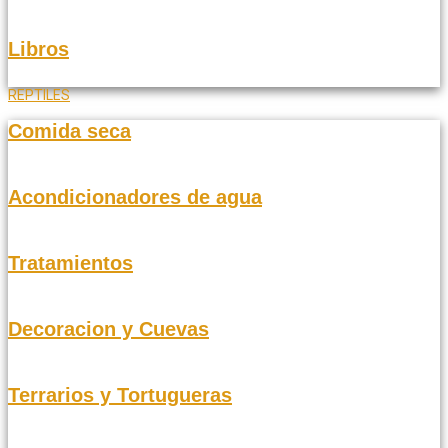
Libros
REPTILES
Comida seca
Acondicionadores de agua
Tratamientos
Decoracion y Cuevas
Terrarios y Tortugueras