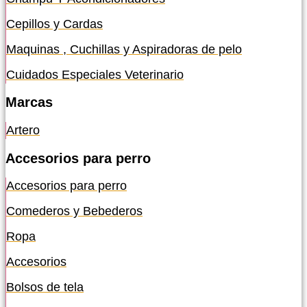
Cepillos y Cardas
Maquinas , Cuchillas y Aspiradoras de pelo
Cuidados Especiales Veterinario
Marcas
Artero
Accesorios para perro
Accesorios para perro
Comederos y Bebederos
Ropa
Accesorios
Bolsos de tela