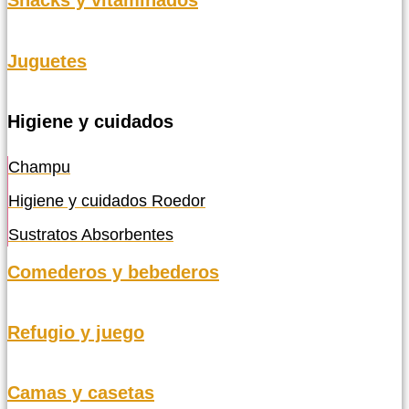
Snacks y vitaminados
Juguetes
Higiene y cuidados
Champu
Higiene y cuidados Roedor
Sustratos Absorbentes
Comederos y bebederos
Refugio y juego
Camas y casetas