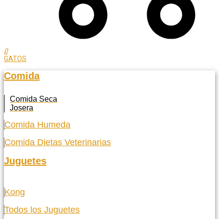
0
GATOS
Comida
Comida Seca
Josera
Comida Humeda
Comida Dietas Veterinarias
Juguetes
Kong
Todos los Juguetes