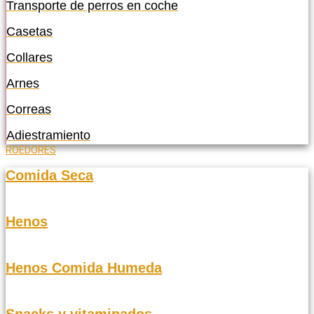
Transporte de perros en coche
Casetas
Collares
Arnes
Correas
Adiestramiento
ROEDORES
Comida Seca
Henos
Henos Comida Humeda