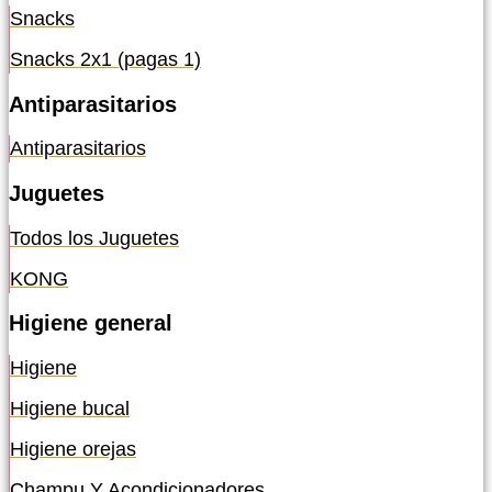
Snacks
Snacks 2x1 (pagas 1)
Antiparasitarios
Antiparasitarios
Juguetes
Todos los Juguetes
KONG
Higiene general
Higiene
Higiene bucal
Higiene orejas
Champu Y Acondicionadores