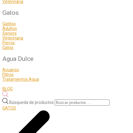
Veterinaria
Gatos
Gatitos
Adultos
Seniors
Veterinaria
Perros
Gatos
Agua Dulce
Acuarios
Filtros
Tratamientos Agua
BLOG
Búsqueda de productos
GATOS