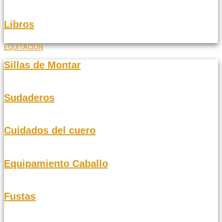
Libros
EQUITACION
Sillas de Montar
Sudaderos
Cuidados del cuero
Equipamiento Caballo
Fustas