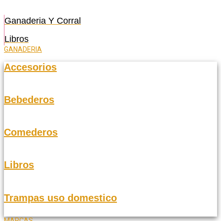
Ganaderia Y Corral
Libros
GANADERIA
Accesorios
Bebederos
Comederos
Libros
Trampas uso domestico
MARCAS