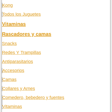
Kong
Todos los Juguetes
Vitaminas
Rascadores y camas
Snacks
Redes Y Trampillas
Antiparasitarios
Accesorios
Camas
Collares y Arnes
Comedero, bebedero y fuentes
Vitaminas