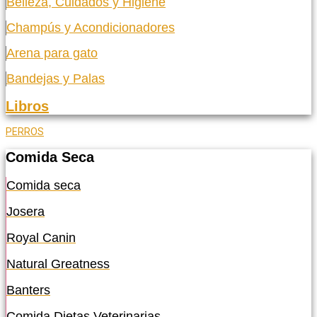
Belleza, Cuidados y Higiene
Champús y Acondicionadores
Arena para gato
Bandejas y Palas
Libros
PERROS
Comida Seca
Comida seca
Josera
Royal Canin
Natural Greatness
Banters
Comida Dietas Veterinarias