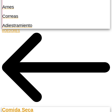
Arnes
Correas
Adiestramiento
ROEDORES
Comida Seca