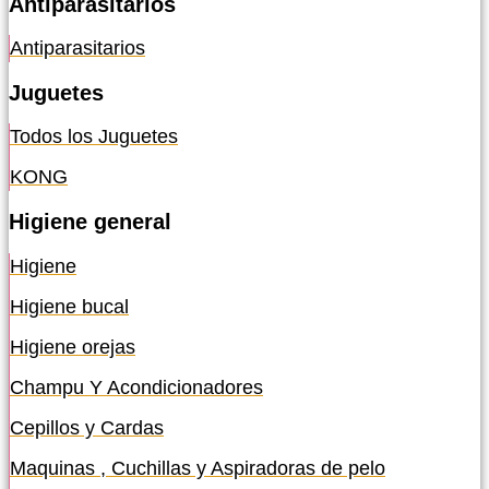
Antiparasitarios
Antiparasitarios
Juguetes
Todos los Juguetes
KONG
Higiene general
Higiene
Higiene bucal
Higiene orejas
Champu Y Acondicionadores
Cepillos y Cardas
Maquinas , Cuchillas y Aspiradoras de pelo