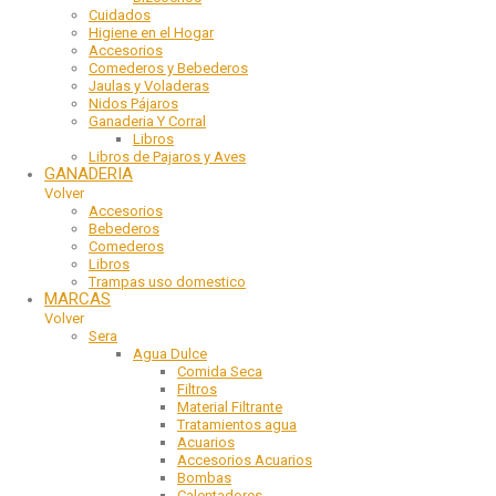
Cuidados
Higiene en el Hogar
Accesorios
Comederos y Bebederos
Jaulas y Voladeras
Nidos Pájaros
Ganaderia Y Corral
Libros
Libros de Pajaros y Aves
GANADERIA
Volver
Accesorios
Bebederos
Comederos
Libros
Trampas uso domestico
MARCAS
Volver
Sera
Agua Dulce
Comida Seca
Filtros
Material Filtrante
Tratamientos agua
Acuarios
Accesorios Acuarios
Bombas
Calentadores