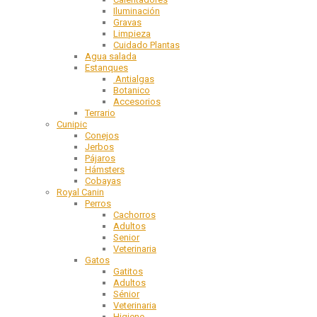
Iluminación
Gravas
Limpieza
Cuidado Plantas
Agua salada
Estanques
Antialgas
Botanico
Accesorios
Terrario
Cunipic
Conejos
Jerbos
Pájaros
Hámsters
Cobayas
Royal Canin
Perros
Cachorros
Adultos
Senior
Veterinaria
Gatos
Gatitos
Adultos
Sénior
Veterinaria
Higiene