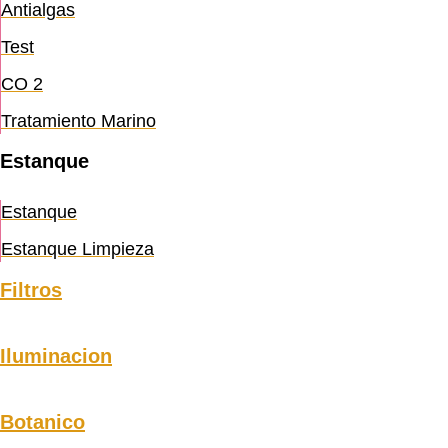
Antialgas
Test
CO 2
Tratamiento Marino
Estanque
Estanque
Estanque Limpieza
Filtros
Iluminacion
Botanico