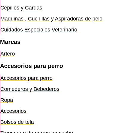
Cepillos y Cardas
Maquinas , Cuchillas y Aspiradoras de pelo
Cuidados Especiales Veterinario
Marcas
Artero
Accesorios para perro
Accesorios para perro
Comederos y Bebederos
Ropa
Accesorios
Bolsos de tela
Transporte de perros en coche