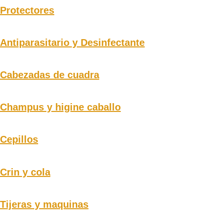
Protectores
Antiparasitario y Desinfectante
Cabezadas de cuadra
Champus y higine caballo
Cepillos
Crin y cola
Tijeras y maquinas