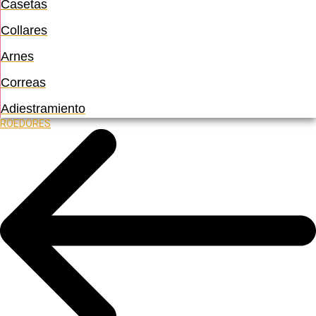
Casetas
Collares
Arnes
Correas
Adiestramiento
ROEDORES