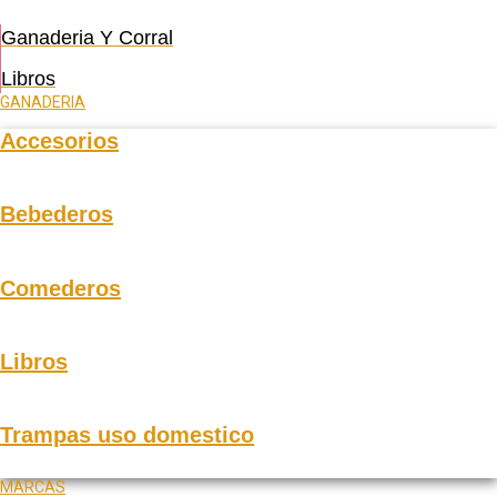
Ganaderia Y Corral
Libros
GANADERIA
Accesorios
Bebederos
Comederos
Libros
Trampas uso domestico
MARCAS