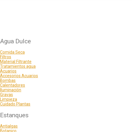
Agua Dulce
Comida Seca
Filtros
Material Filtrante
Tratamientos agua
Acuarios
Accesorios Acuarios
Bombas
Calentadores
Iluminación
Gravas
Limpieza
Cuidado Plantas
Estanques
Antialgas
Botanico