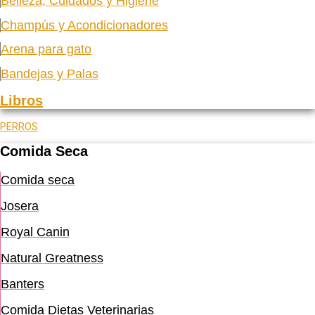
Belleza, Cuidados y Higiene
Champús y Acondicionadores
Arena para gato
Bandejas y Palas
Libros
PERROS
Comida Seca
Comida seca
Josera
Royal Canin
Natural Greatness
Banters
Comida Dietas Veterinarias