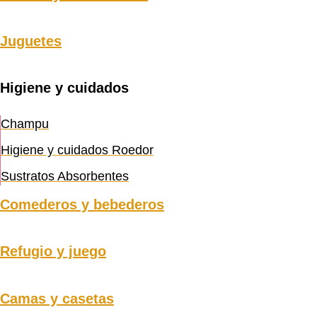
Juguetes
Higiene y cuidados
Champu
Higiene y cuidados Roedor
Sustratos Absorbentes
Comederos y bebederos
Refugio y juego
Camas y casetas