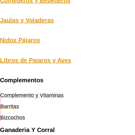
Comederos y Bebederos
Jaulas y Voladeras
Nidos Pájaros
Libros de Pajaros y Aves
Complementos
Complemento y Vitaminas
Barritas
Bizcochos
Ganaderia Y Corral