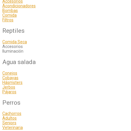
Accesorios
Acondicionadores
Bombas
Comida
Filtros
Reptiles
Comida Seca
Accesorios
Iluminación
Agua salada
Conejos
Cobayas
Hásmsters
Jerbos
Pájaros
Perros
Cachorros
Adultos
Seniors
Veterinaria