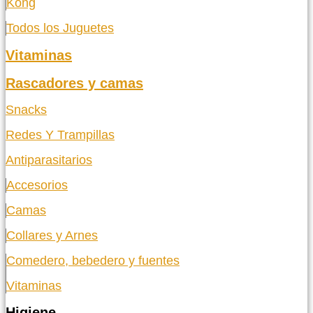
Kong
Todos los Juguetes
Vitaminas
Rascadores y camas
Snacks
Redes Y Trampillas
Antiparasitarios
Accesorios
Camas
Collares y Arnes
Comedero, bebedero y fuentes
Vitaminas
Higiene