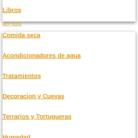
Libros
REPTILES
Comida seca
Acondicionadores de agua
Tratamientos
Decoracion y Cuevas
Terrarios y Tortugueras
Humedad