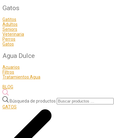
Gatos
Gatitos
Adultos
Seniors
Veterinaria
Perros
Gatos
Agua Dulce
Acuarios
Filtros
Tratamientos Agua
BLOG
Búsqueda de productos
GATOS