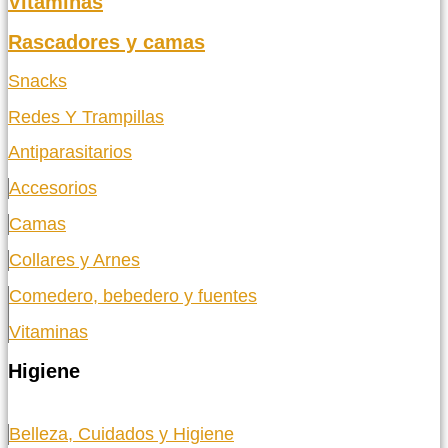
Vitaminas
Rascadores y camas
Snacks
Redes Y Trampillas
Antiparasitarios
Accesorios
Camas
Collares y Arnes
Comedero, bebedero y fuentes
Vitaminas
Higiene
Belleza, Cuidados y Higiene