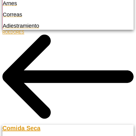
Arnes
Correas
Adiestramiento
ROEDORES
Comida Seca