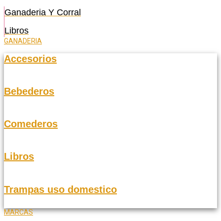
Ganaderia Y Corral
Libros
GANADERIA
Accesorios
Bebederos
Comederos
Libros
Trampas uso domestico
MARCAS