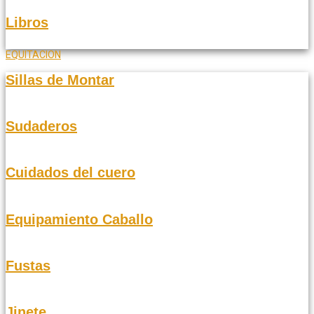
Libros
EQUITACION
Sillas de Montar
Sudaderos
Cuidados del cuero
Equipamiento Caballo
Fustas
Jinete