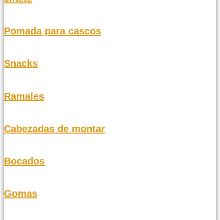
Pomada para cascos
Snacks
Ramales
Cabezadas de montar
Bocados
Gomas