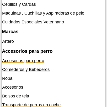
Cepillos y Cardas
Maquinas , Cuchillas y Aspiradoras de pelo
Cuidados Especiales Veterinario
Marcas
Artero
Accesorios para perro
Accesorios para perro
Comederos y Bebederos
Ropa
Accesorios
Bolsos de tela
Transporte de perros en coche