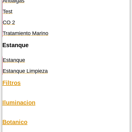
Antialgas
Test
CO 2
Tratamiento Marino
Estanque
Estanque
Estanque Limpieza
Filtros
Iluminacion
Botanico