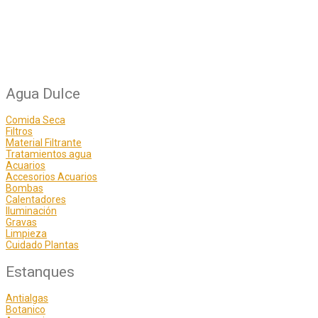
Agua Dulce
Comida Seca
Filtros
Material Filtrante
Tratamientos agua
Acuarios
Accesorios Acuarios
Bombas
Calentadores
Iluminación
Gravas
Limpieza
Cuidado Plantas
Estanques
Antialgas
Botanico