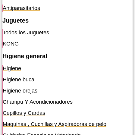
Antiparasitarios
Juguetes
Todos los Juguetes
KONG
Higiene general
Higiene
Higiene bucal
Higiene orejas
Champu Y Acondicionadores
Cepillos y Cardas
Maquinas , Cuchillas y Aspiradoras de pelo