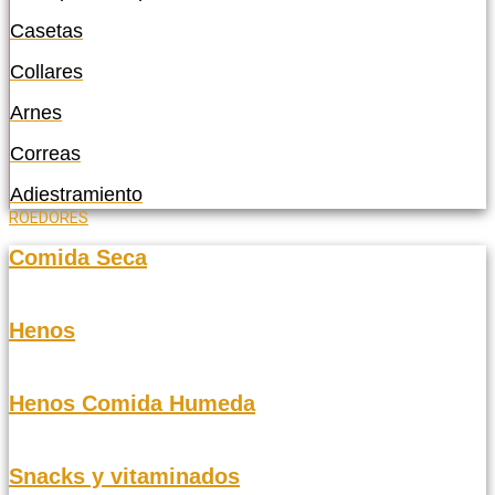
Casetas
Collares
Arnes
Correas
Adiestramiento
ROEDORES
Comida Seca
Henos
Henos Comida Humeda
Snacks y vitaminados