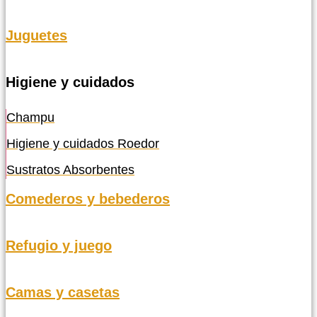
Juguetes
Higiene y cuidados
Champu
Higiene y cuidados Roedor
Sustratos Absorbentes
Comederos y bebederos
Refugio y juego
Camas y casetas