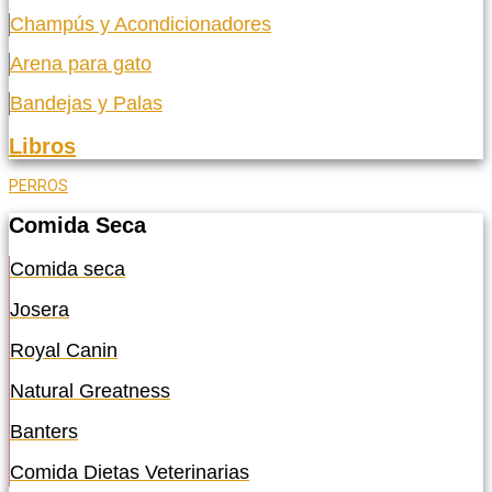
Champús y Acondicionadores
Arena para gato
Bandejas y Palas
Libros
PERROS
Comida Seca
Comida seca
Josera
Royal Canin
Natural Greatness
Banters
Comida Dietas Veterinarias