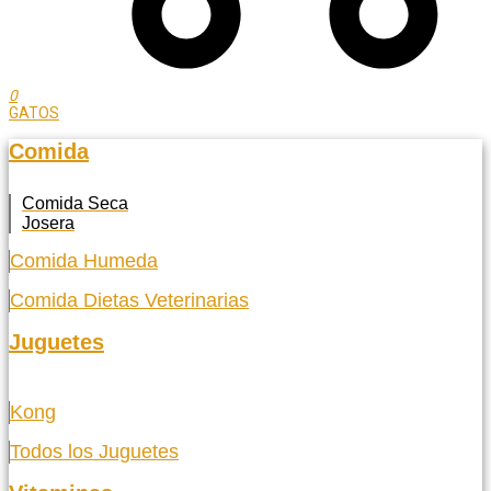
0
GATOS
Comida
Comida Seca
Josera
Comida Humeda
Comida Dietas Veterinarias
Juguetes
Kong
Todos los Juguetes