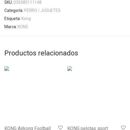
SKU:
035585111148
Categoría:
PERRO / JUGUETES
Etiqueta:
Kong
Marca:
KONG
Productos relacionados
KONG Airkong Football
KONG pelotas sport