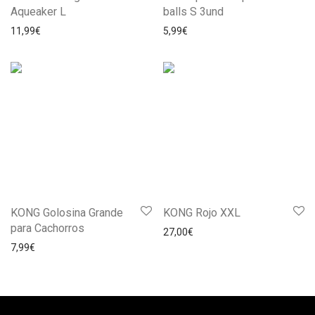
Aqueaker L
balls S 3und
11,99
€
5,99
€
KONG Golosina Grande
KONG Rojo XXL
para Cachorros
27,00
€
7,99
€