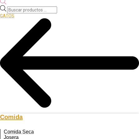
Búsqueda
de
GATOS
productos
Comida
Comida Seca
Josera