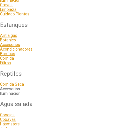
Iluminación
Gravas
Limpieza
Cuidado Plantas
Estanques
Antialgas
Botanico
Accesorios
Acondicionadores
Bombas
Comida
Filtros
Reptiles
Comida Seca
Accesorios
Iluminación
Agua salada
Conejos
Cobayas
Hásmsters