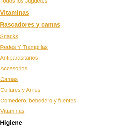
Todos los Juguetes
Vitaminas
Rascadores y camas
Snacks
Redes Y Trampillas
Antiparasitarios
Accesorios
Camas
Collares y Arnes
Comedero, bebedero y fuentes
Vitaminas
Higiene