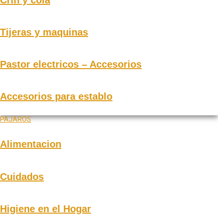
Tijeras y maquinas
Pastor electricos – Accesorios
Accesorios para establo
PAJAROS
Alimentacion
Cuidados
Higiene en el Hogar