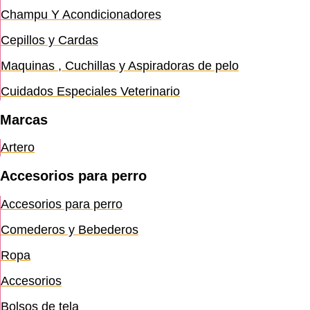
Champu Y Acondicionadores
Cepillos y Cardas
Maquinas , Cuchillas y Aspiradoras de pelo
Cuidados Especiales Veterinario
Marcas
Artero
Accesorios para perro
Accesorios para perro
Comederos y Bebederos
Ropa
Accesorios
Bolsos de tela