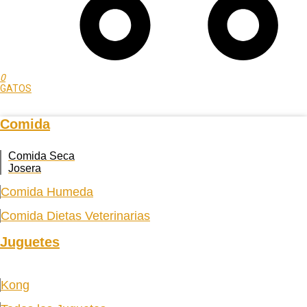
0
GATOS
Comida
Comida Seca
Josera
Comida Humeda
Comida Dietas Veterinarias
Juguetes
Kong