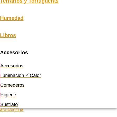
Terrarios y Tortugueras
Humedad
Libros
Accesorios
Accesorios
Iluminacion Y Calor
Comederos
Higiene
Sustrato
ACUARIOFILIA