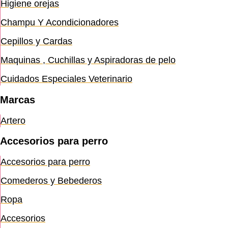
Higiene orejas
Champu Y Acondicionadores
Cepillos y Cardas
Maquinas , Cuchillas y Aspiradoras de pelo
Cuidados Especiales Veterinario
Marcas
Artero
Accesorios para perro
Accesorios para perro
Comederos y Bebederos
Ropa
Accesorios