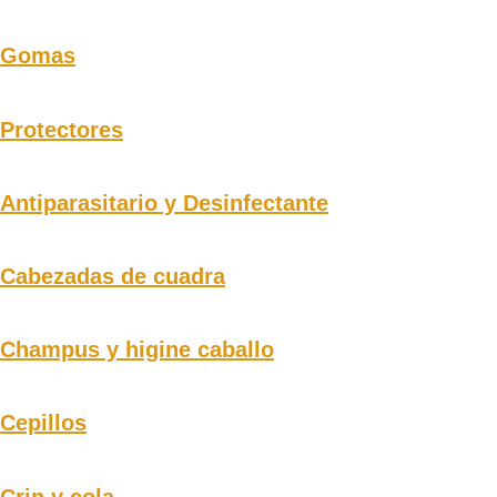
Gomas
Protectores
Antiparasitario y Desinfectante
Cabezadas de cuadra
Champus y higine caballo
Cepillos
Crin y cola