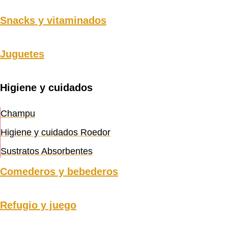
Snacks y vitaminados
Juguetes
Higiene y cuidados
Champu
Higiene y cuidados Roedor
Sustratos Absorbentes
Comederos y bebederos
Refugio y juego