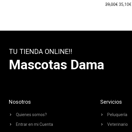
39,00
€
35,10
€
TU TIENDA ONLINE!!
Mascotas Dama
Nosotros
Servicios
Quienes somos?
Peluquería
Entrar en mi Cuenta
Veterinario