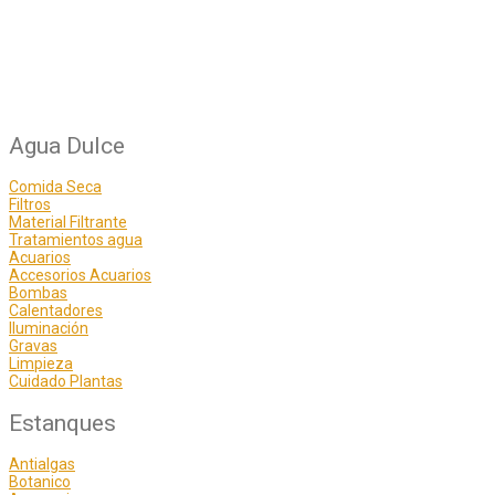
Agua Dulce
Comida Seca
Filtros
Material Filtrante
Tratamientos agua
Acuarios
Accesorios Acuarios
Bombas
Calentadores
Iluminación
Gravas
Limpieza
Cuidado Plantas
Estanques
Antialgas
Botanico