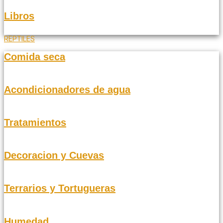
Libros
REPTILES
Comida seca
Acondicionadores de agua
Tratamientos
Decoracion y Cuevas
Terrarios y Tortugueras
Humedad