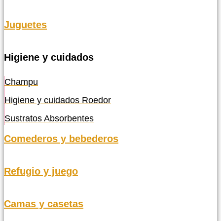
Juguetes
Higiene y cuidados
Champu
Higiene y cuidados Roedor
Sustratos Absorbentes
Comederos y bebederos
Refugio y juego
Camas y casetas