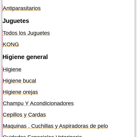
Antiparasitarios
Juguetes
Todos los Juguetes
KONG
Higiene general
Higiene
Higiene bucal
Higiene orejas
Champu Y Acondicionadores
Cepillos y Cardas
Maquinas , Cuchillas y Aspiradoras de pelo