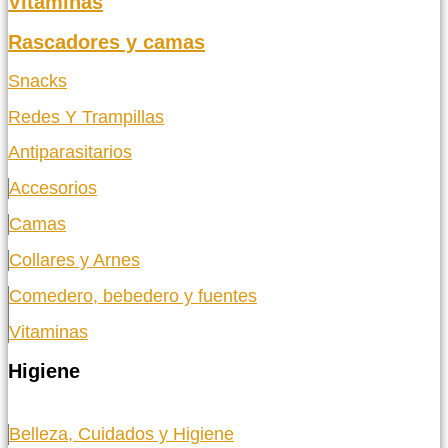
Vitaminas
Rascadores y camas
Snacks
Redes Y Trampillas
Antiparasitarios
Accesorios
Camas
Collares y Arnes
Comedero, bebedero y fuentes
Vitaminas
Higiene
Belleza, Cuidados y Higiene