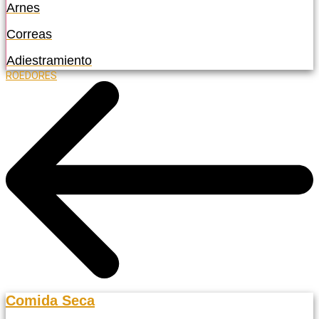
Arnes
Correas
Adiestramiento
ROEDORES
Comida Seca