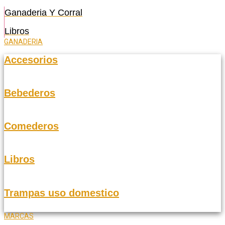
Ganaderia Y Corral
Libros
GANADERIA
Accesorios
Bebederos
Comederos
Libros
Trampas uso domestico
MARCAS