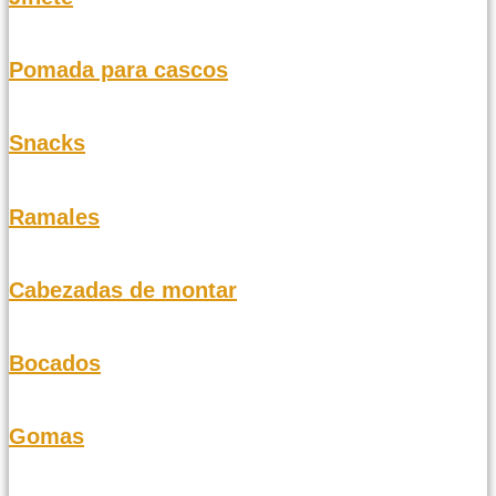
Pomada para cascos
Snacks
Ramales
Cabezadas de montar
Bocados
Gomas