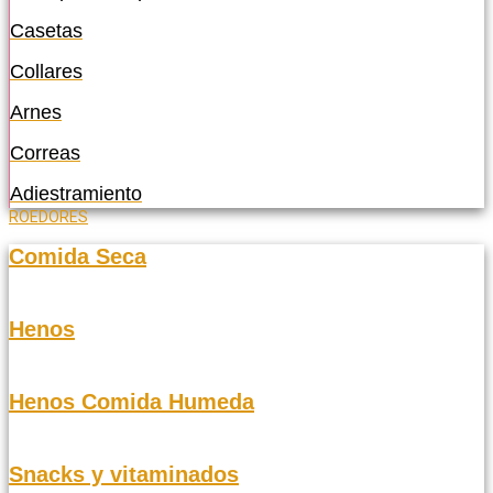
Casetas
Collares
Arnes
Correas
Adiestramiento
ROEDORES
Comida Seca
Henos
Henos Comida Humeda
Snacks y vitaminados