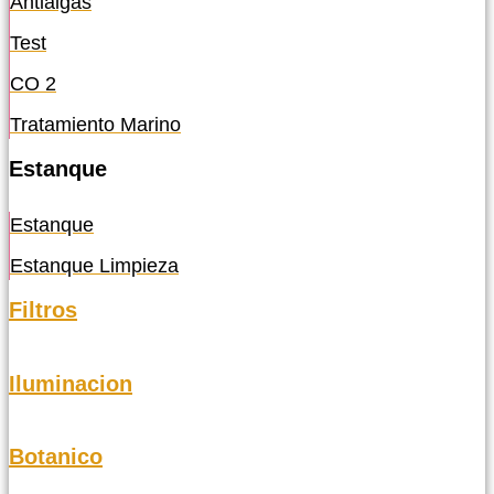
Antialgas
Test
CO 2
Tratamiento Marino
Estanque
Estanque
Estanque Limpieza
Filtros
Iluminacion
Botanico