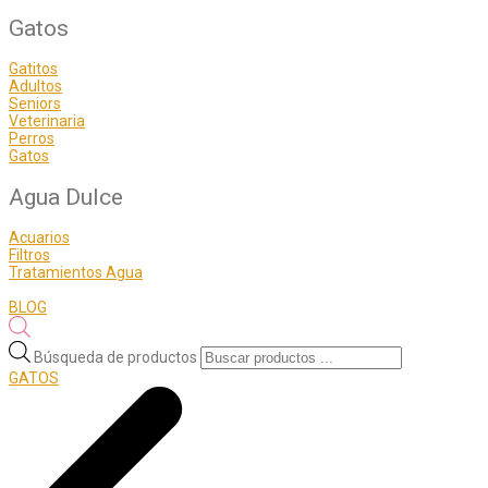
Gatos
Gatitos
Adultos
Seniors
Veterinaria
Perros
Gatos
Agua Dulce
Acuarios
Filtros
Tratamientos Agua
BLOG
Búsqueda de productos
GATOS