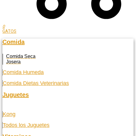
0
GATOS
Comida
Comida Seca
Josera
Comida Humeda
Comida Dietas Veterinarias
Juguetes
Kong
Todos los Juguetes