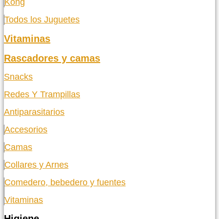
Kong
Todos los Juguetes
Vitaminas
Rascadores y camas
Snacks
Redes Y Trampillas
Antiparasitarios
Accesorios
Camas
Collares y Arnes
Comedero, bebedero y fuentes
Vitaminas
Higiene