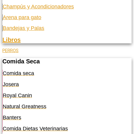
Champús y Acondicionadores
Arena para gato
Bandejas y Palas
Libros
PERROS
Comida Seca
Comida seca
Josera
Royal Canin
Natural Greatness
Banters
Comida Dietas Veterinarias