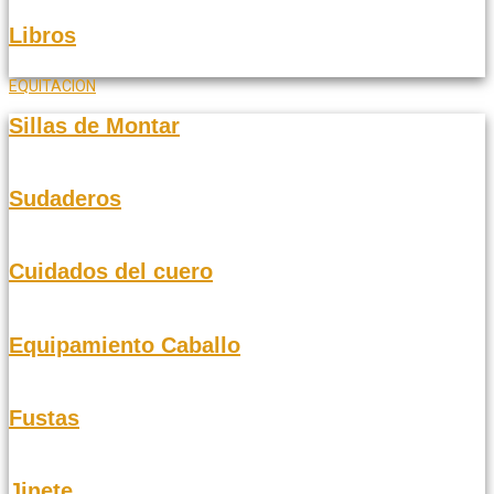
Libros
EQUITACION
Sillas de Montar
Sudaderos
Cuidados del cuero
Equipamiento Caballo
Fustas
Jinete