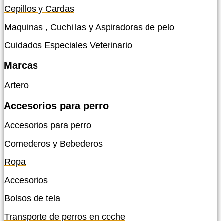
Cepillos y Cardas
Maquinas , Cuchillas y Aspiradoras de pelo
Cuidados Especiales Veterinario
Marcas
Artero
Accesorios para perro
Accesorios para perro
Comederos y Bebederos
Ropa
Accesorios
Bolsos de tela
Transporte de perros en coche