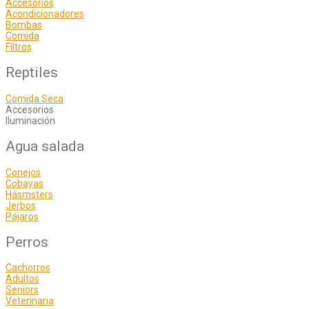
Accesorios
Acondicionadores
Bombas
Comida
Filtros
Reptiles
Comida Seca
Accesorios
Iluminación
Agua salada
Conejos
Cobayas
Hásmsters
Jerbos
Pájaros
Perros
Cachorros
Adultos
Seniors
Veterinaria