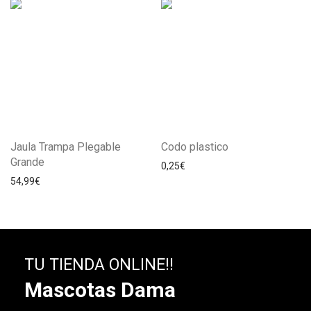
Jaula Trampa Plegable
Codo plastico
Grande
0,25
€
54,99
€
TU TIENDA ONLINE!!
Mascotas Dama