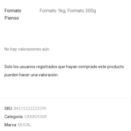
Formato
Formato 1kg, Formato 300g
Pienso
No hay valoraciones aún.
Solo los usuarios registrados que hayan comprado este producto
pueden hacer una valoración.
SKU:
84215222223299
Categoría:
GANADERIA
Marca:
MUGAL