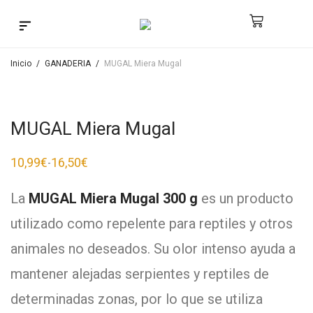
Búsqueda de productos
Inicio
/
GANADERIA
/
MUGAL Miera Mugal
MUGAL Miera Mugal
10,99
€
16,50
€
-
La
MUGAL Miera Mugal 300 g
es un producto
utilizado como repelente para reptiles y otros
animales no deseados. Su olor intenso ayuda a
mantener alejadas serpientes y reptiles de
determinadas zonas, por lo que se utiliza